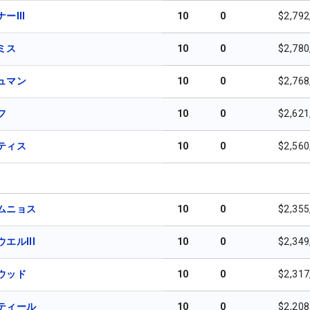
ーIII
10
0
$2,792
ミス
10
0
$2,780
ュマン
10
0
$2,768
フ
10
0
$2,621
ティス
10
0
$2,560
ムニョス
10
0
$2,355
エルIII
10
0
$2,349
ウッド
10
0
$2,317
ティール
10
0
$2,208