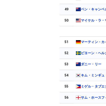
49
ベン・キャンベ
50
マイケル・ラ・
51
マーティン・カ
52
ビヨーン・ヘル
53
ダニー・リー
54
キム・ミンギュ
55
ミゲル・タブエ
56
サム・ホースフ