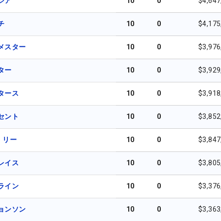
シア
10
0
$4,647
チ
10
0
$4,175
メスター
10
0
$3,976
ター
10
0
$3,929
タース
10
0
$3,918
セント
10
0
$3,852
・リー
10
0
$3,847
レイス
10
0
$3,805
ライン
10
0
$3,376
ョンソン
10
0
$3,363