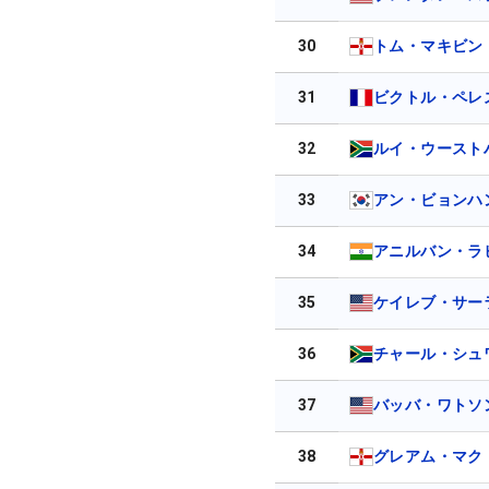
30
トム・マキビン
31
ビクトル・ペレ
32
ルイ・ウースト
33
アン・ビョンハ
34
アニルバン・ラ
35
ケイレブ・サー
36
チャール・シュ
37
バッバ・ワトソ
38
グレアム・マク