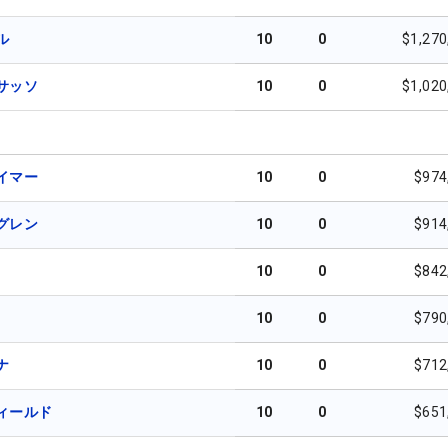
ル
10
0
$1,270
サッソ
10
0
$1,020
イマー
10
0
$974
グレン
10
0
$914
10
0
$842
10
0
$790
ナ
10
0
$712
ィールド
10
0
$651