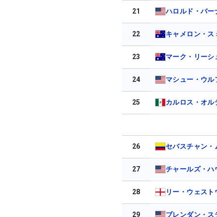
21
ハロルド・バーナ
22
キャメロン・ス
23
マーク・リーシ
24
マシュー・ウル
25
カルロス・オル
26
セバスチャン・
27
チャールズ・ハウ
28
リー・ウェスト
29
ブレンダン・ス