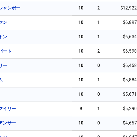
シャンボー
10
2
$12,922
マン
10
1
$6,897
トン
10
1
$6,634
バート
10
2
$6,598
リー
10
0
$6,458
ム
10
1
$5,884
10
0
$5,671
マイリー
9
1
$5,290
アンサー
10
0
$4,657