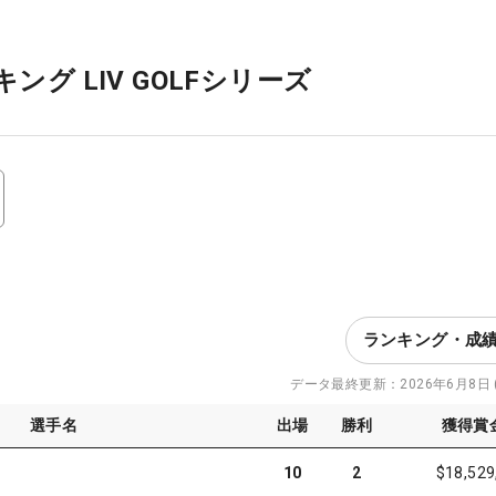
キング LIV GOLFシリーズ
ランキング・成
データ最終更新：
2026年6月8日 (
選手名
出場
勝利
獲得賞
10
2
$18,529