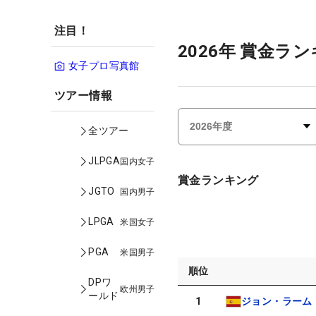
注目！
2026年 賞金ラン
女子プロ写真館
ツアー情報
全ツアー
JLPGA
国内女子
賞金ランキング
JGTO
国内男子
LPGA
米国女子
PGA
米国男子
順位
DPワ
欧州男子
ールド
1
ジョン・ラーム