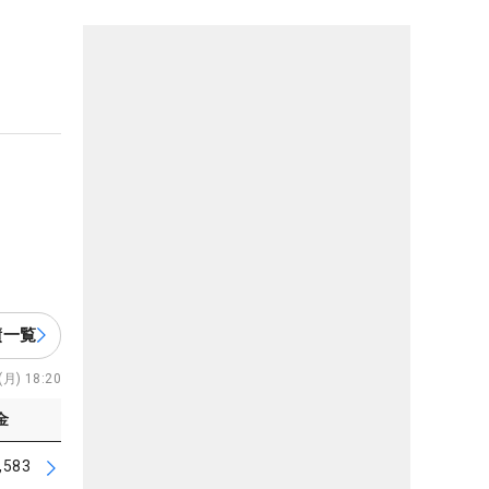
績一覧
月) 18:20
金
,583