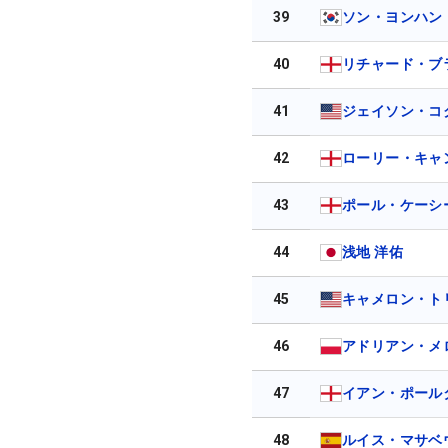
39
ソン・ヨンハン
40
リチャード・ブ
41
ジェイソン・コ
42
ローリー・キャ
43
ポール・ケーシ
44
浅地 洋佑
45
キャメロン・ト
46
アドリアン・メ
47
イアン・ポール
48
ルイス・マサベ