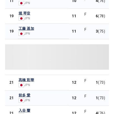
10
4
11
(76)
JPN
堀 琴音
F
11
6
19
(78)
JPN
工藤 遥加
F
11
3
19
(75)
JPN
髙橋 彩華
F
12
1
21
(73)
JPN
前多 愛
F
12
1
21
(73)
JPN
入谷 響
F
12
4
21
(76)