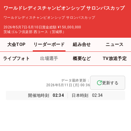
ワールドレディスチャンピオンシップ サロンパスカップ
ワールドレディスチャンピオンシップ サロンパスカップ
2026年5月7日-5月10日
賞金総額
¥150,000,000
茨城ゴルフ倶楽部 西コース（茨城県）
大会TOP
リーダーボード
組み合せ
ニュース
ライブフォト
出場選手
概要など
TV放送予定
データ最終更新：
更新する
2026年5月11日 (月) 00:36
開催地時刻
02:34
日本時刻
02:34