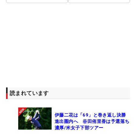
読まれています
伊藤二花は「69」と巻き返し決勝
進出圏内へ 谷田侑里香は予選落ち
濃厚/米女子下部ツアー