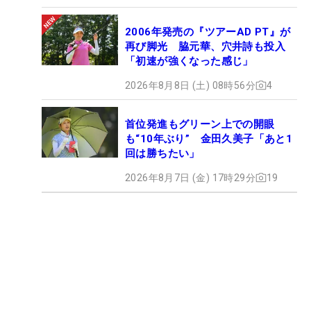
2006年発売の『ツアーAD PT』が
再び脚光 脇元華、穴井詩も投入
「初速が強くなった感じ」
2026年8月8日 (土) 08時56分
4
首位発進もグリーン上での開眼
も“10年ぶり” 金田久美子「あと1
回は勝ちたい」
2026年8月7日 (金) 17時29分
19