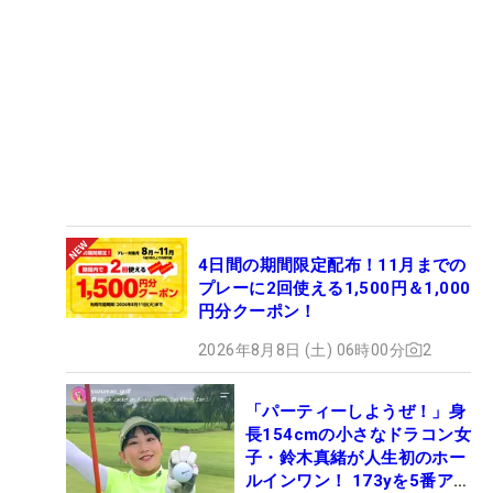
4日間の期間限定配布！11月までの
プレーに2回使える1,500円＆1,000
円分クーポン！
2026年8月8日 (土) 06時00分
2
「パーティーしようぜ！」身
長154cmの小さなドラコン女
子・鈴木真緒が人生初のホー
ルインワン！ 173yを5番アイ