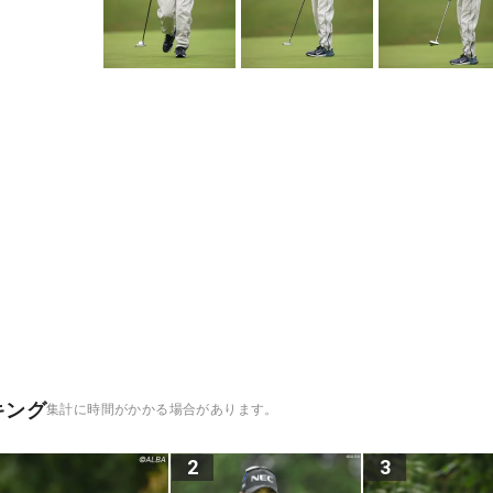
キング
集計に時間がかかる場合があります。
2
3