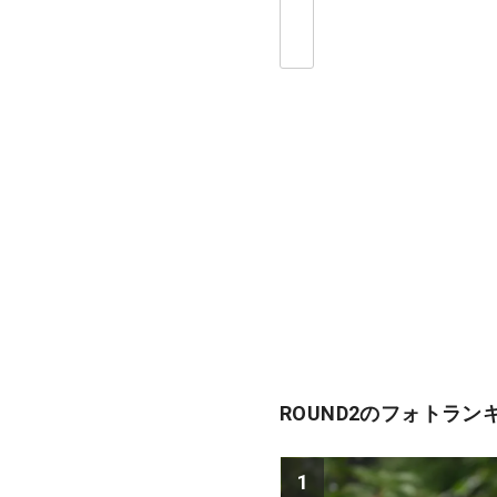
ROUND2のフォトラン
1