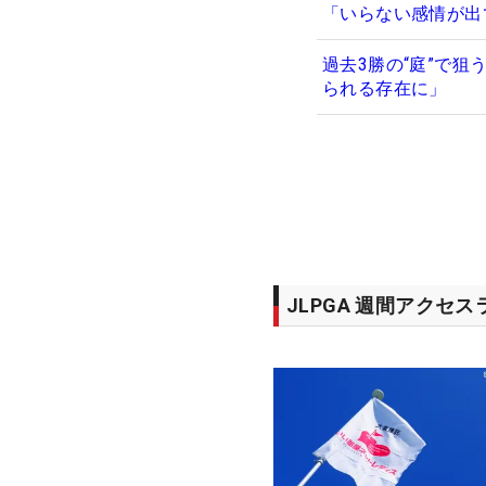
「いらない感情が出
過去3勝の“庭”で
られる存在に」
JLPGA 週間アクセ