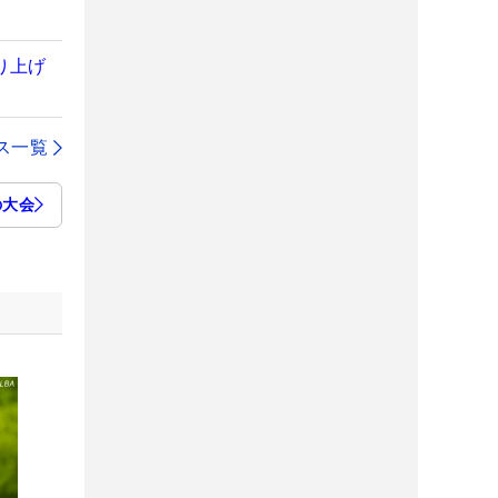
り上げ
ス一覧
の大会