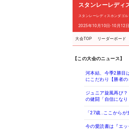
スタンレーレディ
スタンレーレディスホンダゴル
2025年10月10日-10月12
大会TOP
リーダーボード
【この大会のニュース】
河本結、今季2勝目
にこだわり【勝者の
ジュニア旋風再び？
の健闘「自信になり
「27歳…ここからが
今の愛読書は『エッ