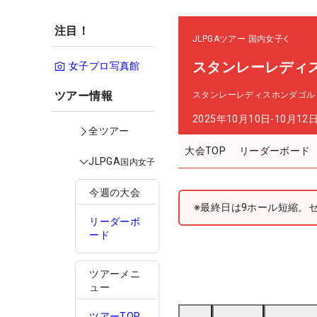
注目！
JLPGAツアー
国内女子
スタンレーレディ
女子プロ写真館
ツアー情報
スタンレーレディスホンダゴル
2025年10月10日-10月12
全ツアー
大会TOP
リーダーボード
JLPGA
国内女子
今週の大会
※最終日は9ホール短縮。
リーダーボ
ード
ツアーメニ
ュー
ツアーTOP