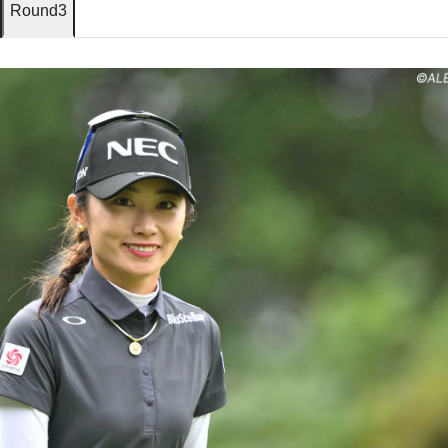
Round3