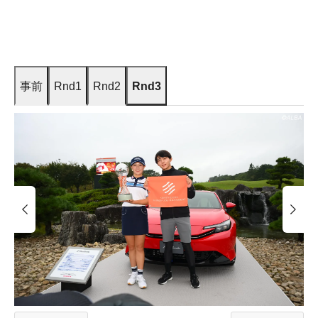
事前
Rnd1
Rnd2
Rnd3