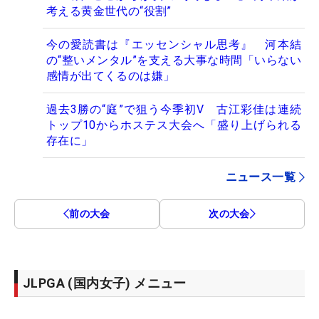
考える黄金世代の“役割”
今の愛読書は『エッセンシャル思考』 河本結
の“整いメンタル”を支える大事な時間「いらない
感情が出てくるのは嫌」
過去3勝の“庭”で狙う今季初V 古江彩佳は連続
トップ10からホステス大会へ「盛り上げられる
存在に」
ニュース一覧
前の大会
次の大会
JLPGA (国内女子) メニュー