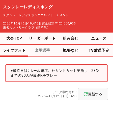
スタンレーレディスホンダ
スタンレーレディスホンダゴルフトーナメント
2025年10月10日-10月12日
賞金総額
¥120,000,000
東名カントリークラブ（静岡県）
大会TOP
リーダーボード
組み合せ
ニュース
ライブフォト
出場選手
概要など
TV放送予定
※最終日は9ホール短縮。セカンドカット実施し、23位
までの30人が最終Rをプレー
データ最終更新：
更新する
2025年10月12日 (日) 16:11