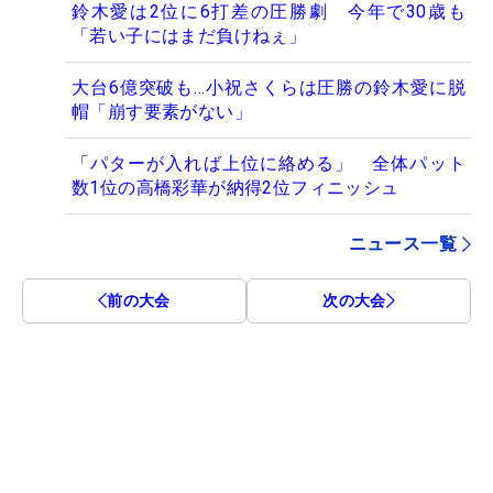
鈴木愛は2位に6打差の圧勝劇 今年で30歳も
「若い子にはまだ負けねぇ」
大台6億突破も…小祝さくらは圧勝の鈴木愛に脱
帽「崩す要素がない」
「パターが入れば上位に絡める」 全体パット
数1位の高橋彩華が納得2位フィニッシュ
ニュース一覧
前の大会
次の大会