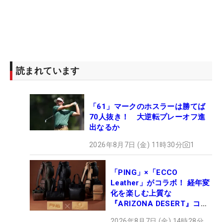
読まれています
「61」マークのホスラーは勝てば
70人抜き！ 大逆転プレーオフ進
出なるか
2026年8月7日 (金) 11時30分
1
「PING」×「ECCO
Leather」がコラボ！ 経年変
化を楽しむ上質な
『ARIZONA DESERT』コレ
クション、9月15日限定デビ
2026年8月7日 (金) 14時28分