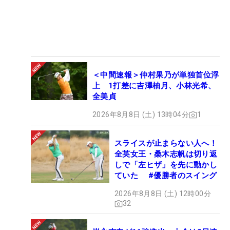
＜中間速報＞仲村果乃が単独首位浮
上 1打差に吉澤柚月、小林光希、
全美貞
2026年8月8日 (土) 13時04分
1
スライスが止まらない人へ！
全英女王・桑木志帆は切り返
しで「左ヒザ」を先に動かし
ていた #優勝者のスイング
2026年8月8日 (土) 12時00分
32