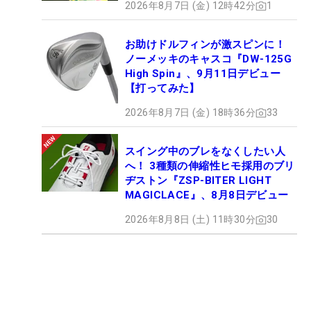
2026年8月7日 (金) 12時42分
1
お助けドルフィンが激スピンに！
ノーメッキのキャスコ『DW-125G
High Spin』、9月11日デビュー
【打ってみた】
2026年8月7日 (金) 18時36分
33
スイング中のブレをなくしたい人
へ！ 3種類の伸縮性ヒモ採用のブリ
ヂストン『ZSP-BITER LIGHT
MAGICLACE』、8月8日デビュー
2026年8月8日 (土) 11時30分
30