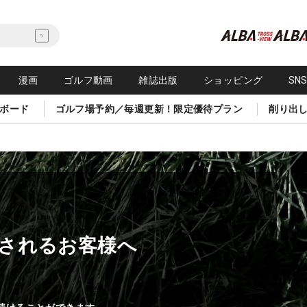
漫画
ゴルフ動画
雑誌出版
ショッピング
SN
ボード
ゴルフ場予約／毎週更新！限定優待プラン
削り出
されるお客様へ