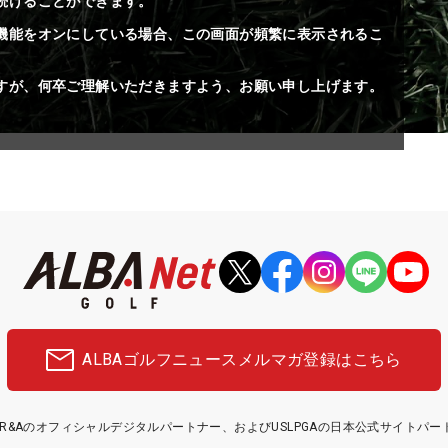
続けることができます。
機能をオンにしている場合、この画面が頻繁に表示されるこ
すが、何卒ご理解いただきますよう、お願い申し上げます。
ALBAゴルフニュース
メルマガ登録はこちら
etはR&Aのオフィシャルデジタルパートナー、およびUSLPGAの日本公式サイトパ