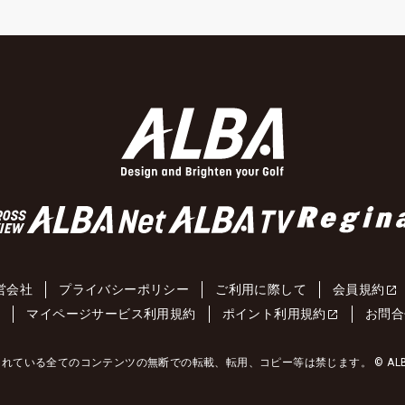
営会社
プライバシーポリシー
ご利用に際して
会員規約
約
マイページサービス利用規約
ポイント利用規約
お問合
れている全てのコンテンツの無断での転載、転用、コピー等は禁じます。 © ALBA