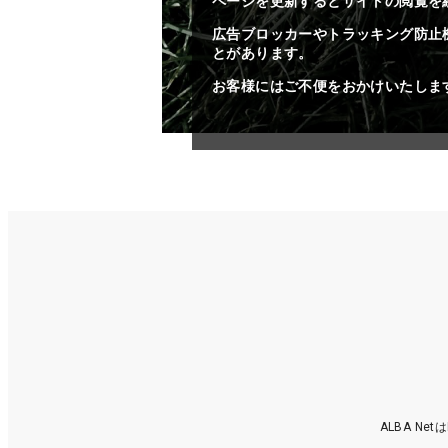
ページを更新するとサイトの閲覧を
広告ブロッカーやトラッキング防止
とがあります。
お客様にはご不便をおかけいたしま
ALBA N