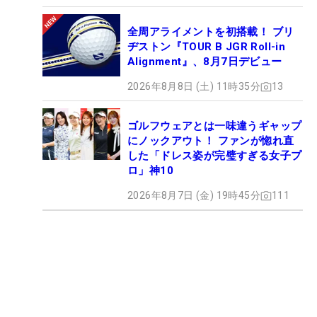
全周アライメントを初搭載！ ブリ
ヂストン『TOUR B JGR Roll-in
Alignment』、8月7日デビュー
2026年8月8日 (土) 11時35分
13
ゴルフウェアとは一味違うギャップ
にノックアウト！ ファンが惚れ直
した「ドレス姿が完璧すぎる女子プ
ロ」神10
2026年8月7日 (金) 19時45分
111