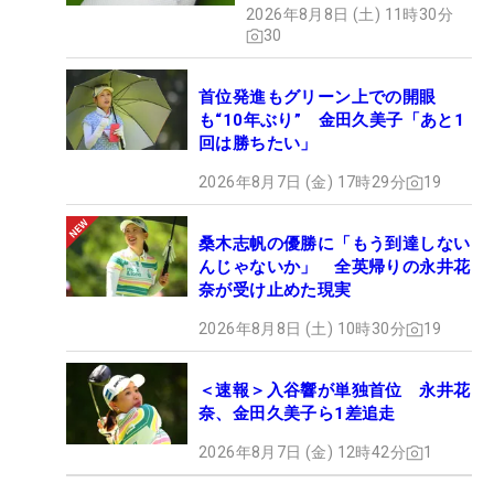
2026年8月8日 (土) 11時30分
ュー
30
首位発進もグリーン上での開眼
も“10年ぶり” 金田久美子「あと1
回は勝ちたい」
2026年8月7日 (金) 17時29分
19
桑木志帆の優勝に「もう到達しない
んじゃないか」 全英帰りの永井花
奈が受け止めた現実
2026年8月8日 (土) 10時30分
19
＜速報＞入谷響が単独首位 永井花
奈、金田久美子ら1差追走
2026年8月7日 (金) 12時42分
1