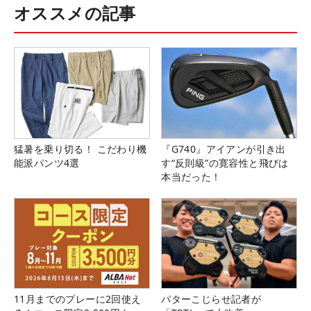
オススメの記事
猛暑を乗り切る！ こだわり機
『G740』アイアンが引き出
能派パンツ4選
す“反則級”の寛容性と飛びは
本当だった！
11月までのプレーに2回使え
パターこじらせ記者が