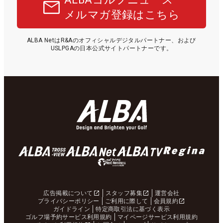
メルマガ登録はこちら
ALBA NetはR&Aのオフィシャルデジタルパートナー、および
USLPGAの日本公式サイトパートナーです。
広告掲載について
スタッフ募集
運営会社
プライバシーポリシー
ご利用に際して
会員規約
ガイドライン
特定商取引法に基づく表示
ゴルフ場予約サービス利用規約
マイページサービス利用規約