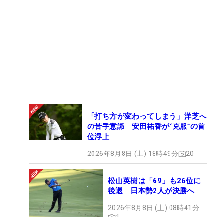
「打ち方が変わってしまう」洋芝へ
の苦手意識 安田祐香が“克服”の首
位浮上
2026年8月8日 (土) 18時49分
20
松山英樹は「69」も26位に
後退 日本勢2人が決勝へ
2026年8月8日 (土) 08時41分