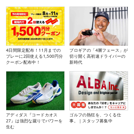
4日間限定配布！11月までの
プロギアの「4層フェース」が
プレーに2回使える1,500円分
切り開く高初速ドライバーの
クーポン配布中！
新時代
アディダス『コードカオス
ゴルフの熱狂を、つくる仕
27』は強烈な蹴りでパワーを
事。｜スタッフ募集中
生む