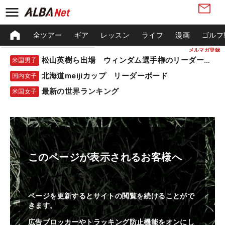
全ツアー
ギア
レッスン
ライフ
漫画
ゴルフ
メルマガ登録
松山英樹ら出場 ウィンダム選手権のリーダーボード
米国男子
北海道meijiカップ リーダーボード
国内女子
最新の世界ランキング
米国女子
このページが表示されるお客様へ
ページを更新するとサイトの閲覧を続けることがで
きます。
広告ブロッカーやトラッキング防止機能をオンにし