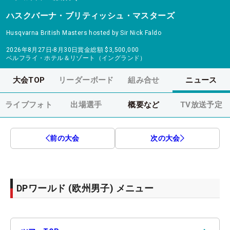
ハスクバーナ・ブリティッシュ・マスターズ
Husqvarna British Masters hosted by Sir Nick Faldo
2026年8月27日-8月30日
賞金総額
$3,500,000
ベルフライ・ホテル＆リゾート（イングランド）
大会TOP
リーダーボード
組み合せ
ニュース
ライブフォト
出場選手
概要など
TV放送予定
前の大会
次の大会
DPワールド (欧州男子) メニュー