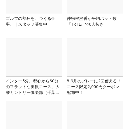
ゴルフの熱狂を、つくる仕
仲宗根澄香が平均パット数
事。｜スタッフ募集中
『TRTL』で6人抜き！
インター5分、都心から60分
8-9月のプレーに2回使える！
のフラットな美観コース。大
コース限定2,000円クーポン
栄カントリー俱楽部（千葉
配布中！
県）