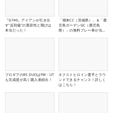
『G740』アイアンが引き出
「潮来CC（茨城県）」＆「鹿
す“反則級”の寛容性と飛びは
児島ガーデンGC（鹿児島
本当だった！
県）」の無料プレー券が当た
る！！
プロギアのRS DUOはFW・UT
ネクストヒロイン選手とラウ
も完成度が高く購入者続出！
ンドできるチャンス！詳しく
はこちら！