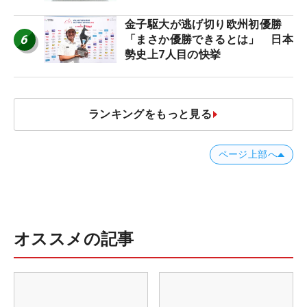
金子駆大が逃げ切り欧州初優勝
6
「まさか優勝できるとは」 日本
勢史上7人目の快挙
ランキングをもっと見る
ページ上部へ
オススメの記事