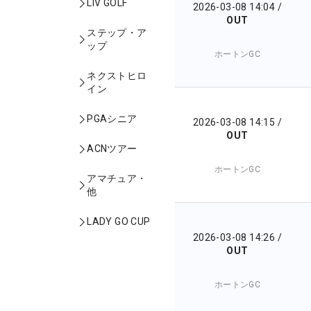
LIV GOLF
2026-03-08 14:04
/
OUT
ステップ・ア
ップ
ホートンGC
ネクストヒロ
イン
PGAシニア
2026-03-08 14:15
/
OUT
ACNツアー
ホートンGC
アマチュア・
他
LADY GO CUP
2026-03-08 14:26
/
OUT
ホートンGC