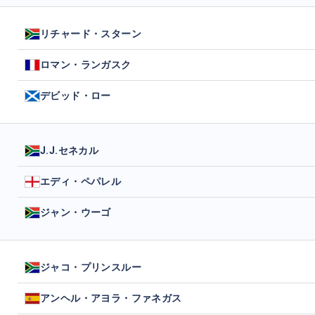
リチャード・スターン
ロマン・ランガスク
デビッド・ロー
J.J.セネカル
エディ・ペパレル
ジャン・ウーゴ
ジャコ・プリンスルー
アンヘル・アヨラ・ファネガス