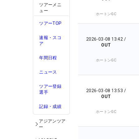
ツアーメニ
ュー
ホートンGC
ツアーTOP
速報・スコ
2026-03-08 13:42
/
ア
OUT
年間日程
ホートンGC
ニュース
ツアー登録
2026-03-08 13:53
/
選手
OUT
記録・成績
ホートンGC
アジアンツア
ー