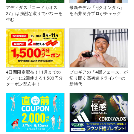
アディダス『コードカオス
最新モデル『FJクオンタム』
27』は強烈な蹴りでパワーを
を石井良介プロがチェック
生む
4日間限定配布！11月までの
プロギアの「4層フェース」が
プレーに2回使える1,500円分
切り開く高初速ドライバーの
クーポン配布中！
新時代