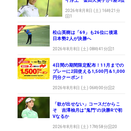
イ浮上 金田久美子が1差3位
2026年8月8日 (土) 16時21分
1
松山英樹は「69」も26位に後退
日本勢2人が決勝へ
2026年8月8日 (土) 08時41分
1
4日間の期間限定配布！11月までの
プレーに2回使える1,500円＆1,000
円分クーポン！
2026年8月8日 (土) 06時00分
2
「欲が出せない」コースだからこ
そ 吉澤柚月は“鬼門”の決勝Rで初
Vなるか
2026年8月8日 (土) 17時58分
20