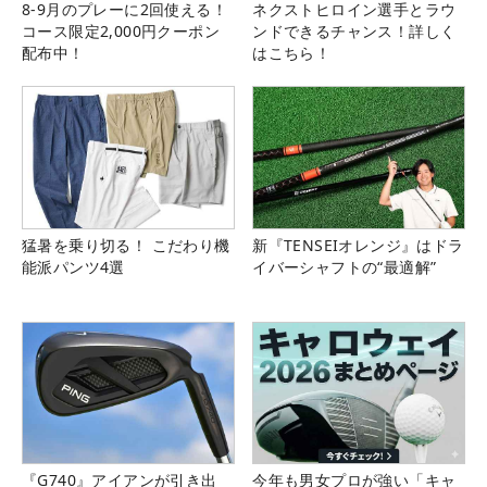
8-9月のプレーに2回使える！
ネクストヒロイン選手とラウ
コース限定2,000円クーポン
ンドできるチャンス！詳しく
配布中！
はこちら！
猛暑を乗り切る！ こだわり機
新『TENSEIオレンジ』はドラ
能派パンツ4選
イバーシャフトの“最適解”
『G740』アイアンが引き出
今年も男女プロが強い「キャ