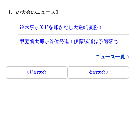
【この大会のニュース】
鈴木亨が“61”を叩きだし大逆転優勝！
甲斐慎太郎が首位発進！伊藤誠道は予選落ち
ニュース一覧
前の大会
次の大会