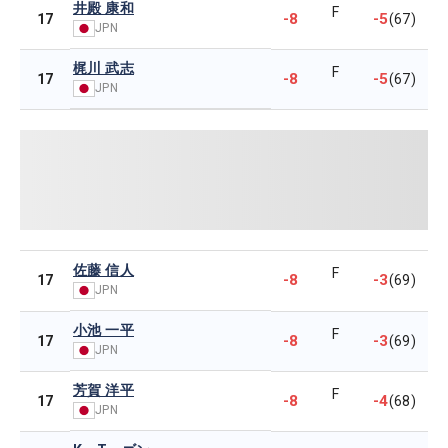
井殿 康和
F
-8
-5
17
(67)
JPN
梶川 武志
F
-8
-5
17
(67)
JPN
佐藤 信人
F
-8
-3
17
(69)
JPN
小池 一平
F
-8
-3
17
(69)
JPN
芳賀 洋平
F
-8
-4
17
(68)
JPN