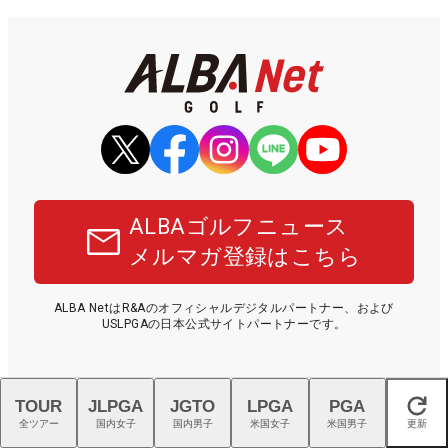
ALBAゴルフニュース
メルマガ登録はこちら
ALBA NetはR&Aのオフィシャルデジタルパートナー、および
USLPGAの日本公式サイトパートナーです。
TOUR
JLPGA
JGTO
LPGA
PGA
閉じる
全ツアー
国内女子
国内男子
米国女子
米国男子
更新