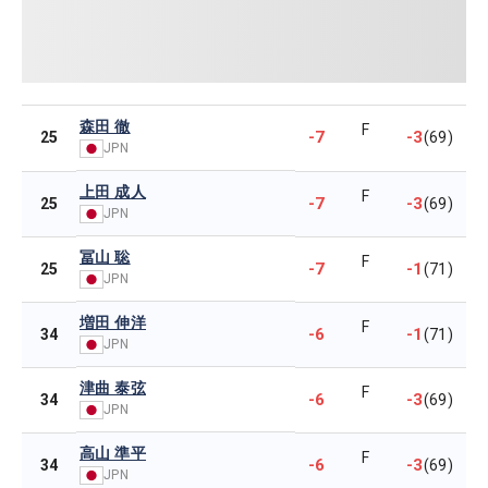
森田 徹
F
-7
-3
25
(69)
JPN
上田 成人
F
-7
-3
25
(69)
JPN
冨山 聡
F
-7
-1
25
(71)
JPN
増田 伸洋
F
-6
-1
34
(71)
JPN
津曲 泰弦
F
-6
-3
34
(69)
JPN
高山 準平
F
-6
-3
34
(69)
JPN