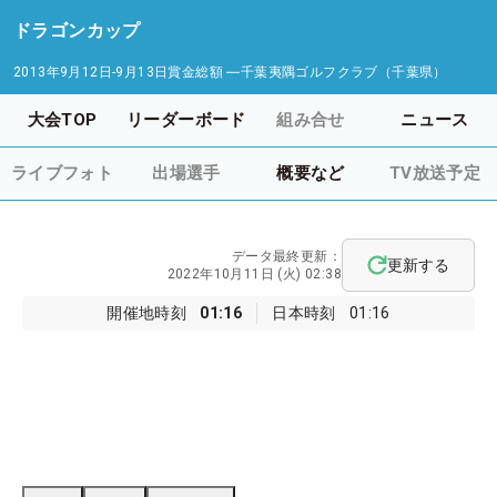
ドラゴンカップ
2013年9月12日-9月13日
賞金総額
―
千葉夷隅ゴルフクラブ（千葉県）
大会TOP
リーダーボード
組み合せ
ニュース
ライブフォト
出場選手
概要など
TV放送予定
データ最終更新：
更新する
2022年10月11日 (火) 02:38
開催地時刻
01:16
日本時刻
01:16