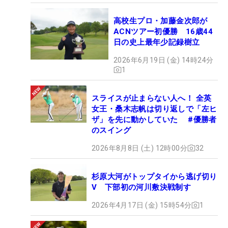
高校生プロ・加藤金次郎が
ACNツアー初優勝 16歳44
日の史上最年少記録樹立
2026年6月19日 (金) 14時24分
1
スライスが止まらない人へ！ 全英
女王・桑木志帆は切り返しで「左ヒ
ザ」を先に動かしていた #優勝者
のスイング
2026年8月8日 (土) 12時00分
32
杉原大河がトップタイから逃げ切り
V 下部初の河川敷決戦制す
2026年4月17日 (金) 15時54分
1