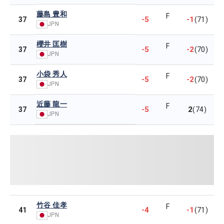
藤島 豊和
F
-5
-1
37
(71)
JPN
櫻井 匡樹
F
-5
-2
37
(70)
JPN
小袋 秀人
F
-5
-2
37
(70)
JPN
近藤 龍一
F
-5
2
37
(74)
JPN
竹谷 佳孝
F
-4
-1
41
(71)
JPN