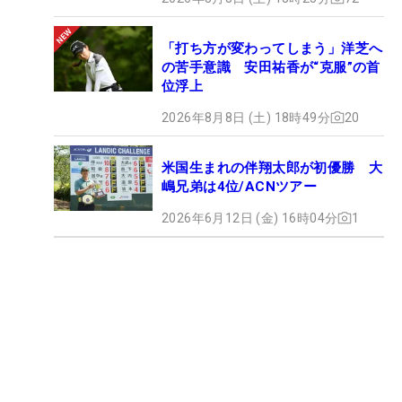
「打ち方が変わってしまう」洋芝へ
の苦手意識 安田祐香が“克服”の首
位浮上
2026年8月8日 (土) 18時49分
20
米国生まれの伴翔太郎が初優勝 大
嶋兄弟は4位/ACNツアー
2026年6月12日 (金) 16時04分
1