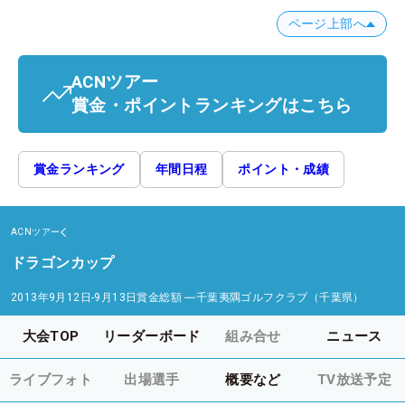
ページ上部へ
ACNツアー
賞金・ポイントランキングはこちら
賞金ランキング
年間日程
ポイント・成績
ACNツアー
ドラゴンカップ
2013年9月12日-9月13日
賞金総額
―
千葉夷隅ゴルフクラブ（千葉県）
大会TOP
リーダーボード
組み合せ
ニュース
ライブフォト
出場選手
概要など
TV放送予定