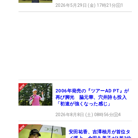
2026年5月29日 (金) 17時21分
1
2006年発売の『ツアーAD PT』が
再び脚光 脇元華、穴井詩も投入
「初速が強くなった感じ」
2026年8月8日 (土) 08時56分
4
安田祐香、吉澤柚月が首位タ