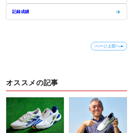
→
記録成績
ページ上部へ
オススメの記事