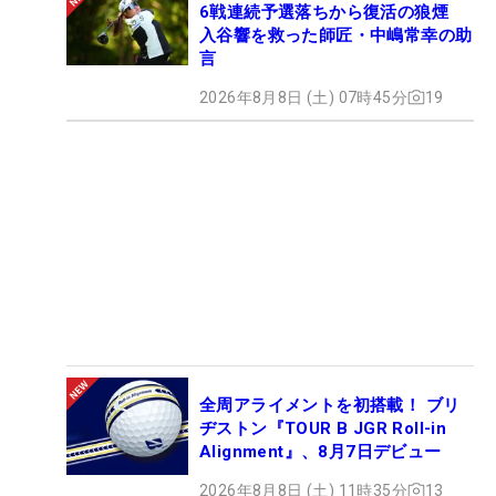
6戦連続予選落ちから復活の狼煙
入谷響を救った師匠・中嶋常幸の助
言
2026年8月8日 (土) 07時45分
19
全周アライメントを初搭載！ ブリ
ヂストン『TOUR B JGR Roll-in
Alignment』、8月7日デビュー
2026年8月8日 (土) 11時35分
13