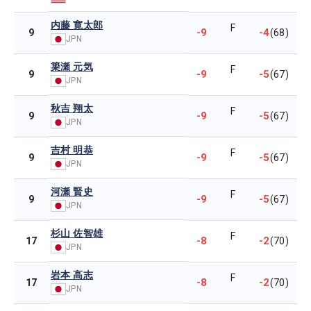
内藤 寛太郎
F
-9
-4
9
(68)
JPN
簗瀬 元気
F
-9
-5
9
(67)
JPN
秋吉 翔太
F
-9
-5
9
(67)
JPN
吉村 明恭
F
-9
-5
9
(67)
JPN
河瀬 賢史
F
-9
-5
9
(67)
JPN
杉山 佐智雄
F
-8
-2
17
(70)
JPN
岩本 高志
F
-8
-2
17
(70)
JPN