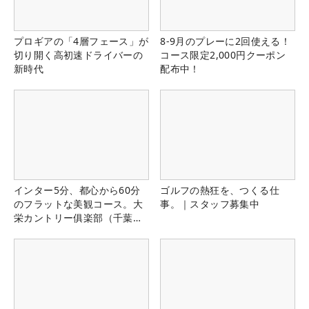
プロギアの「4層フェース」が
8-9月のプレーに2回使える！
切り開く高初速ドライバーの
コース限定2,000円クーポン
新時代
配布中！
インター5分、都心から60分
ゴルフの熱狂を、つくる仕
のフラットな美観コース。大
事。｜スタッフ募集中
栄カントリー俱楽部（千葉
県）