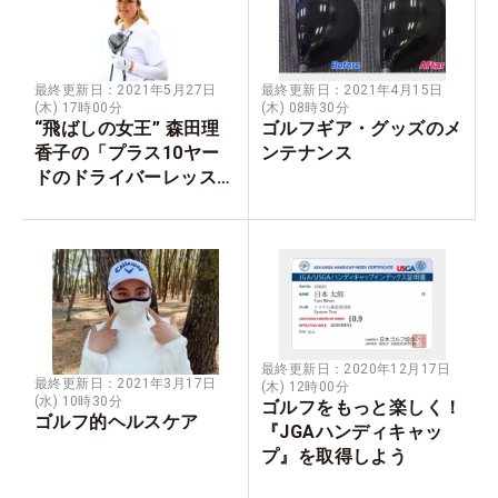
最終更新日：2021年5月27日
最終更新日：2021年4月15日
(木) 17時00分
(木) 08時30分
“飛ばしの女王” 森田理
ゴルフギア・グッズのメ
香子の「プラス10ヤー
ンテナンス
ドのドライバーレッス
ン」
最終更新日：2020年12月17日
最終更新日：2021年3月17日
(木) 12時00分
(水) 10時30分
ゴルフをもっと楽しく！
ゴルフ的ヘルスケア
『JGAハンディキャッ
プ』を取得しよう