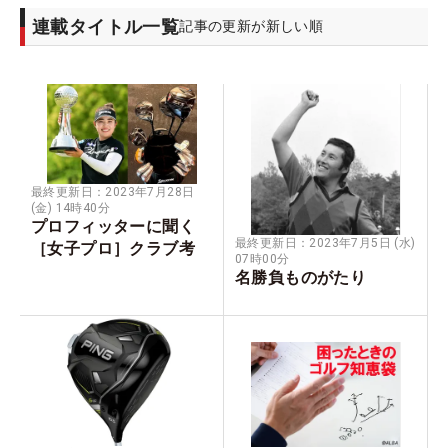
連載タイトル一覧
記事の更新が新しい順
最終更新日：2023年7月28日
(金) 14時40分
プロフィッターに聞く
最終更新日：2023年7月5日 (水)
［女子プロ］クラブ考
07時00分
名勝負ものがたり