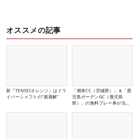
オススメの記事
新『TENSEIオレンジ』はドラ
「潮来CC（茨城県）」＆「鹿
イバーシャフトの“最適解”
児島ガーデンGC（鹿児島
県）」の無料プレー券が当た
る！！