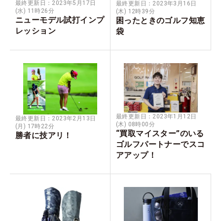
最終更新日：2023年5月17日
最終更新日：2023年3月16日
(水) 11時26分
(木) 12時39分
ニューモデル試打インプ
困ったときのゴルフ知恵
レッション
袋
最終更新日：2023年1月12日
最終更新日：2023年2月13日
(木) 08時00分
(月) 17時22分
“買取マイスター”のいる
勝者に技アリ！
ゴルフパートナーでスコ
アアップ！