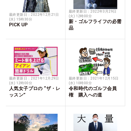
最終更新日：2022年3月29日
最終更新日：2022年12月21日
(火) 12時00分
(水) 15時30分
新・ゴルフライフの必需
PICK UP
品
最終更新日：2021年12月29日
最終更新日：2021年12月15日
(水) 12時00分
(水) 10時00分
人気女子プロの “ザ・レ
令和時代のゴルフ会員
ッスン”
権 購入への道