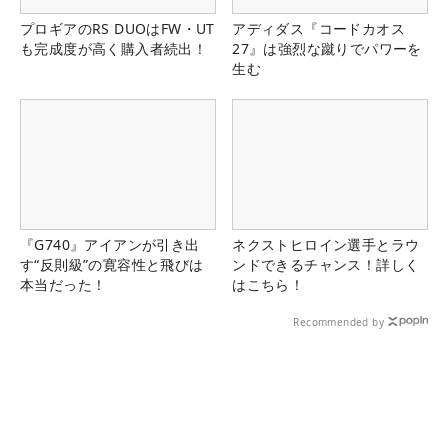
プロギアのRS DUOはFW・UT
アディダス『コードカオス
も完成度が高く購入者続出！
27』は強烈な蹴りでパワーを
生む
『G740』アイアンが引き出
ネクストヒロイン選手とラウ
す“反則級”の寛容性と飛びは
ンドできるチャンス！詳しく
本当だった！
はこちら！
Recommended by