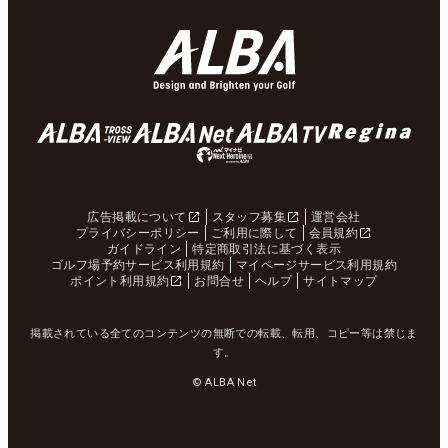
広告掲載について
スタッフ募集
運営会社
プライバシーポリシー
ご利用に際して
会員規約
ガイドライン
特定商取引法に基づく表示
ゴルフ場予約サービス利用規約
マイページサービス利用規約
ポイント利用規約
お問合せ
ヘルプ
サイトマップ
掲載されている全てのコンテンツの無断での転載、転用、コピー等は禁じま
す。
© ALBA Net