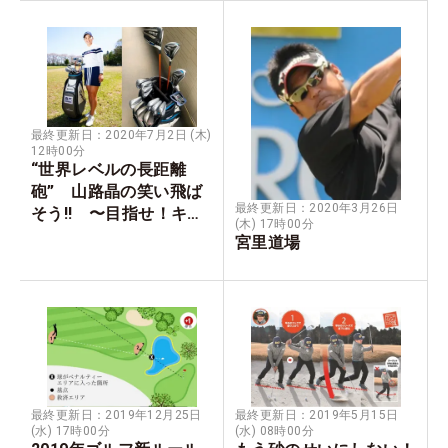
最終更新日：2020年7月2日 (木)
12時00分
“世界レベルの長距離
砲” 山路晶の笑い飛ば
最終更新日：2020年3月26日
そう!! 〜目指せ！キャ
(木) 17時00分
リー250ヤード〜
宮里道場
最終更新日：2019年12月25日
最終更新日：2019年5月15日
(水) 17時00分
(水) 08時00分