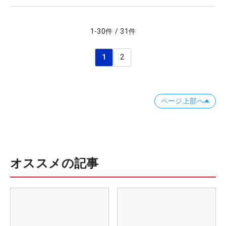
1
-
30
件
/
31
件
1
2
ページ上部へ
オススメの記事