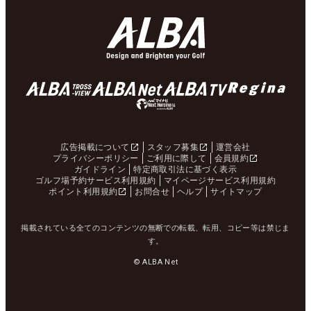
広告掲載について
スタッフ募集
運営会社
プライバシーポリシー
ご利用に際して
会員規約
ガイドライン
特定商取引法に基づく表示
ゴルフ場予約サービス利用規約
マイページサービス利用規約
ポイント利用規約
お問合せ
ヘルプ
サイトマップ
掲載されている全てのコンテンツの無断での転載、転用、コピー等は禁じま
す。
© ALBA Net