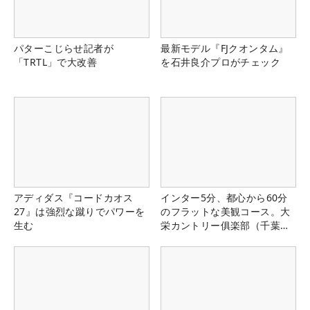
パターこじらせ記者が
最新モデル『FJクオンタム』
「TRTL」で大改善
を石井良介プロがチェック
アディダス『コードカオス
インター5分、都心から60分
27』は強烈な蹴りでパワーを
のフラットな美観コース。大
生む
栄カントリー俱楽部（千葉
県）