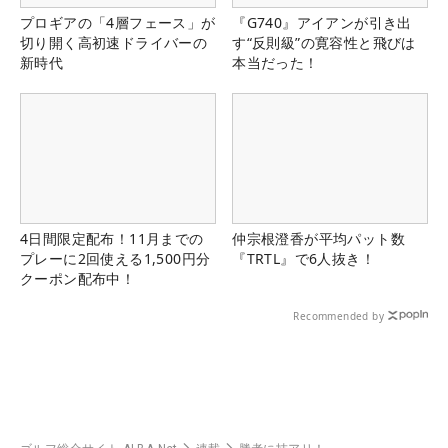
プロギアの「4層フェース」が
『G740』アイアンが引き出
切り開く高初速ドライバーの
す“反則級”の寛容性と飛びは
新時代
本当だった！
4日間限定配布！11月までの
仲宗根澄香が平均パット数
プレーに2回使える1,500円分
『TRTL』で6人抜き！
クーポン配布中！
Recommended by