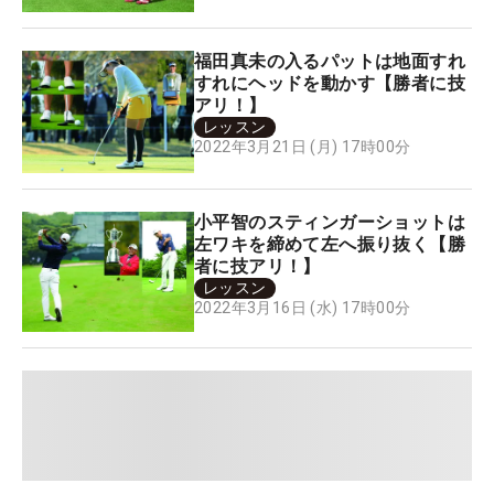
福田真未の入るパットは地面すれ
すれにヘッドを動かす【勝者に技
アリ！】
レッスン
2022年3月21日 (月) 17時00分
小平智のスティンガーショットは
左ワキを締めて左へ振り抜く【勝
者に技アリ！】
レッスン
2022年3月16日 (水) 17時00分