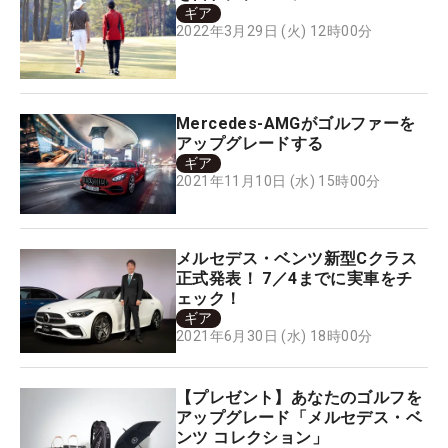
ギア
2022年3月29日 (火) 12時00分
Mercedes-AMGがゴルファーを
アップグレードする
ギア
2021年11月10日 (水) 15時00分
メルセデス・ベンツ新型Cクラス
正式発表！ 7／4までに実車をチ
ェック！
ギア
2021年6月30日 (水) 18時00分
【プレゼント】あなたのゴルフを
アップグレード「メルセデス・ベ
ンツ コレクション」