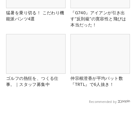
猛暑を乗り切る！ こだわり機
『G740』アイアンが引き出
能派パンツ4選
す“反則級”の寛容性と飛びは
本当だった！
ゴルフの熱狂を、つくる仕
仲宗根澄香が平均パット数
事。｜スタッフ募集中
『TRTL』で6人抜き！
Recommended by