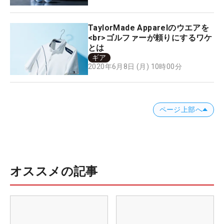
TaylorMade Apparelのウエアを
<br>ゴルファーが頼りにするワケ
とは
ギア
2020年6月8日 (月) 10時00分
ページ上部へ
オススメの記事