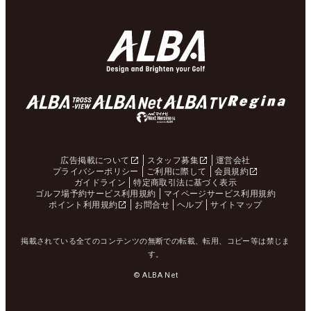
広告掲載について
スタッフ募集
運営会社
プライバシーポリシー
ご利用に際して
会員規約
ガイドライン
特定商取引法に基づく表示
ゴルフ場予約サービス利用規約
マイページサービス利用規約
ポイント利用規約
お問合せ
ヘルプ
サイトマップ
掲載されている全てのコンテンツの無断での転載、転用、コピー等は禁じま
す。
© ALBA Net