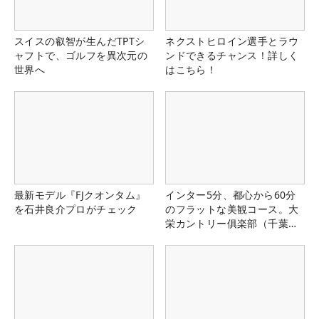
スイスの叡智が生んだTPTシ
ネクストヒロイン選手とラウ
ャフトで、ゴルフを異次元の
ンドできるチャンス！詳しく
世界へ
はこちら！
最新モデル『FJクオンタム』
インター5分、都心から60分
を石井良介プロがチェック
のフラットな美観コース。大
栄カントリー俱楽部（千葉
県）