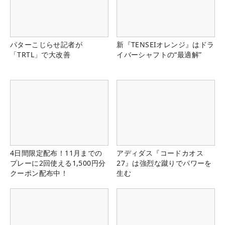
パターこじらせ記者が
新『TENSEIオレンジ』はドラ
「TRTL」で大改善
イバーシャフトの“最適解”
4日間限定配布！11月までの
アディダス『コードカオス
プレーに2回使える1,500円分
27』は強烈な蹴りでパワーを
クーポン配布中！
生む