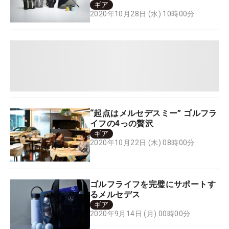
ギア
2020年10月28日 (水) 10時00分
“起点はメルセデスミー” ゴルフラ
イフの4っの贅沢
ギア
2020年10月22日 (木) 08時00分
ゴルフライフを完璧にサポートす
るメルセデス
ギア
2020年9月14日 (月) 00時00分