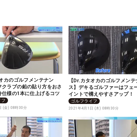
タオカのゴルフメンテナン
【Dr.カタオカのゴルフメンテ
フクラブの鉛の貼り方をおさ
ス】デキるゴルファーはフェ
分仕様の1本に仕上げるコツ
イントで構えやすさアップ！
イフ
ゴルフライフ
 (金) 08時30分
2021年4月1日 (木) 08時30分