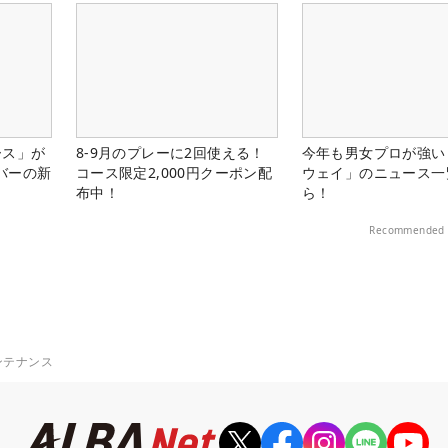
ース」が
8-9月のプレーに2回使える！
今年も男女プロが強い
バーの新
コース限定2,000円クーポン配
ウェイ」のニュース一
布中！
ら！
Recommended 
ンテナンス