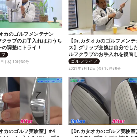
タオカのゴルフメンテナン
【Dr.カタオカのゴルフメンテ
フクラブのお手入れはおうち
ス】グリップ交換は自分でし
ーの調整にトライ！
ルフクラブのお手入れを復習
イフ
ゴルフライフ
日 (木) 10時30分
2021年3月12日 (金) 10時30分
タオカのゴルフ実験室】#4
【Dr.カタオカのゴルフ実験室】