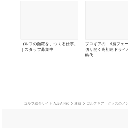
ゴルフの熱狂を、つくる仕事。
プロギアの「4層フェ
｜スタッフ募集中
切り開く高初速ドライ
時代
ゴルフ総合サイト ALBA Net
連載
ゴルフギア・グッズのメ