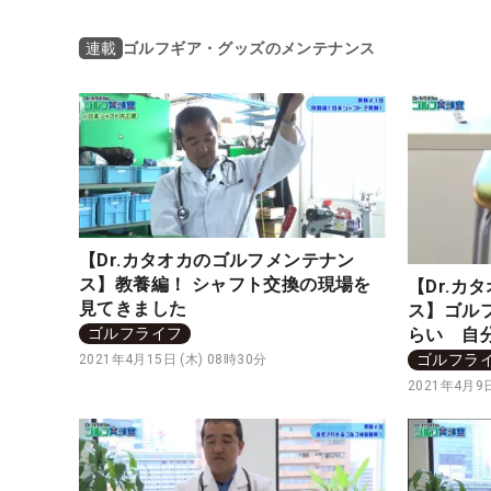
ゴルフギア・グッズのメンテナンス
連載
【Dr.カタオカのゴルフメンテナン
ス】教養編！ シャフト交換の現場を
【Dr.カ
見てきました
ス】ゴル
らい 自
ゴルフライフ
ゴルフラ
2021年4月15日 (木) 08時30分
2021年4月9日