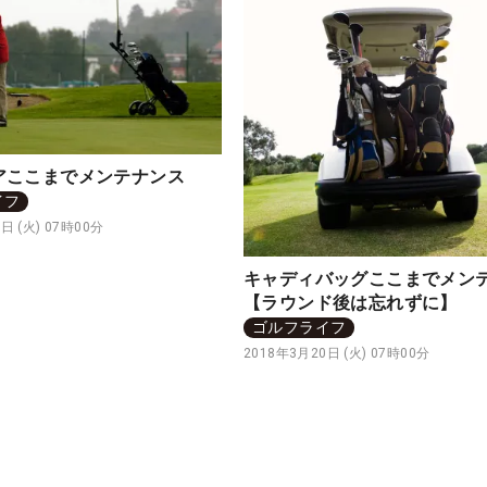
アここまでメンテナンス
イフ
日 (火) 07時00分
キャディバッグここまでメン
【ラウンド後は忘れずに】
ゴルフライフ
2018年3月20日 (火) 07時00分