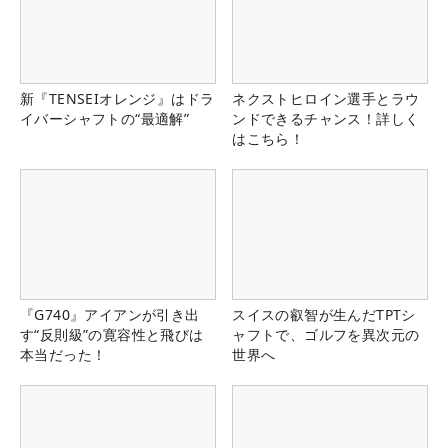
新『TENSEIオレンジ』はドラ
ネクストヒロイン選手とラウ
イバーシャフトの“最適解”
ンドできるチャンス！詳しく
はこちら！
『G740』アイアンが引き出
スイスの叡智が生んだTPTシ
す“反則級”の寛容性と飛びは
ャフトで、ゴルフを異次元の
本当だった！
世界へ