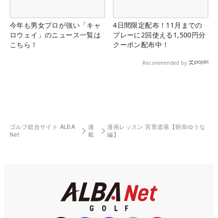
今年も男女プロが強い「キャ
4日間限定配布！11月までの
ロウェイ」のニュース一覧は
プレーに2回使える1,500円分
こちら！
クーポン配布中！
Recommended by
ゴルフ総合サイト ALBA
連
漫画レッスン 宮里道場【朝奈ゆうな
Net
載
編】