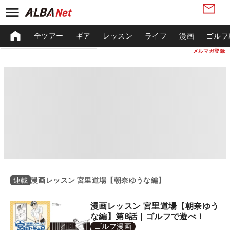
全ツアー
ギア
レッスン
ライフ
漫画
ゴルフ
メルマガ登録
漫画レッスン 宮里道場【朝奈ゆうな編】
連載
漫画レッスン 宮里道場【朝奈ゆう
な編】第8話｜ゴルフで遊べ！
ゴルフ漫画