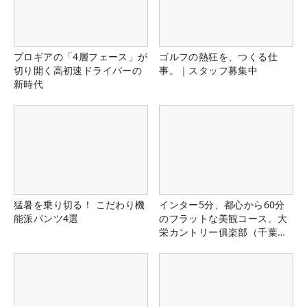
プロギアの「4層フェース」が
ゴルフの熱狂を、つくる仕
切り開く高初速ドライバーの
事。｜スタッフ募集中
新時代
猛暑を乗り切る！ こだわり機
インター5分、都心から60分
能派パンツ4選
のフラットな美観コース。大
栄カントリー俱楽部（千葉
県）