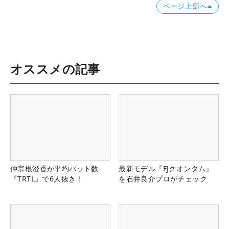
ページ上部へ
オススメの記事
仲宗根澄香が平均パット数
最新モデル『FJクオンタム』
『TRTL』で6人抜き！
を石井良介プロがチェック