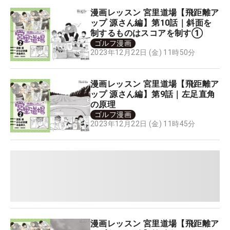
漫画レッスン 宮里道場【飛距離ア
ップ 源さん編】第10話｜斜面を
制するものはスコアを制す①
ゴルフ漫画
2023年12月22日 (金) 11時50分
漫画レッスン 宮里道場【飛距離ア
ップ 源さん編】第9話｜左足直角
の原理
ゴルフ漫画
2023年12月22日 (金) 11時45分
漫画レッスン 宮里道場【飛距離ア