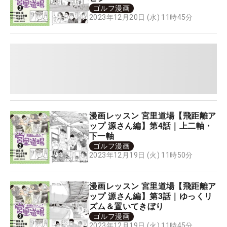
ゴルフ漫画
2023年12月20日 (水) 11時45分
漫画レッスン 宮里道場【飛距離ア
ップ 源さん編】第4話｜上二軸・
下一軸
ゴルフ漫画
2023年12月19日 (火) 11時50分
漫画レッスン 宮里道場【飛距離ア
ップ 源さん編】第3話｜ゆっくリ
ズム＆置いてきぼり
ゴルフ漫画
2023年12月19日 (火) 11時45分