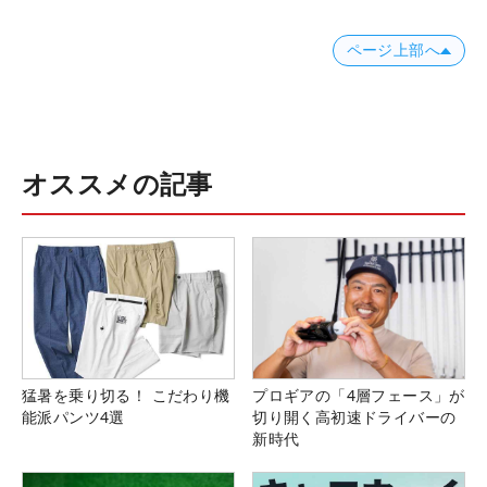
ページ上部へ
オススメの記事
猛暑を乗り切る！ こだわり機
プロギアの「4層フェース」が
能派パンツ4選
切り開く高初速ドライバーの
新時代