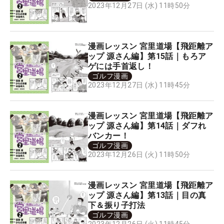
2023年12月27日 (水) 11時50分
漫画レッスン 宮里道場【飛距離ア
ップ 源さん編】第15話｜もろア
ゲには手首返し！
ゴルフ漫画
2023年12月27日 (水) 11時45分
漫画レッスン 宮里道場【飛距離ア
ップ 源さん編】第14話｜ダフれ
バンカー！
ゴルフ漫画
2023年12月26日 (火) 11時50分
漫画レッスン 宮里道場【飛距離ア
ップ 源さん編】第13話｜目の真
下＆振り子打法
ゴルフ漫画