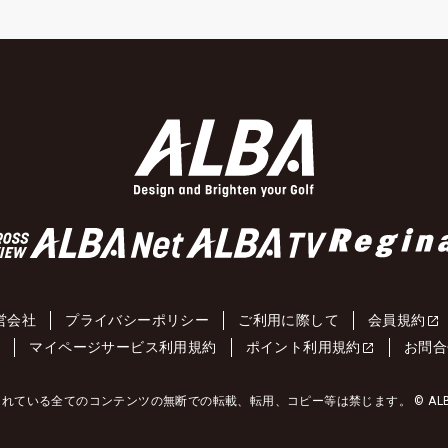
営会社
プライバシーポリシー
ご利用に際して
会員規約
約
マイページサービス利用規約
ポイント利用規約
お問合
れている全てのコンテンツの無断での転載、転用、コピー等は禁じます。 © ALBA