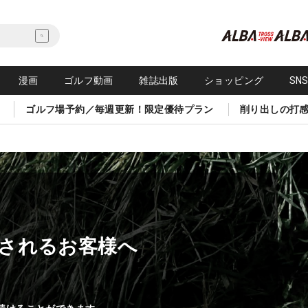
漫画
ゴルフ動画
雑誌出版
ショッピング
SN
ゴルフ場予約／毎週更新！限定優待プラン
削り出しの打
されるお客様へ