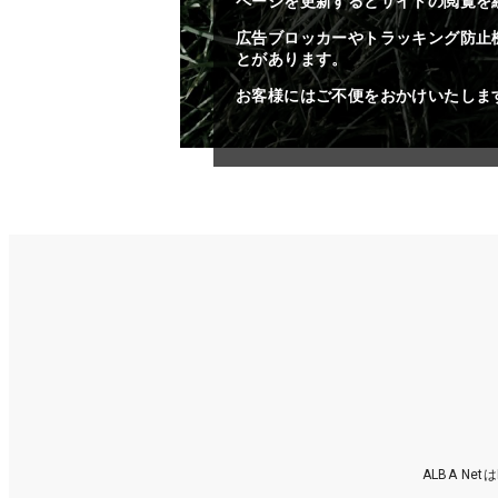
ページを更新するとサイトの閲覧を
広告ブロッカーやトラッキング防止
とがあります。
お客様にはご不便をおかけいたしま
ALBA N