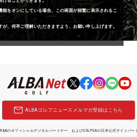
続けることができます。
機能をオンにしている場合、この画面が頻繁に表示されるこ
すが、何卒ご理解いただきますよう、お願い申し上げます。
ALBAゴルフニュース
メルマガ登録はこちら
etはR&Aのオフィシャルデジタルパートナー、およびUSLPGAの日本公式サイトパ