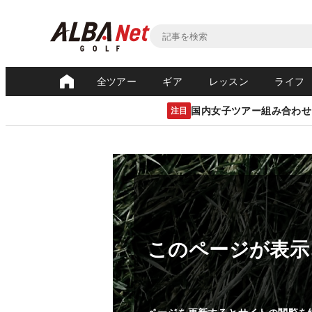
全ツアー
ギア
レッスン
ライフ
国内女子ツアー組み合わせ
注目
このページが表示