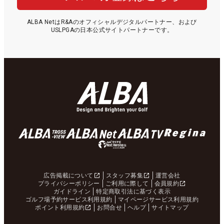
ALBA NetはR&Aのオフィシャルデジタルパートナー、および
USLPGAの日本公式サイトパートナーです。
広告掲載について
スタッフ募集
運営会社
プライバシーポリシー
ご利用に際して
会員規約
ガイドライン
特定商取引法に基づく表示
ゴルフ場予約サービス利用規約
マイページサービス利用規約
ポイント利用規約
お問合せ
ヘルプ
サイトマップ