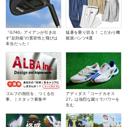
『G740』アイアンが引き出
猛暑を乗り切る！ こだわり機
す“反則級”の寛容性と飛びは
能派パンツ4選
本当だった！
ゴルフの熱狂を、つくる仕
アディダス『コードカオス
事。｜スタッフ募集中
27』は強烈な蹴りでパワーを
生む