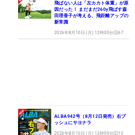
飛ばない人は「左カカト体重」が原
因だった！ まだまだ260y飛ばす森
田理香子が考える、飛距離アップの
新常識
2026年8月10日 (月) 12時00分
67
ALBA942号（8月12日発売）右プ
ッシュにサヨナラ
2026年8月10日 (月) 12時00分
10