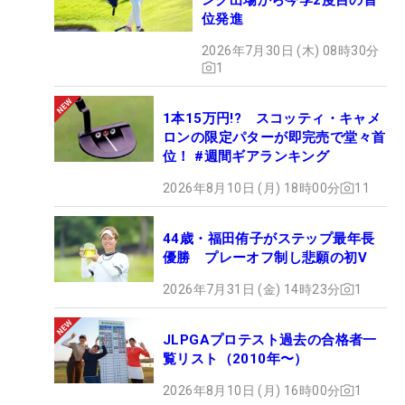
位発進
2026年7月30日 (木) 08時30分
1
1本15万円!? スコッティ・キャメ
ロンの限定パターが即完売で堂々首
位！ #週間ギアランキング
2026年8月10日 (月) 18時00分
11
44歳・福田侑子がステップ最年長
優勝 プレーオフ制し悲願の初V
2026年7月31日 (金) 14時23分
1
JLPGAプロテスト過去の合格者一
覧リスト（2010年〜）
2026年8月10日 (月) 16時00分
1