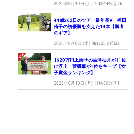
2026年8月10日 (月) 16時44分
76
44歳262日のツアー最年長V 福田
侑子の初優勝を支えた14本【勝者
のギア】
2026年8月6日 (木) 08時55分
32
1620万円上乗せの吉澤柚月が11位
に浮上 菅楓華が1位をキープ【女
子賞金ランキング】
2026年8月10日 (月) 11時30分
1