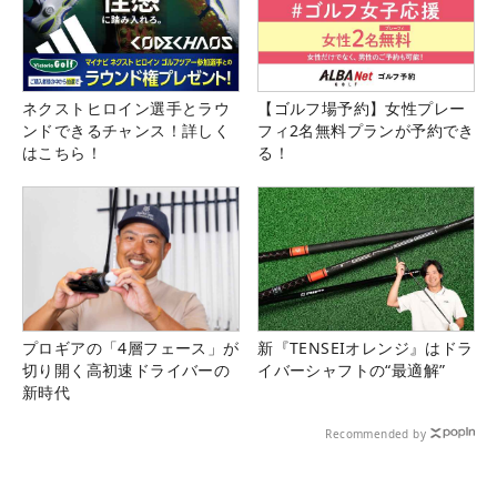
ネクストヒロイン選手とラウ
【ゴルフ場予約】女性プレー
ンドできるチャンス！詳しく
フィ2名無料プランが予約でき
はこちら！
る！
プロギアの「4層フェース」が
新『TENSEIオレンジ』はドラ
切り開く高初速ドライバーの
イバーシャフトの“最適解”
新時代
Recommended by