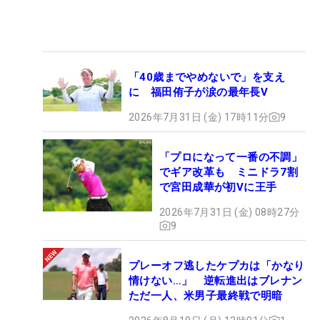
「40歳までやめないで」を支え
に 福田侑子が涙の最年長V
2026年7月31日 (金) 17時11分
9
「プロになって一番の不調」
でギア改革も ミニドラ7割
で宮田成華が初Vに王手
2026年7月31日 (金) 08時27分
9
プレーオフ逃したケプカは「かなり
情けない…」 逆転進出はブレナン
ただ一人、米男子最終戦で明暗