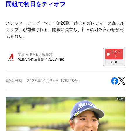
同組で初日をティオフ
ステップ・アップ・ツアー第20戦「静ヒルズレディース森ビル
カップ」が開催される。開幕に先立ち、初日の組み合わせが発
表された。
コメン
所属
ALBA Net編集部
ト
ALBA Net編集部
/
ALBA Net
0
件
配信日時：
2023年10月24日 12時28分