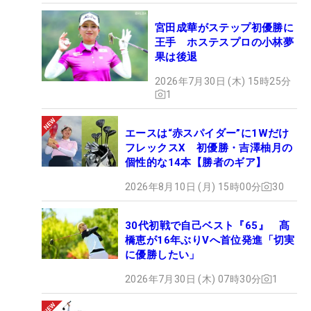
宮田成華がステップ初優勝に
王手 ホステスプロの小林夢
果は後退
2026年7月30日 (木) 15時25分
1
エースは“赤スパイダー”に1Wだけ
フレックスX 初優勝・吉澤柚月の
個性的な14本【勝者のギア】
2026年8月10日 (月) 15時00分
30
30代初戦で自己ベスト『65』 髙
橋恵が16年ぶりVへ首位発進「切実
に優勝したい」
2026年7月30日 (木) 07時30分
1