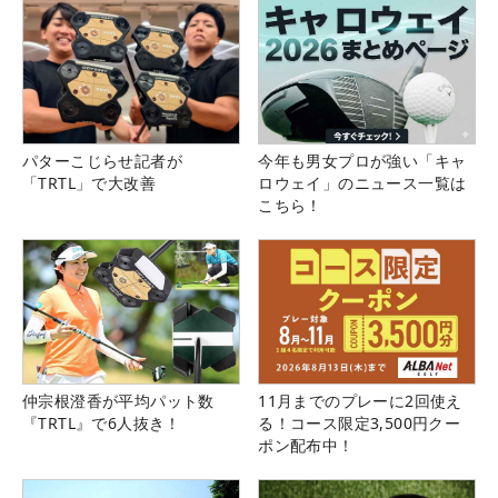
パターこじらせ記者が
今年も男女プロが強い「キャ
「TRTL」で大改善
ロウェイ」のニュース一覧は
こちら！
仲宗根澄香が平均パット数
11月までのプレーに2回使え
『TRTL』で6人抜き！
る！コース限定3,500円クー
ポン配布中！