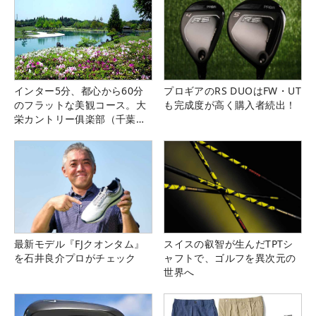
インター5分、都心から60分
プロギアのRS DUOはFW・UT
のフラットな美観コース。大
も完成度が高く購入者続出！
栄カントリー俱楽部（千葉
県）
最新モデル『FJクオンタム』
スイスの叡智が生んだTPTシ
を石井良介プロがチェック
ャフトで、ゴルフを異次元の
世界へ