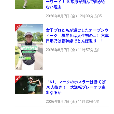
ーワード！ 久常涼が飛んで曲がら
ない理由
2026年8月7日 (金) 12時00分
35
女子プロたちが過ごしたオープンウ
ィーク 堀琴音は人生初の…！ 六車
日那乃は新幹線でとんぼ返り…！
2026年8月7日 (金) 11時57分
1
「61」マークのホスラーは勝てば
70人抜き！ 大逆転プレーオフ進
出なるか
2026年8月7日 (金) 11時30分
1