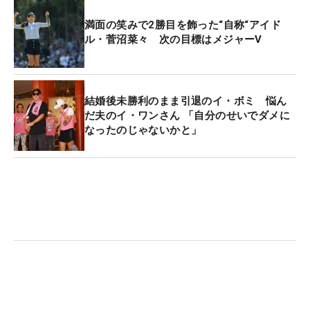
満面の笑みで2勝目を飾った“自称“アイド
ル・菅沼菜々 次の目標はメジャーV
結婚後未勝利のまま引退のイ・ボミ 悩ん
だ夫のイ・ワンさん 「自分のせいでダメに
なったのじゃないかと」