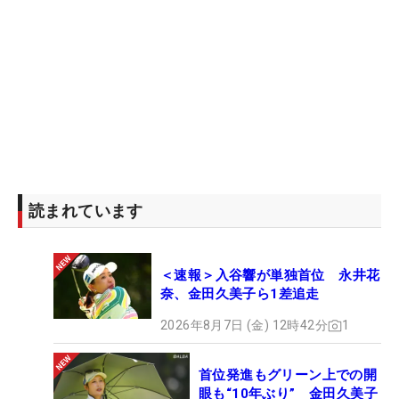
読まれています
＜速報＞入谷響が単独首位 永井花
奈、金田久美子ら1差追走
2026年8月7日 (金) 12時42分
1
首位発進もグリーン上での開
眼も“10年ぶり” 金田久美子