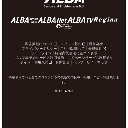
広告掲載について
スタッフ募集
運営会社
プライバシーポリシー
ご利用に際して
会員規約
ガイドライン
特定商取引法に基づく表示
ゴルフ場予約サービス利用規約
マイページサービス利用規約
ポイント利用規約
お問合せ
ヘルプ
サイトマップ
掲載されている全てのコンテンツの無断での転載、転用、コピー等は禁じま
す。
© ALBA Net