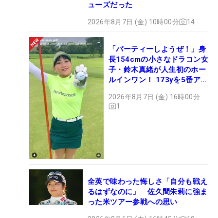
ューズだった
2026年8月7日 (金) 10時00分
14
「パーティーしようぜ！」身
長154cmの小さなドラコン女
子・鈴木真緒が人生初のホー
ルインワン！ 173yを5番アイ
アンで会心のショット
2026年8月7日 (金) 16時00分
1
全英で味わった悔しさ「自分も戦え
るはずなのに」 佐久間朱莉に強ま
った米ツアー参戦への思い