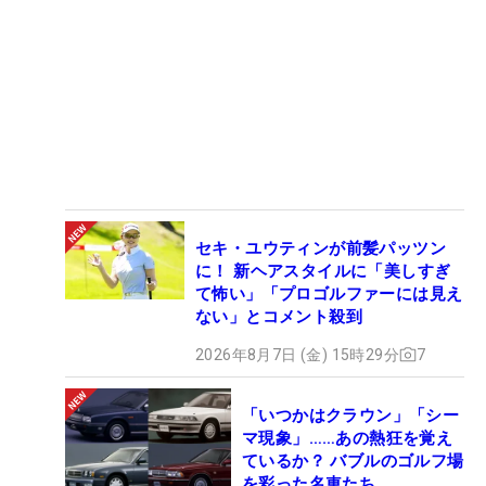
セキ・ユウティンが前髪パッツン
に！ 新ヘアスタイルに「美しすぎ
て怖い」「プロゴルファーには見え
ない」とコメント殺到
2026年8月7日 (金) 15時29分
7
「いつかはクラウン」「シー
マ現象」……あの熱狂を覚え
ているか？ バブルのゴルフ場
を彩った名車たち