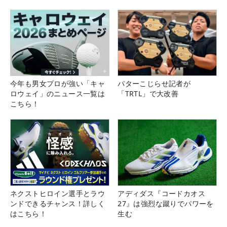
県）
る！！
今年も男女プロが強い「キャ
パターこじらせ記者が
ロウェイ」のニュース一覧は
「TRTL」で大改善
こちら！
ネクストヒロイン選手とラウ
アディダス『コードカオス
ンドできるチャンス！詳しく
27』は強烈な蹴りでパワーを
はこちら！
生む