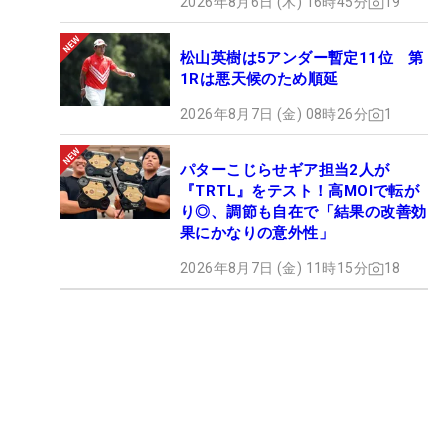
2026年8月6日 (木) 16時45分
19
松山英樹は5アンダー暫定11位 第
1Rは悪天候のため順延
2026年8月7日 (金) 08時26分
1
パターこじらせギア担当2人が
『TRTL』をテスト！高MOIで転が
り◎、調節も自在で「結果の改善効
果にかなりの意外性」
2026年8月7日 (金) 11時15分
18