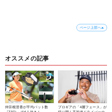
ページ上部へ
オススメの記事
仲宗根澄香が平均パット数
プロギアの「4層フェース」が
『TRTL』で6人抜き！
切り開く高初速ドライバーの