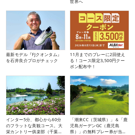
世界へ
最新モデル『FJクオンタム』
11月までのプレーに2回使え
を石井良介プロがチェック
る！コース限定3,500円クー
ポン配布中！
インター5分、都心から60分
「潮来CC（茨城県）」＆「鹿
のフラットな美観コース。大
児島ガーデンGC（鹿児島
栄カントリー俱楽部（千葉
県）」の無料プレー券が当た