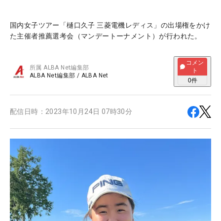
国内女子ツアー「樋口久子 三菱電機レディス」の出場権をかけ
た主催者推薦選考会（マンデートーナメント）が行われた。
コメン
所属
ALBA Net編集部
ト
ALBA Net編集部
/
ALBA Net
0
件
配信日時：
2023年10月24日 07時30分