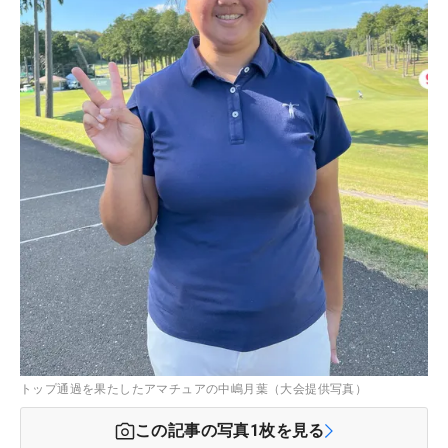
トップ通過を果たしたアマチュアの中嶋月葉（大会提供写真）
この記事の写真
1
枚を見る