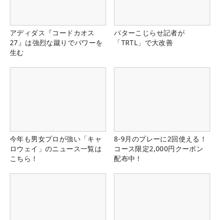
アディダス『コードカオス
パターこじらせ記者が
27』は強烈な蹴りでパワーを
「TRTL」で大改善
生む
今年も男女プロが強い「キャ
8-9月のプレーに2回使える！
ロウェイ」のニュース一覧は
コース限定2,000円クーポン
こちら！
配布中！