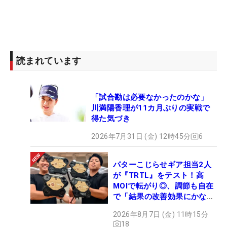
読まれています
「試合勘は必要なかったのかな」
川満陽香理が11カ月ぶりの実戦で
得た気づき
2026年7月31日 (金) 12時45分
6
パターこじらせギア担当2人
が『TRTL』をテスト！高
MOIで転がり◎、調節も自在
で「結果の改善効果にかなり
の意外性」
2026年8月7日 (金) 11時15分
18