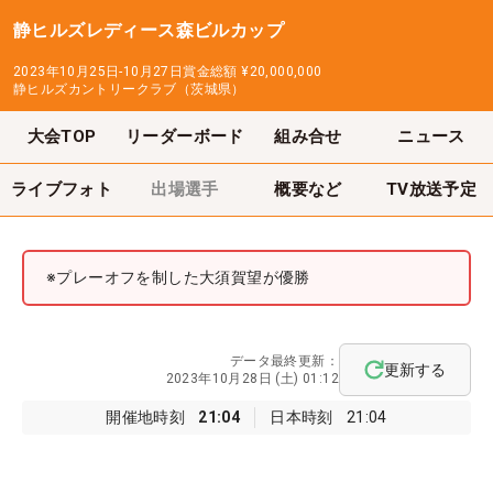
静ヒルズレディース森ビルカップ
2023年10月25日-10月27日
賞金総額
¥20,000,000
静ヒルズカントリークラブ（茨城県）
大会TOP
リーダーボード
組み合せ
ニュース
ライブフォト
出場選手
概要など
TV放送予定
※プレーオフを制した大須賀望が優勝
データ最終更新：
更新する
2023年10月28日 (土) 01:12
開催地時刻
21:04
日本時刻
21:04