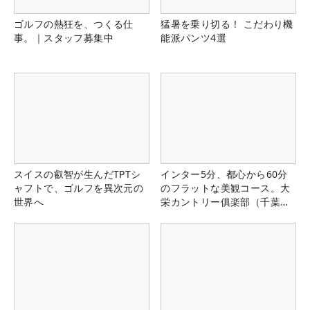
ゴルフの熱狂を、つくる仕
猛暑を乗り切る！ こだわり機
事。｜スタッフ募集中
能派パンツ4選
スイスの叡智が生んだTPTシ
インター5分、都心から60分
ャフトで、ゴルフを異次元の
のフラットな美観コース。大
世界へ
栄カントリー俱楽部（千葉
県）