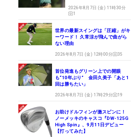
2026年8月7日 (金) 11時30分
1
世界の最新スイングは「圧縮」がキ
ーワード！ 久常涼が飛んで曲がら
ない理由
2026年8月7日 (金) 12時00分
35
首位発進もグリーン上での開眼
も“10年ぶり” 金田久美子「あと1
回は勝ちたい」
2026年8月7日 (金) 17時29分
19
お助けドルフィンが激スピンに！
ノーメッキのキャスコ『DW-125G
High Spin』、9月11日デビュー
【打ってみた】