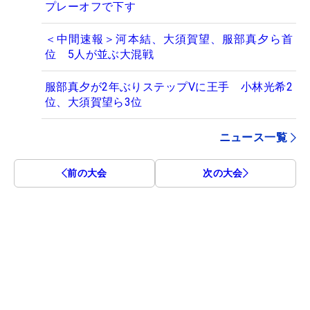
プレーオフで下す
＜中間速報＞河本結、大須賀望、服部真夕ら首
位 5人が並ぶ大混戦
服部真夕が2年ぶりステップVに王手 小林光希2
位、大須賀望ら3位
ニュース一覧
前の大会
次の大会