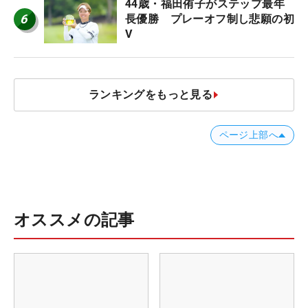
44歳・福田侑子がステップ最年
6
長優勝 プレーオフ制し悲願の初
V
ランキングをもっと見る
ページ上部へ
オススメの記事