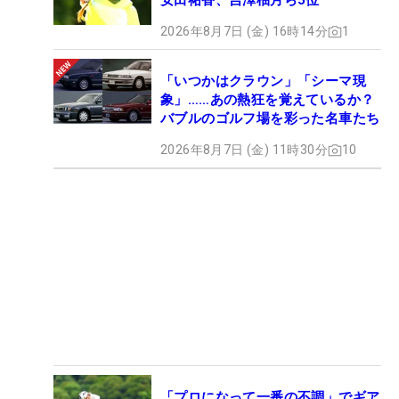
安田祐香、吉澤柚月ら5位
2026年8月7日 (金) 16時14分
1
「いつかはクラウン」「シーマ現
象」……あの熱狂を覚えているか？
バブルのゴルフ場を彩った名車たち
2026年8月7日 (金) 11時30分
10
「プロになって一番の不調」でギア