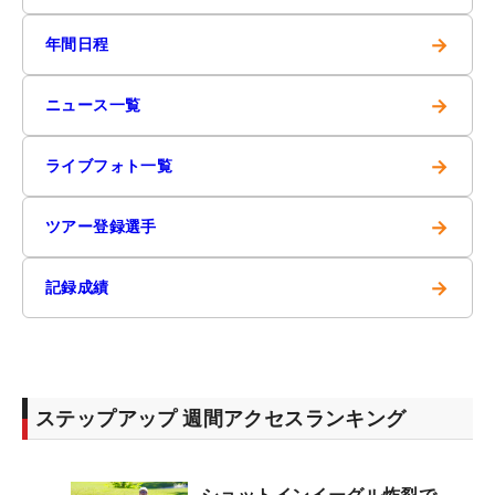
→
年間日程
→
ニュース一覧
→
ライブフォト一覧
→
ツアー登録選手
→
記録成績
ステップアップ 週間アクセスランキング