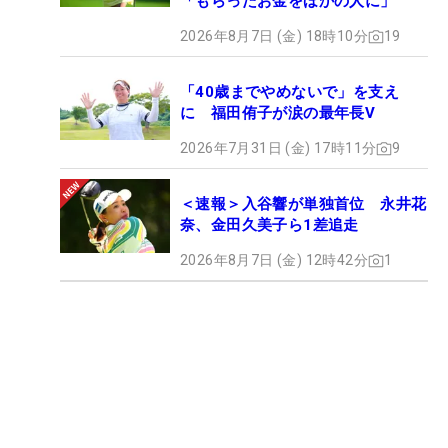
「もらったお金をほかの人に」
2026年8月7日 (金) 18時10分
19
「40歳までやめないで」を支え
に 福田侑子が涙の最年長V
2026年7月31日 (金) 17時11分
9
＜速報＞入谷響が単独首位 永井花
奈、金田久美子ら1差追走
2026年8月7日 (金) 12時42分
1