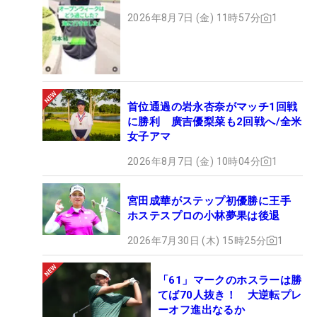
2026年8月7日 (金) 11時57分
1
首位通過の岩永杏奈がマッチ1回戦
に勝利 廣吉優梨菜も2回戦へ/全米
女子アマ
2026年8月7日 (金) 10時04分
1
宮田成華がステップ初優勝に王手
ホステスプロの小林夢果は後退
2026年7月30日 (木) 15時25分
1
「61」マークのホスラーは勝
てば70人抜き！ 大逆転プレ
ーオフ進出なるか