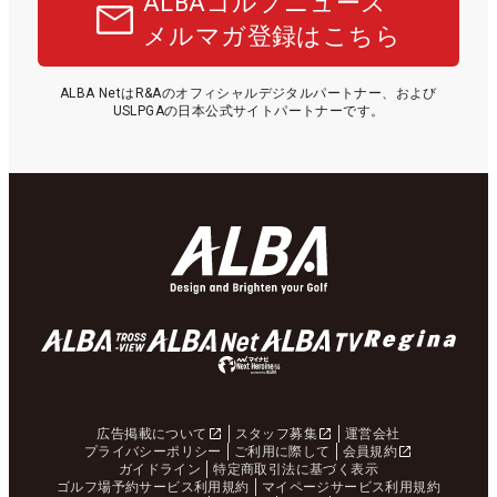
ALBAゴルフニュース
メルマガ登録はこちら
ALBA NetはR&Aのオフィシャルデジタルパートナー、および
USLPGAの日本公式サイトパートナーです。
広告掲載について
スタッフ募集
運営会社
プライバシーポリシー
ご利用に際して
会員規約
ガイドライン
特定商取引法に基づく表示
ゴルフ場予約サービス利用規約
マイページサービス利用規約