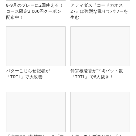
8-9月のプレーに2回使える！
アディダス『コードカオス
コース限定2,000円クーポン
27』は強烈な蹴りでパワーを
配布中！
生む
パターこじらせ記者が
仲宗根澄香が平均パット数
「TRTL」で大改善
『TRTL』で6人抜き！