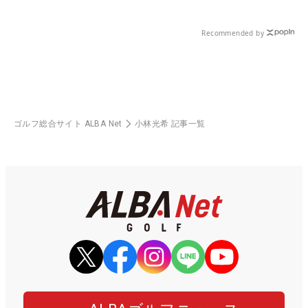
Recommended by
ゴルフ総合サイト ALBA Net
小林光希 記事一覧