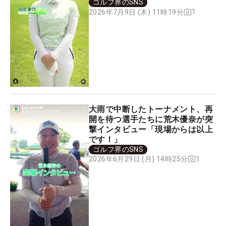
ゴルフ界のSNS
1
2026年7月9日 (木) 11時19分
大雨で中断したトーナメント、再
開を待つ選手たちに荒木優奈が突
撃インタビュー「現場からは以上
です！」
ゴルフ界のSNS
1
2026年6月29日 (月) 14時25分