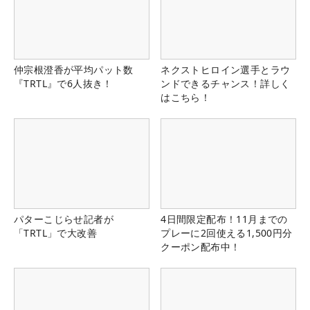
仲宗根澄香が平均パット数
ネクストヒロイン選手とラウ
『TRTL』で6人抜き！
ンドできるチャンス！詳しく
はこちら！
パターこじらせ記者が
4日間限定配布！11月までの
「TRTL」で大改善
プレーに2回使える1,500円分
クーポン配布中！