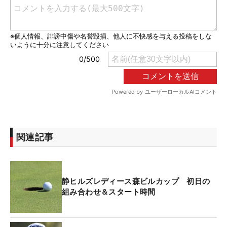
関連記事
静ヒルズレディース森ビルカップ 初日の
組み合わせ＆スタート時間