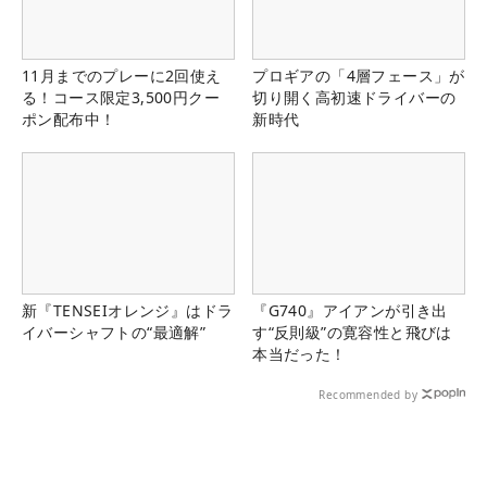
11月までのプレーに2回使え
プロギアの「4層フェース」が
る！コース限定3,500円クー
切り開く高初速ドライバーの
ポン配布中！
新時代
新『TENSEIオレンジ』はドラ
『G740』アイアンが引き出
イバーシャフトの“最適解”
す“反則級”の寛容性と飛びは
本当だった！
Recommended by