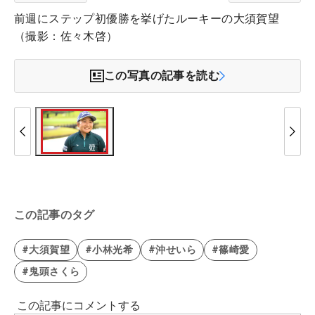
前週にステップ初優勝を挙げたルーキーの大須賀望
（撮影：佐々木啓）
この写真の記事を読む
この記事のタグ
#大須賀望
#小林光希
#沖せいら
#篠崎愛
#鬼頭さくら