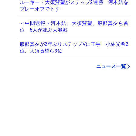
ルーキー・大須賀望がステップ2連勝 河本結を
プレーオフで下す
＜中間速報＞河本結、大須賀望、服部真夕ら首
位 5人が並ぶ大混戦
服部真夕が2年ぶりステップVに王手 小林光希2
位、大須賀望ら3位
ニュース一覧