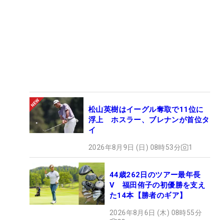
松山英樹はイーグル奪取で11位に
浮上 ホスラー、ブレナンが首位タ
イ
2026年8月9日 (日) 08時53分
1
44歳262日のツアー最年長
V 福田侑子の初優勝を支え
た14本【勝者のギア】
2026年8月6日 (木) 08時55分