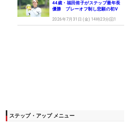
44歳・福田侑子がステップ最年長
優勝 プレーオフ制し悲願の初V
2026年7月31日 (金) 14時23分
1
ステップ・アップ メニュー