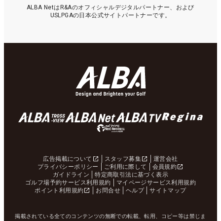
ALBA NetはR&Aのオフィシャルデジタルパートナー、および
USLPGAの日本公式サイトパートナーです。
広告掲載について
スタッフ募集
運営会社
プライバシーポリシー
ご利用に際して
会員規約
ガイドライン
特定商取引法に基づく表示
ゴルフ場予約サービス利用規約
マイページサービス利用規約
ポイント利用規約
お問合せ
ヘルプ
サイトマップ
掲載されている全てのコンテンツの無断での転載、転用、コピー等は禁じま