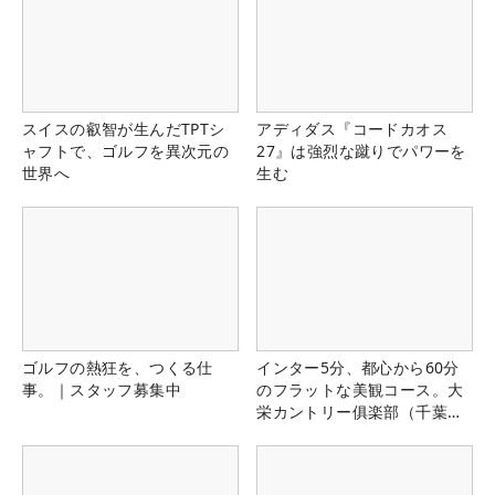
スイスの叡智が生んだTPTシ
アディダス『コードカオス
ャフトで、ゴルフを異次元の
27』は強烈な蹴りでパワーを
世界へ
生む
ゴルフの熱狂を、つくる仕
インター5分、都心から60分
事。｜スタッフ募集中
のフラットな美観コース。大
栄カントリー俱楽部（千葉
県）