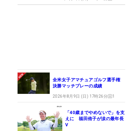
全米女子アマチュアゴルフ選手権
決勝マッチプレーの成績
2026年8月9日 (日) 17時26分
1
「40歳までやめないで」を支
えに 福田侑子が涙の最年長
V