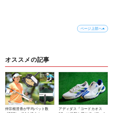
ページ上部へ
オススメの記事
仲宗根澄香が平均パット数
アディダス『コードカオス