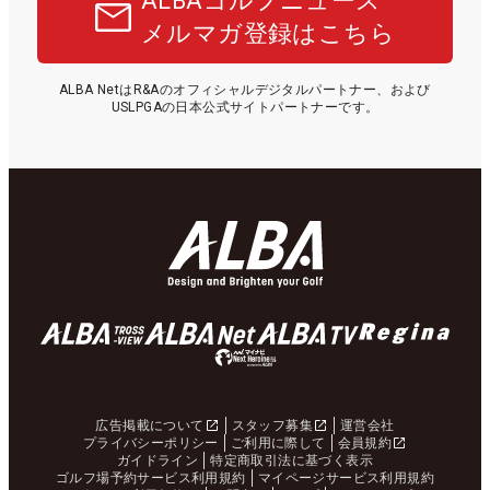
ALBAゴルフニュース
メルマガ登録はこちら
ALBA NetはR&Aのオフィシャルデジタルパートナー、および
USLPGAの日本公式サイトパートナーです。
広告掲載について
スタッフ募集
運営会社
プライバシーポリシー
ご利用に際して
会員規約
ガイドライン
特定商取引法に基づく表示
ゴルフ場予約サービス利用規約
マイページサービス利用規約