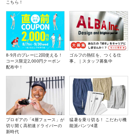
こちら！
8-9月のプレーに2回使える！
ゴルフの熱狂を、つくる仕
コース限定2,000円クーポン
事。｜スタッフ募集中
配布中！
プロギアの「4層フェース」が
猛暑を乗り切る！ こだわり機
切り開く高初速ドライバーの
能派パンツ4選
新時代