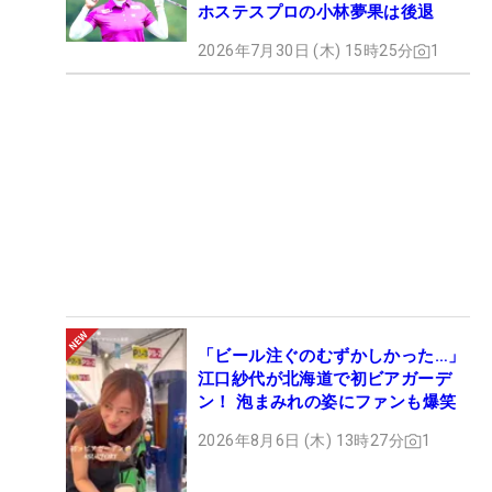
ホステスプロの小林夢果は後退
2026年7月30日 (木) 15時25分
1
「ビール注ぐのむずかしかった…」
江口紗代が北海道で初ビアガーデ
ン！ 泡まみれの姿にファンも爆笑
2026年8月6日 (木) 13時27分
1