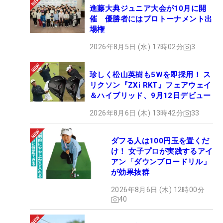
進藤大典ジュニア大会が10月に開
催 優勝者にはプロトーナメント出
場権
2026年8月5日 (水) 17時02分
3
珍しく松山英樹も5Wを即採用！ ス
リクソン『ZXi RKT』フェアウェイ
＆ハイブリッド、9月12日デビュー
2026年8月6日 (木) 13時42分
33
ダフる人は100円玉を置くだ
け！ 女子プロが実践するアイ
アン「ダウンブロードリル」
が効果抜群
2026年8月6日 (木) 12時00分
40