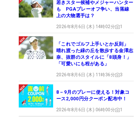
若きスター候補やメジャーハンター
も PGAプレーオフ争い、当落線
上の大物選手は？
2026年8月6日 (木) 14時02分
1
「これでゴルフ上手いとか反則」
晴れ渡った緑の丘を散歩する金澤志
奈、抜群のスタイルに「8頭身！」
「可愛いにも程がある」
2026年8月6日 (木) 11時36分
3
8－9月のプレーに使える！対象コ
ース2,000円分クーポン配布中！
2026年8月6日 (木) 06時00分
1