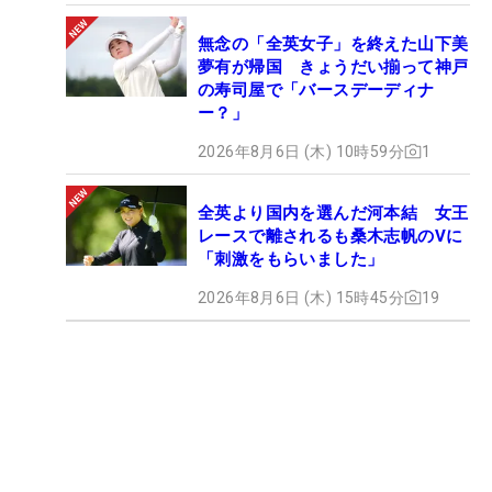
無念の「全英女子」を終えた山下美
夢有が帰国 きょうだい揃って神戸
の寿司屋で「バースデーディナ
ー？」
2026年8月6日 (木) 10時59分
1
全英より国内を選んだ河本結 女王
レースで離されるも桑木志帆のVに
「刺激をもらいました」
2026年8月6日 (木) 15時45分
19