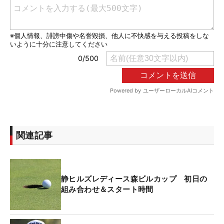
関連記事
静ヒルズレディース森ビルカップ 初日の
組み合わせ＆スタート時間