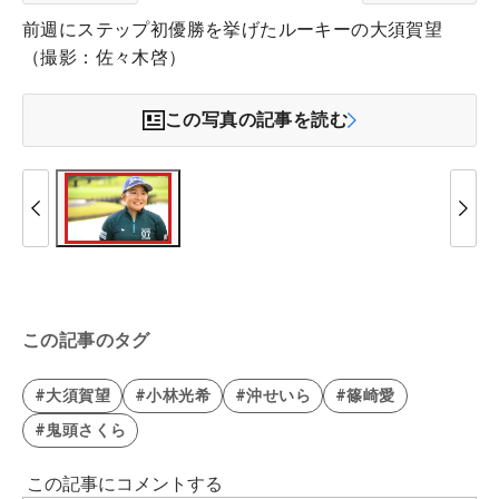
前週にステップ初優勝を挙げたルーキーの大須賀望
（撮影：佐々木啓）
この写真の記事を読む
この記事のタグ
#大須賀望
#小林光希
#沖せいら
#篠崎愛
#鬼頭さくら