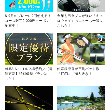
8-9月のプレーに2回使える！
今年も男女プロが強い「キャ
コース限定2,000円クーポン
ロウェイ」のニュース一覧は
配布中！
こちら！
ALBA Netゴルフ場予約／【毎
仲宗根澄香が平均パット数
週更新】特別優待プランはこ
『TRTL』で6人抜き！
ちら！