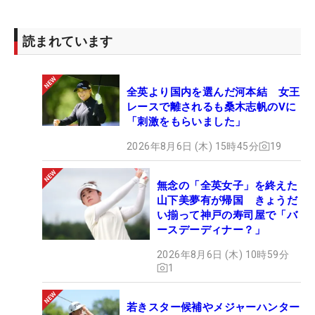
読まれています
全英より国内を選んだ河本結 女王
レースで離されるも桑木志帆のVに
「刺激をもらいました」
2026年8月6日 (木) 15時45分
19
無念の「全英女子」を終えた
山下美夢有が帰国 きょうだ
い揃って神戸の寿司屋で「バ
ースデーディナー？」
2026年8月6日 (木) 10時59分
1
若きスター候補やメジャーハンター