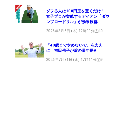
ダフる人は100円玉を置くだけ！
女子プロが実践するアイアン「ダウ
ンブロードリル」が効果抜群
2026年8月6日 (木) 12時00分
40
「40歳までやめないで」を支え
に 福田侑子が涙の最年長V
2026年7月31日 (金) 17時11分
9