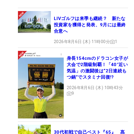
LIVゴルフは来季も継続？ 新たな
投資家を獲得と発表、9月には最終
合意へ
2026年8月6日 (木) 11時00分
1
身長154cmのドラコン女子が
大会で2階級制覇！「40°近い
気温」の激闘後は“2日連続も
つ鍋”でスタミナ回復!?
2026年8月6日 (木) 10時43分
9
30代初戦で自己ベスト『65』 髙