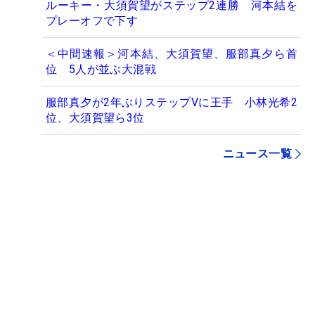
ルーキー・大須賀望がステップ2連勝 河本結を
プレーオフで下す
＜中間速報＞河本結、大須賀望、服部真夕ら首
位 5人が並ぶ大混戦
服部真夕が2年ぶりステップVに王手 小林光希2
位、大須賀望ら3位
ニュース一覧