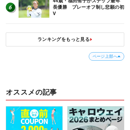
44歳・福田侑子がステップ最年
6
長優勝 プレーオフ制し悲願の初
V
ランキングをもっと見る
ページ上部へ
オススメの記事