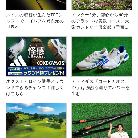
スイスの叡智が生んだTPTシ
インター5分、都心から60分
ャフトで、ゴルフを異次元の
のフラットな美観コース。大
世界へ
栄カントリー俱楽部（千葉
県）
ネクストヒロイン選手とラウ
アディダス『コードカオス
ンドできるチャンス！詳しく
27』は強烈な蹴りでパワーを
はこちら！
生む