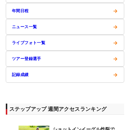
→
年間日程
→
ニュース一覧
→
ライブフォト一覧
→
ツアー登録選手
→
記録成績
ステップアップ 週間アクセスランキング
ショットインイーグル炸裂で