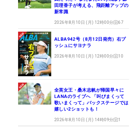
田理香子が考える、飛距離アップの
新常識
2026年8月10日 (月) 12時00分
67
ALBA942号（8月12日発売）右プ
ッシュにサヨナラ
2026年8月10日 (月) 12時00分
10
全英女王・桑木志帆が帰国早々に
LANAのライブへ 「叫びまくって
歌いまくって」バックステージでは
嬉しい2ショットも！
2026年8月10日 (月) 14時09分
1