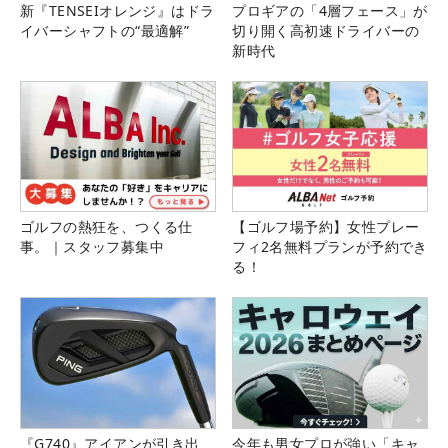
新『TENSEIオレンジ』はドラ
プロギアの「4層フェース」が
イバーシャフトの“最適解”
切り開く高初速ドライバーの
新時代
ゴルフの熱狂を、つくる仕
【ゴルフ場予約】女性プレー
事。｜スタッフ募集中
フィ2名無料プランが予約でき
る！
『G740』アイアンが引き出
今年も男女プロが強い「キャ