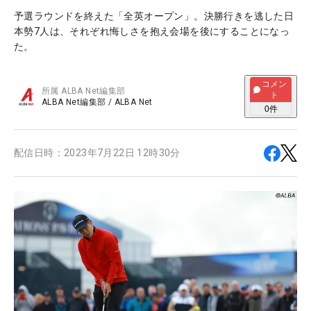
予選ラウンドを終えた「全英オープン」。決勝行きを逃した日
本勢7人は、それぞれ悔しさを抱え会場を後にすることになっ
た。
コメン
所属
ALBA Net編集部
ト
ALBA Net編集部
/
ALBA Net
0
件
配信日時：
2023年7月22日 12時30分