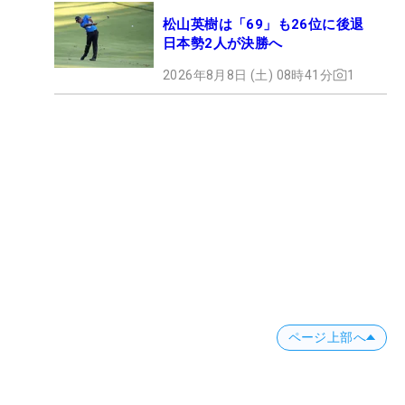
松山英樹は「69」も26位に後退
日本勢2人が決勝へ
2026年8月8日 (土) 08時41分
1
ページ上部へ