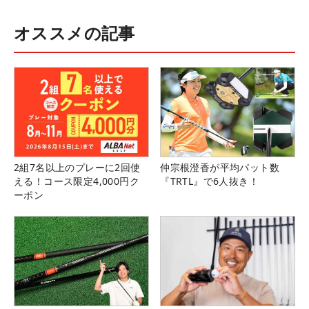
オススメの記事
2組7名以上のプレーに2回使
仲宗根澄香が平均パット数
える！コース限定4,000円ク
『TRTL』で6人抜き！
ーポン