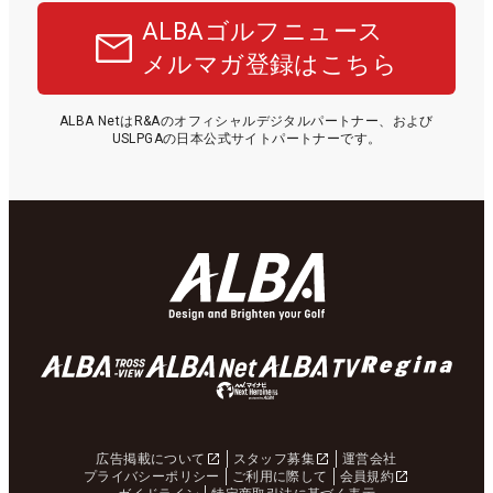
ALBAゴルフニュース
メルマガ登録はこちら
ALBA NetはR&Aのオフィシャルデジタルパートナー、および
USLPGAの日本公式サイトパートナーです。
広告掲載について
スタッフ募集
運営会社
プライバシーポリシー
ご利用に際して
会員規約