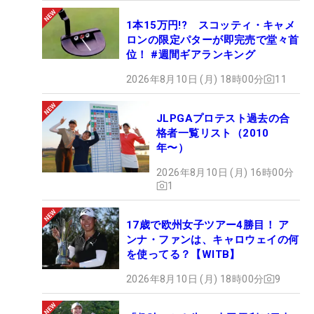
1本15万円!? スコッティ・キャメ
ロンの限定パターが即完売で堂々首
位！ #週間ギアランキング
2026年8月10日 (月) 18時00分
11
JLPGAプロテスト過去の合
格者一覧リスト（2010
年〜）
2026年8月10日 (月) 16時00分
1
17歳で欧州女子ツアー4勝目！ ア
ンナ・ファンは、キャロウェイの何
を使ってる？【WITB】
2026年8月10日 (月) 18時00分
9