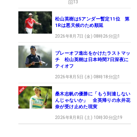
13
松山英樹は5アンダー暫定11位 第
1Rは悪天候のため順延
2026年8月7日 (金) 08時26分
1
プレーオフ進出をかけたラストマッ
チ 松山英樹は日本時間7日深夜に
ティオフ
2026年8月5日 (水) 08時18分
1
桑木志帆の優勝に「もう到達しない
んじゃないか」 全英帰りの永井花
奈が受け止めた現実
2026年8月8日 (土) 10時30分
19