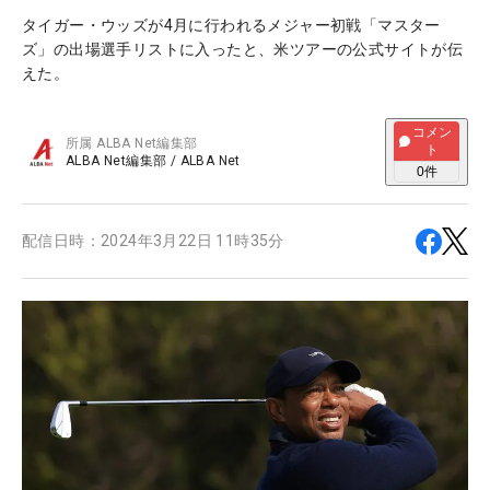
タイガー・ウッズが4月に行われるメジャー初戦「マスター
ズ」の出場選手リストに入ったと、米ツアーの公式サイトが伝
えた。
コメン
所属
ALBA Net編集部
ト
ALBA Net編集部
/
ALBA Net
0
件
配信日時：
2024年3月22日 11時35分