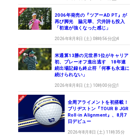
2006年発売の『ツアーAD PT』が
再び脚光 脇元華、穴井詩も投入
「初速が強くなった感じ」
2026年8月8日 (土) 08時56分
4
米通算13勝の元世界1位がキャリア
初、プレーオフ進出逃す 18年連
続出場記録も終止符「何事も永遠に
続けられない」
2026年8月8日 (土) 10時00分
1
全周アライメントを初搭載！
ブリヂストン『TOUR B JGR
Roll-in Alignment』、8月7
日デビュー
2026年8月8日 (土) 11時35分