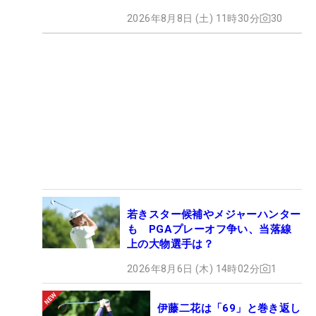
2026年8月8日 (土) 11時30分
30
若きスター候補やメジャーハンター
も PGAプレーオフ争い、当落線
上の大物選手は？
2026年8月6日 (木) 14時02分
1
伊藤二花は「69」と巻き返し