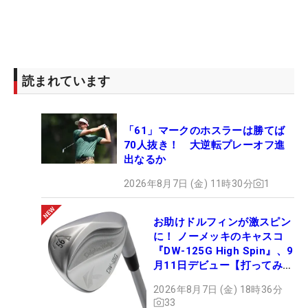
読まれています
「61」マークのホスラーは勝てば
70人抜き！ 大逆転プレーオフ進
出なるか
2026年8月7日 (金) 11時30分
1
お助けドルフィンが激スピン
に！ ノーメッキのキャスコ
『DW-125G High Spin』、9
月11日デビュー【打ってみ
た】
2026年8月7日 (金) 18時36分
33