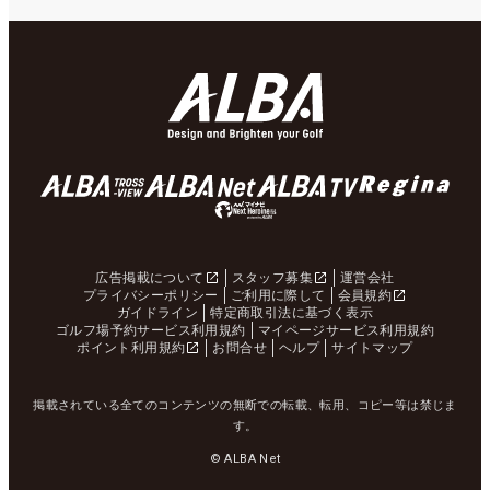
広告掲載について
スタッフ募集
運営会社
プライバシーポリシー
ご利用に際して
会員規約
ガイドライン
特定商取引法に基づく表示
ゴルフ場予約サービス利用規約
マイページサービス利用規約
ポイント利用規約
お問合せ
ヘルプ
サイトマップ
掲載されている全てのコンテンツの無断での転載、転用、コピー等は禁じま
す。
© ALBA Net