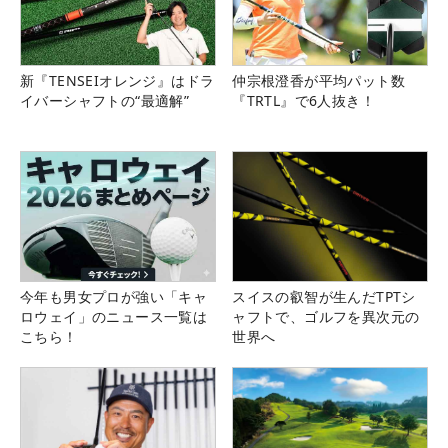
新『TENSEIオレンジ』はドラ
仲宗根澄香が平均パット数
イバーシャフトの“最適解”
『TRTL』で6人抜き！
今年も男女プロが強い「キャ
スイスの叡智が生んだTPTシ
ロウェイ」のニュース一覧は
ャフトで、ゴルフを異次元の
こちら！
世界へ