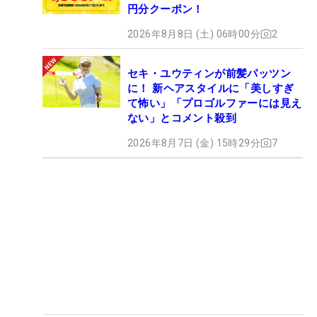
円分クーポン！
2026年8月8日 (土) 06時00分
2
セキ・ユウティンが前髪パッツン
に！ 新ヘアスタイルに「美しすぎ
て怖い」「プロゴルファーには見え
ない」とコメント殺到
2026年8月7日 (金) 15時29分
7