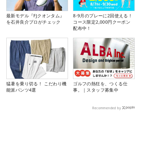
最新モデル『FJクオンタム』
8-9月のプレーに2回使える！
を石井良介プロがチェック
コース限定2,000円クーポン
配布中！
猛暑を乗り切る！ こだわり機
ゴルフの熱狂を、つくる仕
能派パンツ4選
事。｜スタッフ募集中
Recommended by