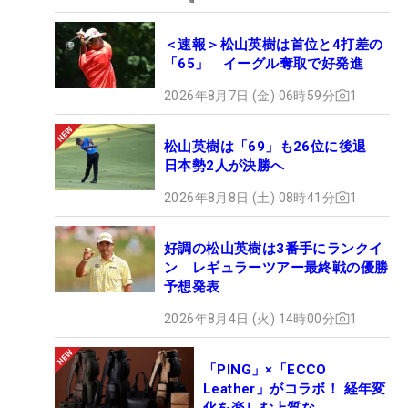
＜速報＞松山英樹は首位と4打差の
「65」 イーグル奪取で好発進
2026年8月7日 (金) 06時59分
1
松山英樹は「69」も26位に後退
日本勢2人が決勝へ
2026年8月8日 (土) 08時41分
1
好調の松山英樹は3番手にランクイ
ン レギュラーツアー最終戦の優勝
予想発表
2026年8月4日 (火) 14時00分
1
「PING」×「ECCO
Leather」がコラボ！ 経年変
化を楽しむ上質な