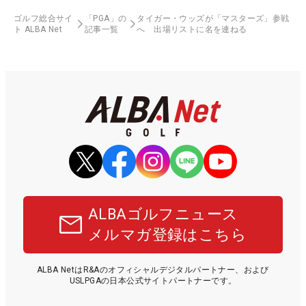
ゴルフ総合サイ
「PGA」の
タイガー・ウッズが「マスターズ」参戦
ト ALBA Net
記事一覧
へ 出場リストに名を連ねる
ALBAゴルフニュース
メルマガ登録はこちら
ALBA NetはR&Aのオフィシャルデジタルパートナー、および
USLPGAの日本公式サイトパートナーです。