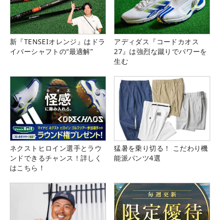
新『TENSEIオレンジ』はドラ
アディダス『コードカオス
イバーシャフトの“最適解”
27』は強烈な蹴りでパワーを
生む
ネクストヒロイン選手とラウ
猛暑を乗り切る！ こだわり機
ンドできるチャンス！詳しく
能派パンツ4選
はこちら！