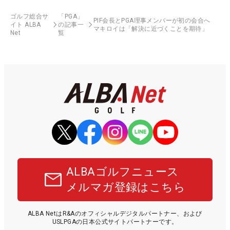
ゴルフ総合サ
「PGA」
PIF会長とPGA理事メンバーが初の会合へ
イト ALBA
の記事一
マキロイは「解決に近づくことを期待」
Net
覧
ALBAゴルフニュース
メルマガ登録はこちら
ALBA NetはR&Aのオフィシャルデジタルパートナー、および
USLPGAの日本公式サイトパートナーです。