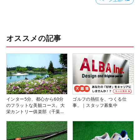
オススメの記事
インター5分、都心から60分
ゴルフの熱狂を、つくる仕
のフラットな美観コース。大
事。｜スタッフ募集中
栄カントリー俱楽部（千葉
県）