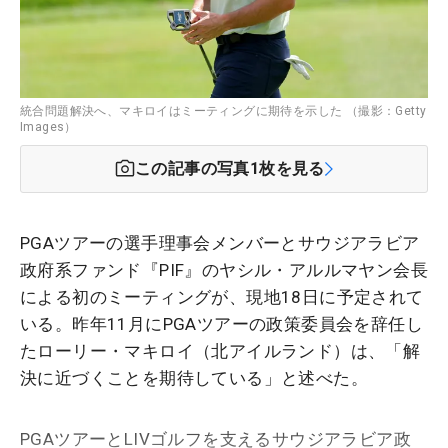
統合問題解決へ、マキロイはミーティングに期待を示した （撮影：Getty
Images）
この記事の写真
1
枚を見る
PGAツアーの選手理事会メンバーとサウジアラビア
政府系ファンド『PIF』のヤシル・アルルマヤン会長
による初のミーティングが、現地18日に予定されて
いる。昨年11月にPGAツアーの政策委員会を辞任し
たローリー・マキロイ（北アイルランド）は、「解
決に近づくことを期待している」と述べた。
PGAツアーとLIVゴルフを支えるサウジアラビア政