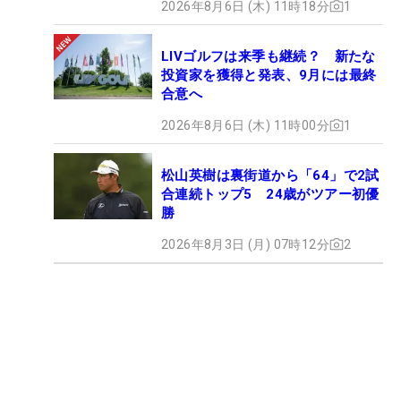
2026年8月6日 (木) 11時18分
1
LIVゴルフは来季も継続？ 新たな
投資家を獲得と発表、9月には最終
合意へ
2026年8月6日 (木) 11時00分
1
松山英樹は裏街道から「64」で2試
合連続トップ5 24歳がツアー初優
勝
2026年8月3日 (月) 07時12分
2