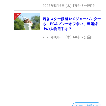
2026年8月6日 (木) 17時43分
19
若きスター候補やメジャーハンター
も PGAプレーオフ争い、当落線
上の大物選手は？
2026年8月6日 (木) 14時02分
1
ページ上部へ