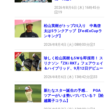
2026年8月6日 (木) 16時45分
19
松山英樹がトップ25入り 中島啓
太は5ランクアップ【FedExCupラ
ンキング】
2026年8月4日 (火) 08時00分
1
珍しく松山英樹も5Wを即採用！ ス
リクソン『ZXi RKT』フェアウェイ
＆ハイブリッド、9月12日デビュー
2026年8月6日 (木) 13時42分
33
新たなスター誕生の予感… PGA
ツアーがいま勢いづいている？【舩
越園子コラム】