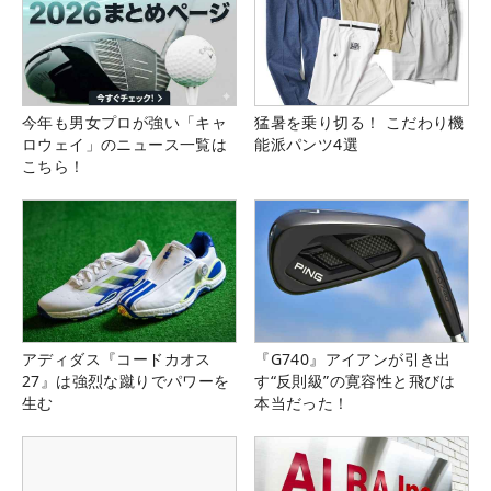
今年も男女プロが強い「キャ
猛暑を乗り切る！ こだわり機
ロウェイ」のニュース一覧は
能派パンツ4選
こちら！
アディダス『コードカオス
『G740』アイアンが引き出
27』は強烈な蹴りでパワーを
す“反則級”の寛容性と飛びは
生む
本当だった！