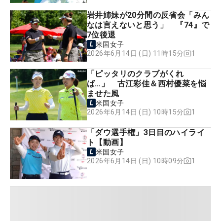
岩井姉妹が20分間の反省会「みん
なは言えないと思う」 『74』で
7位後退
米国女子
1
2026年6月14日 (日) 11時15分
「ピッタリのクラブがくれ
ば…」 古江彩佳＆西村優菜を悩
ませた風
米国女子
1
2026年6月14日 (日) 10時15分
「ダウ選手権」3日目のハイライ
ト【動画】
米国女子
1
2026年6月14日 (日) 10時09分