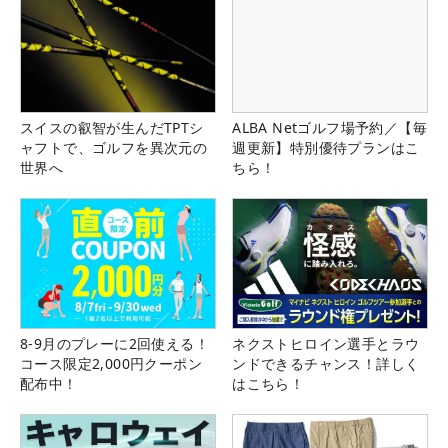
スイスの叡智が生んだTPTシ
ALBA Netゴルフ場予約／【毎
ャフトで、ゴルフを異次元の
週更新】特別優待プランはこ
世界へ
ちら！
8-9月のプレーに2回使える！
ネクストヒロイン選手とラウ
コース限定2,000円クーポン
ンドできるチャンス！詳しく
配布中！
はこちら！