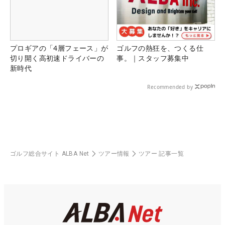
プロギアの「4層フェース」が
ゴルフの熱狂を、つくる仕
切り開く高初速ドライバーの
事。｜スタッフ募集中
新時代
Recommended by
ゴルフ総合サイト ALBA Net
ツアー情報
ツアー 記事一覧