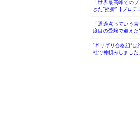
「世界最高峰でのプ
きた“挫折”【プロテ
「通過点っていう言
度目の受験で迎えた“
“ギリギリ合格組”
社で神頼みしました