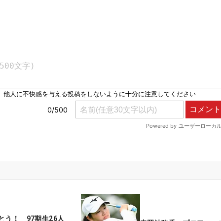
とう！ 97期生26人