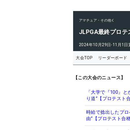
アマチュア・その他
JLPGA最終プロテ
2024年10月29日-11月1日
大会TOP
リーダーボード
【この大会のニュース】
「大学で『100』
り道”【プロテスト合
時給で捻出したプロ
由”【プロテスト合格