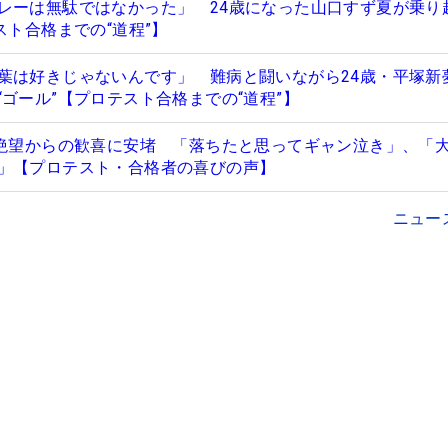
レーは無駄ではなかった」 24歳になった山口すず夏が乗り
スト合格までの“道程”】
葉は好きじゃないんです」 難病と闘いながら24歳・平塚新
ゴール”【プロテスト合格までの“道程”】
は絶望からの歓喜に安堵 「落ちたと思ってギャン泣き」、「
」【プロテスト・合格者の喜びの声】
ニュー