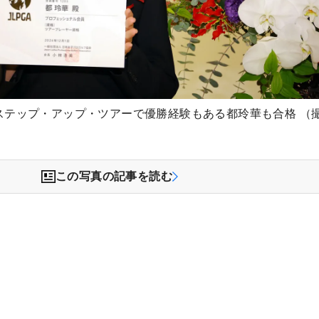
ステップ・アップ・ツアーで優勝経験もある都玲華も合格 （
この写真の記事を読む