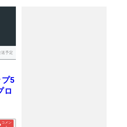
放送予定
ップ5
プロ
コメン