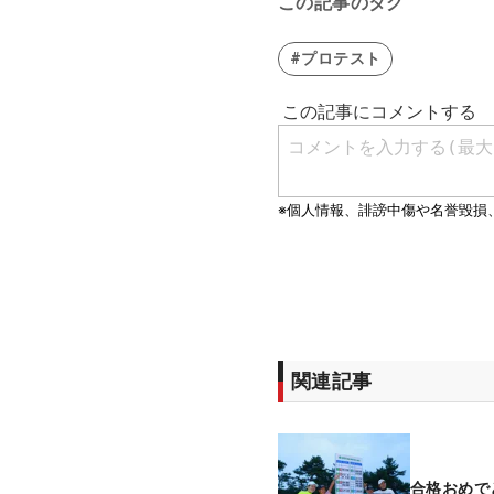
この記事のタグ
#プロテスト
関連記事
合格おめで