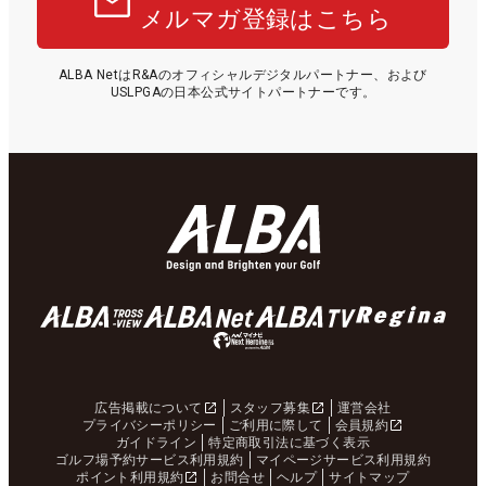
メルマガ登録はこちら
ALBA NetはR&Aのオフィシャルデジタルパートナー、および
USLPGAの日本公式サイトパートナーです。
広告掲載について
スタッフ募集
運営会社
プライバシーポリシー
ご利用に際して
会員規約
ガイドライン
特定商取引法に基づく表示
ゴルフ場予約サービス利用規約
マイページサービス利用規約
ポイント利用規約
お問合せ
ヘルプ
サイトマップ