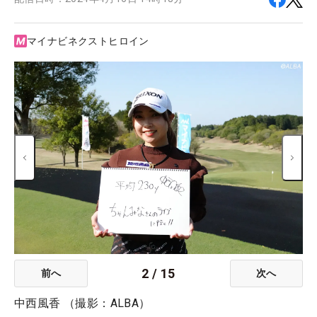
マイナビネクストヒロイン
2
/
15
前へ
次へ
中西風香 （撮影：ALBA）