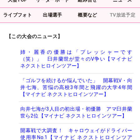
ライブフォト
出場選手
概要など
TV放送予定
【この大会のニュース】
姉・麗香の優勝は「プレッシャーです
（笑）」 臼井蘭世が堂々のV争い【マイナビ
ネクストヒロインツアー】
「ゴルフを続けるか悩んでいた」 開幕戦V・向
井七海、苦悩の高校3年間と飛躍の大学4年間
【マイナビ ネクストヒロインツアー】
向井七海が3人目の初出場・初優勝 アマ臼井蘭
世ら2位【マイナビ ネクストヒロインツアー】
開幕戦で大調査！ キャロウェイがドライバー
使用率No.1【マイナビ ネクストヒロインツア