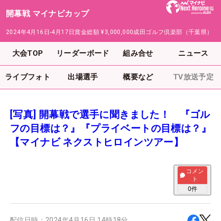
開幕戦 マイナビカップ
2024年4月16日-4月17日
賞金総額
¥3,000,000
成田ゴルフ倶楽部（千葉県）
大会TOP
リーダーボード
組み合せ
ニュース
ライブフォト
出場選手
概要など
TV放送予定
[写真] 開幕戦で選手に聞きました！ 『ゴル
フの目標は？』『プライベートの目標は？』
【マイナビ ネクストヒロインツアー】
コメン
ト
0
件
配信日時：
2024年4月16日 14時18分