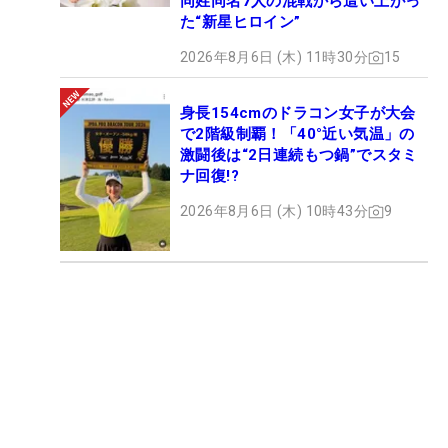
同姓同名7人の混戦から這い上がっ
た“新星ヒロイン”
2026年8月6日 (木) 11時30分
15
身長154cmのドラコン女子が大会
で2階級制覇！「40°近い気温」の
激闘後は“2日連続もつ鍋”でスタミ
ナ回復!?
2026年8月6日 (木) 10時43分
9