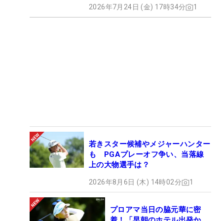
2026年7月24日 (金) 17時34分
1
若きスター候補やメジャーハンター
も PGAプレーオフ争い、当落線
上の大物選手は？
2026年8月6日 (木) 14時02分
1
プロアマ当日の脇元華に密
着！「早朝のホテル出発か