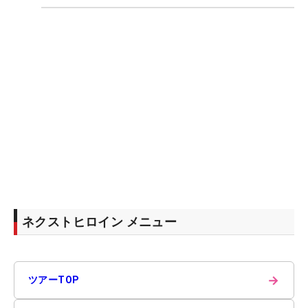
ネクストヒロイン メニュー
→
ツアーTOP