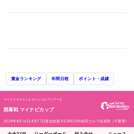
賞金ランキング
年間日程
ポイント・成績
マイナビネクストヒロインゴルフツアー
開幕戦 マイナビカップ
2024年4月16日-4月17日
賞金総額
¥3,000,000
成田ゴルフ倶楽部（千葉県）
大会TOP
リーダーボード
組み合せ
ニュース