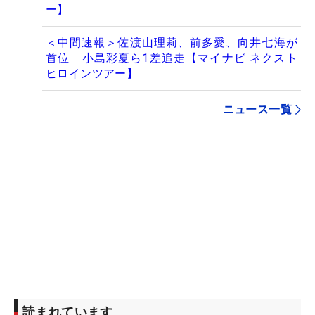
ー】
＜中間速報＞佐渡山理莉、前多愛、向井七海が
首位 小島彩夏ら1差追走【マイナビ ネクスト
ヒロインツアー】
ニュース一覧
読まれています