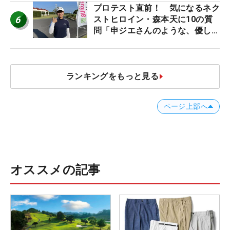
プロテスト直前！ 気になるネク
6
ストヒロイン・森本天に10の質
問「申ジエさんのような、優しく
て、人柄がよくて、そういうプロ
になりたいです」
ランキングをもっと見る
ページ上部へ
オススメの記事