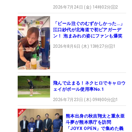
2026年7月24日 (金) 14時02分
2
「ビール注ぐのむずかしかった…」
江口紗代が北海道で初ビアガーデ
ン！ 泡まみれの姿にファンも爆笑
2026年8月6日 (木) 13時27分
1
飛んで止まる！ネクヒロでキャロウ
ェイがボール使用率No.1
2026年7月23日 (木) 09時00分
1
熊本出身の秋吉翔太と重永亜
斗夢が熊本県庁を訪問
「JOYX OPEN」で集めた義