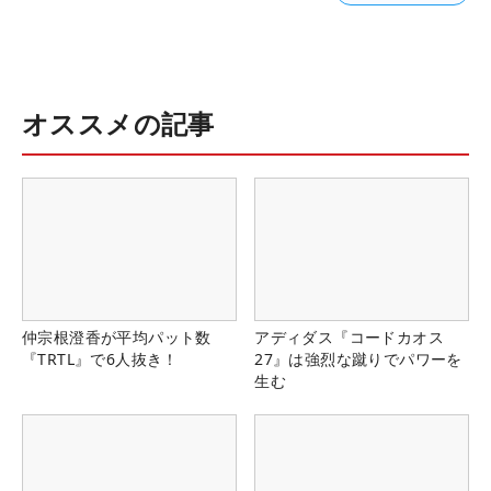
オススメの記事
仲宗根澄香が平均パット数
アディダス『コードカオス
『TRTL』で6人抜き！
27』は強烈な蹴りでパワーを
生む