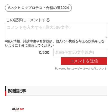
#ネクヒロ→プロテスト合格の道2024
関連記事