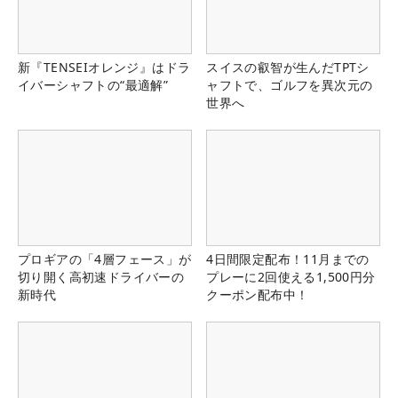
新『TENSEIオレンジ』はドラ
スイスの叡智が生んだTPTシ
イバーシャフトの“最適解”
ャフトで、ゴルフを異次元の
世界へ
プロギアの「4層フェース」が
4日間限定配布！11月までの
切り開く高初速ドライバーの
プレーに2回使える1,500円分
新時代
クーポン配布中！