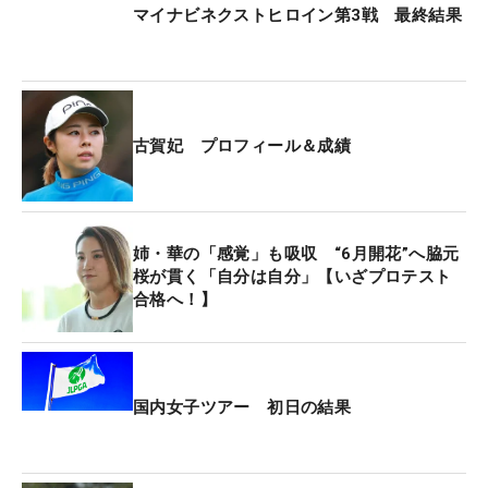
マイナビネクストヒロイン第3戦 最終結果
古賀妃 プロフィール＆成績
姉・華の「感覚」も吸収 “6月開花”へ脇元
桜が貫く「自分は自分」【いざプロテスト
合格へ！】
国内女子ツアー 初日の結果