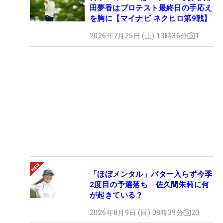
田夢香はプロテスト最終日の手応え
を胸に【マイナビ ネクヒロ第9戦】
2026年7月25日 (土) 13時36分
1
「ほぼメンタル」パター入らず今季
2度目の予選落ち 佐久間朱莉に何
が起きている？
2026年8月9日 (日) 08時39分
20