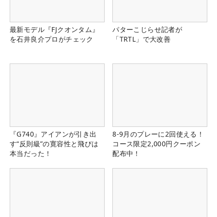
最新モデル『FJクオンタム』
パターこじらせ記者が
を石井良介プロがチェック
「TRTL」で大改善
『G740』アイアンが引き出
8-9月のプレーに2回使える！
す“反則級”の寛容性と飛びは
コース限定2,000円クーポン
本当だった！
配布中！