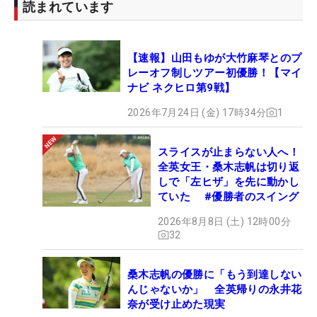
読まれています
【速報】山田もゆが大竹麻琴とのプ
レーオフ制しツアー初優勝！【マイ
ナビ ネクヒロ第9戦】
2026年7月24日 (金) 17時34分
1
スライスが止まらない人へ！
全英女王・桑木志帆は切り返
しで「左ヒザ」を先に動かし
ていた #優勝者のスイング
2026年8月8日 (土) 12時00分
32
桑木志帆の優勝に「もう到達しない
んじゃないか」 全英帰りの永井花
奈が受け止めた現実