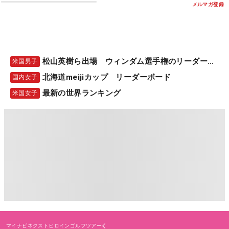
メルマガ登録
松山英樹ら出場 ウィンダム選手権のリーダーボード
米国男子
北海道meijiカップ リーダーボード
国内女子
最新の世界ランキング
米国女子
マイナビネクストヒロインゴルフツアー