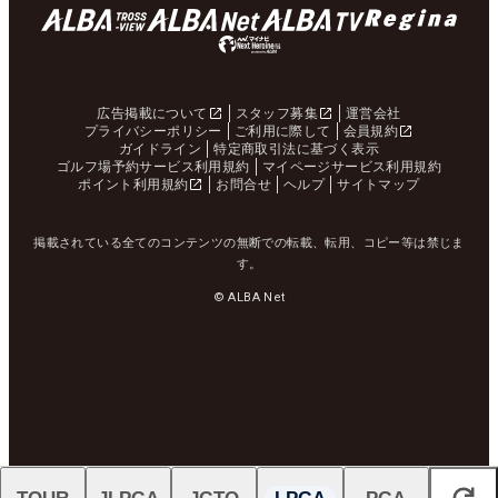
広告掲載について
スタッフ募集
運営会社
プライバシーポリシー
ご利用に際して
会員規約
ガイドライン
特定商取引法に基づく表示
ゴルフ場予約サービス利用規約
マイページサービス利用規約
ポイント利用規約
お問合せ
ヘルプ
サイトマップ
掲載されている全てのコンテンツの無断での転載、転用、コピー等は禁じま
す。
© ALBA Net