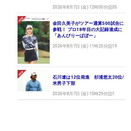
2026年8月7日 (金) 12時00分
35
金田久美子がツアー通算500試合に
参戦！ プロ18年目の大記録達成に
「あんびりーばぼー」
2026年8月7日 (金) 11時25分
19
石川遼は12位発進 杉浦悠太20位/
米男子下部
2026年8月7日 (金) 10時29分
1