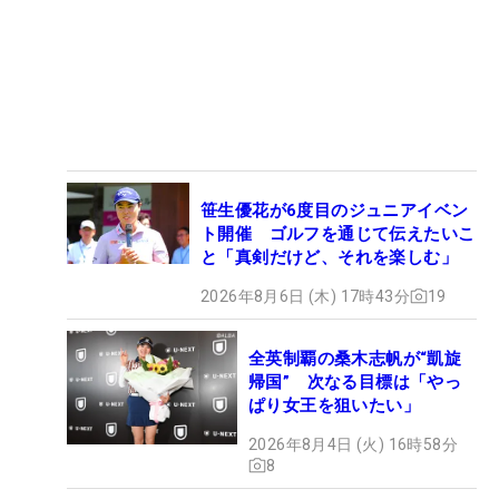
笹生優花が6度目のジュニアイベン
ト開催 ゴルフを通じて伝えたいこ
と「真剣だけど、それを楽しむ」
2026年8月6日 (木) 17時43分
19
全英制覇の桑木志帆が“凱旋
帰国” 次なる目標は「やっ
ぱり女王を狙いたい」
2026年8月4日 (火) 16時58分
8