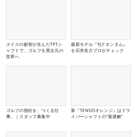
スイスの叡智が生んだTPTシ
最新モデル『FJクオンタム』
ャフトで、ゴルフを異次元の
を石井良介プロがチェック
世界へ
ゴルフの熱狂を、つくる仕
新『TENSEIオレンジ』はドラ
事。｜スタッフ募集中
イバーシャフトの“最適解”