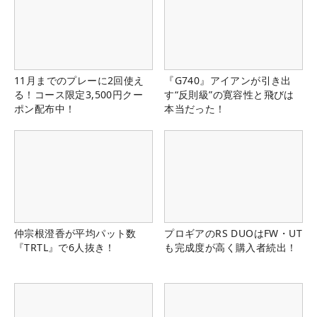
11月までのプレーに2回使え
『G740』アイアンが引き出
る！コース限定3,500円クー
す“反則級”の寛容性と飛びは
ポン配布中！
本当だった！
仲宗根澄香が平均パット数
プロギアのRS DUOはFW・UT
『TRTL』で6人抜き！
も完成度が高く購入者続出！