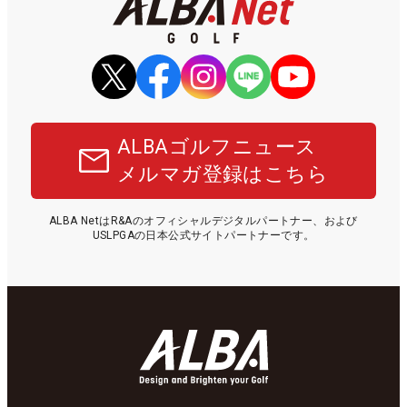
ALBAゴルフニュース
メルマガ登録はこちら
ALBA NetはR&Aのオフィシャルデジタルパートナー、および
USLPGAの日本公式サイトパートナーです。