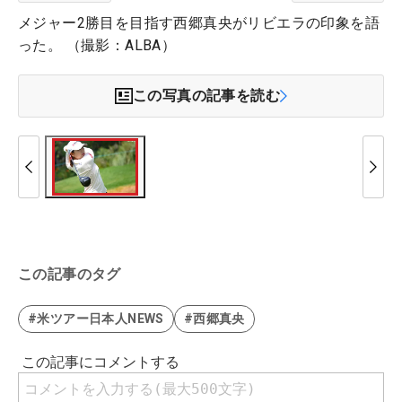
メジャー2勝目を目指す西郷真央がリビエラの印象を語
った。 （撮影：ALBA）
この写真の記事を読む
この記事のタグ
#米ツアー日本人NEWS
#西郷真央