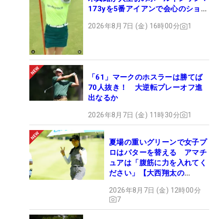
173yを5番アイアンで会心のショッ
ト
2026年8月7日 (金) 16時00分
1
「61」マークのホスラーは勝てば
70人抜き！ 大逆転プレーオフ進
出なるか
2026年8月7日 (金) 11時30分
1
夏場の重いグリーンで女子プ
ロはパターを替える アマチ
ュアは「腹筋に力を入れてく
ださい」【大西翔太の
HOTSHOT】
2026年8月7日 (金) 12時00分
7