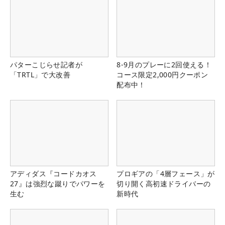
パターこじらせ記者が
8-9月のプレーに2回使える！
「TRTL」で大改善
コース限定2,000円クーポン
配布中！
アディダス『コードカオス
プロギアの「4層フェース」が
27』は強烈な蹴りでパワーを
切り開く高初速ドライバーの
生む
新時代