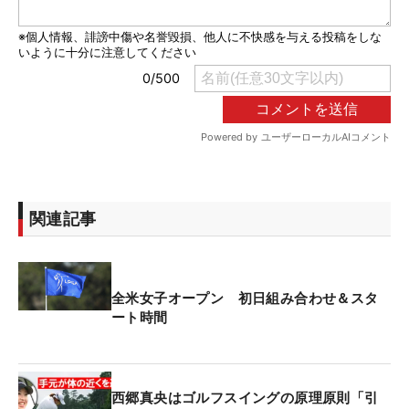
関連記事
全米女子オープン 初日組み合わせ＆スタ
ート時間
西郷真央はゴルフスイングの原理原則「引