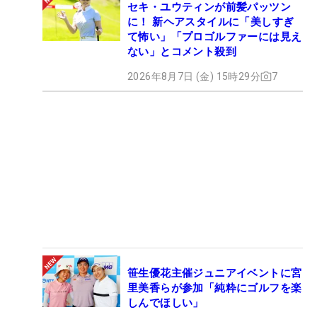
セキ・ユウティンが前髪パッツン
に！ 新ヘアスタイルに「美しすぎ
て怖い」「プロゴルファーには見え
ない」とコメント殺到
2026年8月7日 (金) 15時29分
7
笹生優花主催ジュニアイベントに宮
里美香らが参加「純粋にゴルフを楽
しんでほしい」