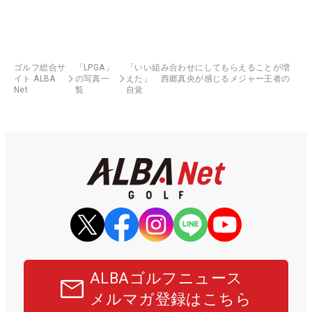
ゴルフ総合サ
「LPGA」
「いい組み合わせにしてもらえることが増
イト ALBA
の写真一
えた」 西郷真央が感じるメジャー王者の
Net
覧
自覚
ALBAゴルフニュース
メルマガ登録はこちら