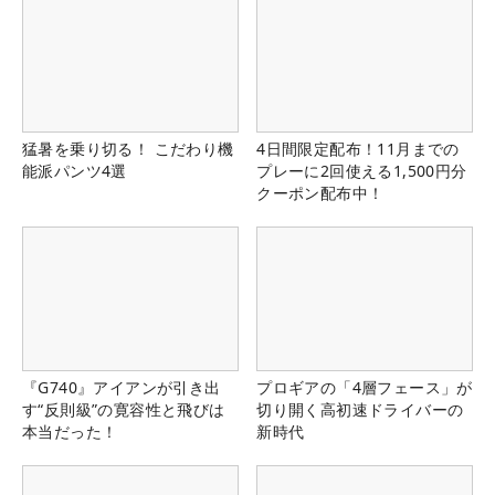
猛暑を乗り切る！ こだわり機
4日間限定配布！11月までの
能派パンツ4選
プレーに2回使える1,500円分
クーポン配布中！
『G740』アイアンが引き出
プロギアの「4層フェース」が
す“反則級”の寛容性と飛びは
切り開く高初速ドライバーの
本当だった！
新時代