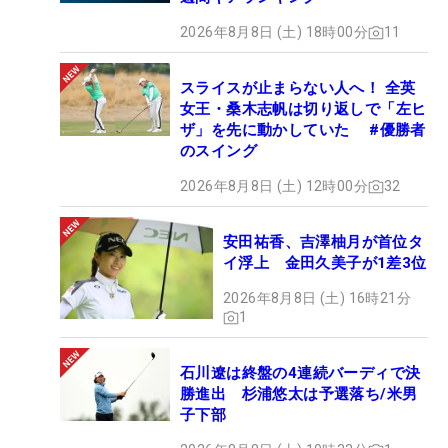
2026年8月8日 (土) 18時00分
11
スライスが止まらない人へ！ 全英
女王・桑木志帆は切り返しで「左ヒ
ザ」を先に動かしていた #優勝者
のスイング
2026年8月8日 (土) 12時00分
32
安田祐香、吉澤柚月が首位タ
イ浮上 金田久美子が1差3位
2026年8月8日 (土) 16時21分
1
石川遼は終盤の4連続バーディで決
勝進出 杉浦悠太は予選落ち/米男
子下部