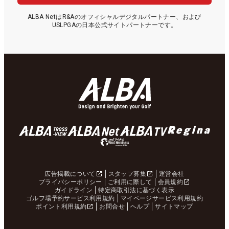
ALBA NetはR&Aのオフィシャルデジタルパートナー、および
USLPGAの日本公式サイトパートナーです。
広告掲載について
スタッフ募集
運営会社
プライバシーポリシー
ご利用に際して
会員規約
ガイドライン
特定商取引法に基づく表示
ゴルフ場予約サービス利用規約
マイページサービス利用規約
ポイント利用規約
お問合せ
ヘルプ
サイトマップ