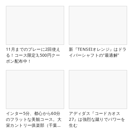
11月までのプレーに2回使え
新『TENSEIオレンジ』はドラ
る！コース限定3,500円クー
イバーシャフトの“最適解”
ポン配布中！
インター5分、都心から60分
アディダス『コードカオス
のフラットな美観コース。大
27』は強烈な蹴りでパワーを
栄カントリー俱楽部（千葉
生む
県）