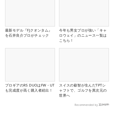
最新モデル『FJクオンタム』
今年も男女プロが強い「キャ
を石井良介プロがチェック
ロウェイ」のニュース一覧は
こちら！
プロギアのRS DUOはFW・UT
スイスの叡智が生んだTPTシ
も完成度が高く購入者続出！
ャフトで、ゴルフを異次元の
世界へ
Recommended by