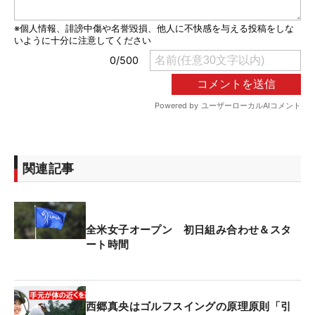
関連記事
全米女子オープン 初日組み合わせ＆スタ
ート時間
西郷真央はゴルフスイングの原理原則「引