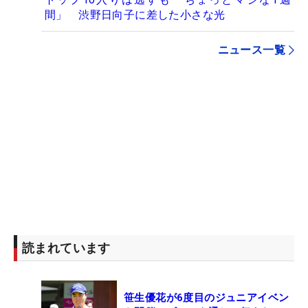
間」 渋野日向子に差した小さな光
ニュース一覧
読まれています
笹生優花が6度目のジュニアイベン