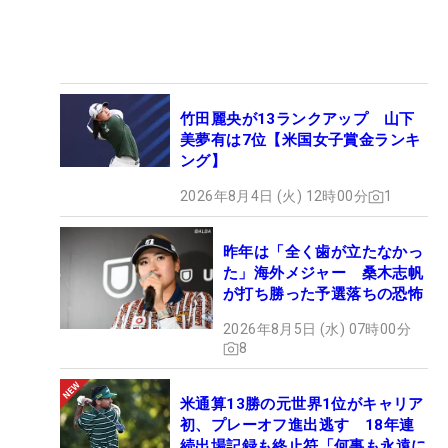
竹田麗央が13ランクアップ 山下
美夢有は7位【米国女子賞金ランキ
ング】
2026年8月4日 (火) 12時00分
1
昨年は「全く歯が立たなかっ
た」海外メジャー 桑木志帆
が打ち勝った予選落ちの恐怖
2026年8月5日 (水) 07時00分
8
米通算13勝の元世界1位がキャリア
初、プレーオフ進出逃す 18年連
続出場記録も終止符「何事も永遠に