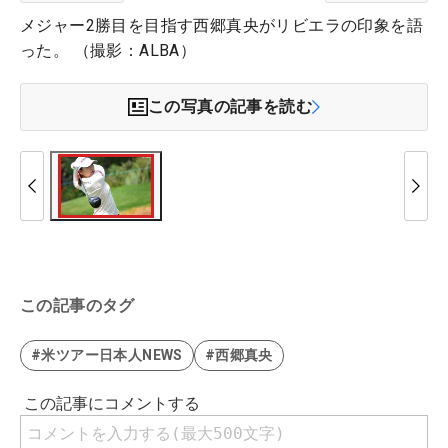
メジャー2勝目を目指す西郷真央がリビエラの印象を語
った。 （撮影：ALBA）
この写真の記事を読む
この記事のタグ
#米ツアー日本人NEWS
#西郷真央