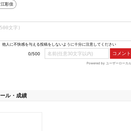
古江彩佳
ール・成績