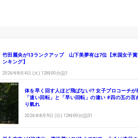
竹田麗央が13ランクアップ 山下美夢有は7位【米国女子賞
ンキング】
2026年8月4日 (火) 12時00分
1
体を早く回す人ほど飛ばない!? 女子プロコーチが
「速い回転」と「早い回転」の違い #四の五の言
り氣れ
2026年8月9日 (日) 12時00分
31