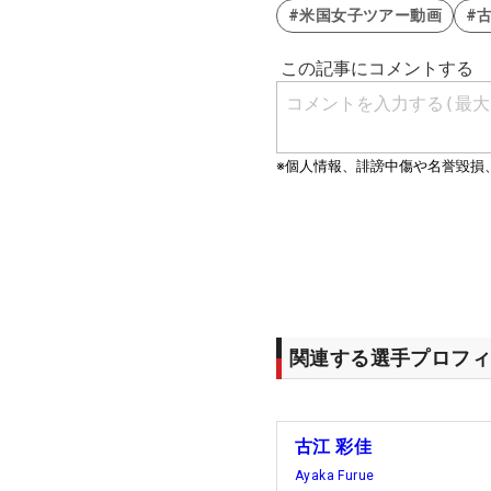
#米国女子ツアー動画
#
関連する選手プロフィ
古江 彩佳
Ayaka Furue