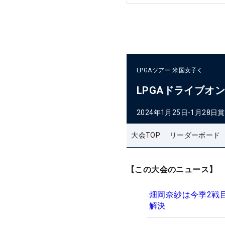
LPGAツアー
米国女子
LPGAドライブオ
2024年1月25日-1月28日
賞
大会TOP
リーダーボード
【この大会のニュース】
畑岡奈紗は今季2戦
解決