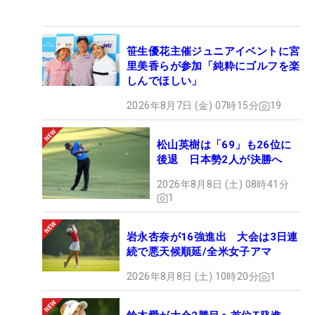
笹生優花主催ジュニアイベントに宮
里美香らが参加「純粋にゴルフを楽
しんでほしい」
2026年8月7日 (金) 07時15分
19
松山英樹は「69」も26位に
後退 日本勢2人が決勝へ
2026年8月8日 (土) 08時41分
1
岩永杏奈が16強進出 大会は3日連
続で悪天候順延/全米女子アマ
2026年8月8日 (土) 10時20分
1