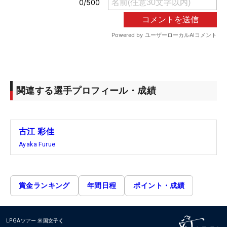
関連する選手プロフィール・成績
古江 彩佳
Ayaka Furue
賞金ランキング
年間日程
ポイント・成績
LPGAツアー
米国女子