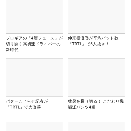
プロギアの「4層フェース」が
仲宗根澄香が平均パット数
切り開く高初速ドライバーの
『TRTL』で6人抜き！
新時代
パターこじらせ記者が
猛暑を乗り切る！ こだわり機
「TRTL」で大改善
能派パンツ4選