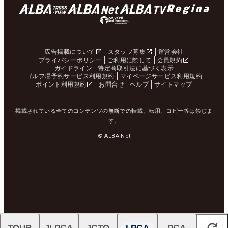
広告掲載について
スタッフ募集
運営会社
プライバシーポリシー
ご利用に際して
会員規約
ガイドライン
特定商取引法に基づく表示
ゴルフ場予約サービス利用規約
マイページサービス利用規約
ポイント利用規約
お問合せ
ヘルプ
サイトマップ
掲載されている全てのコンテンツの無断での転載、転用、コピー等は禁じま
す。
© ALBA Net