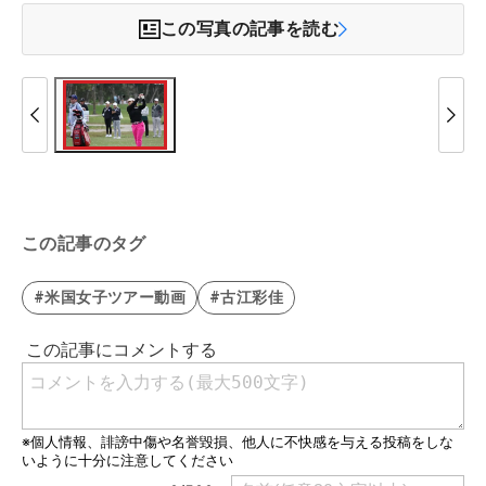
この写真の記事を読む
この記事のタグ
#米国女子ツアー動画
#古江彩佳