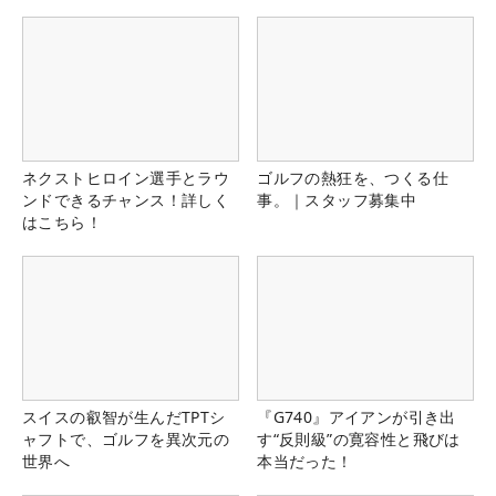
県）
る！！
ネクストヒロイン選手とラウ
ゴルフの熱狂を、つくる仕
ンドできるチャンス！詳しく
事。｜スタッフ募集中
はこちら！
スイスの叡智が生んだTPTシ
『G740』アイアンが引き出
ャフトで、ゴルフを異次元の
す“反則級”の寛容性と飛びは
世界へ
本当だった！