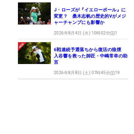
J・ローズが『イエローボール』に
変更？ 桑木志帆の歴史的Vがメジ
ャーチャンプにも影響か
2026年8月4日 (火) 10時02分
1
6戦連続予選落ちから復活の狼煙
入谷響を救った師匠・中嶋常幸の助
言
2026年8月8日 (土) 07時45分
19