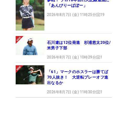
「あんびりーばぼー」
2026年8月7日 (金) 11時25分
19
石川遼は12位発進 杉浦悠太20位/
米男子下部
2026年8月7日 (金) 10時29分
1
「61」マークのホスラーは勝てば
70人抜き！ 大逆転プレーオフ進
出なるか
2026年8月7日 (金) 11時30分
1