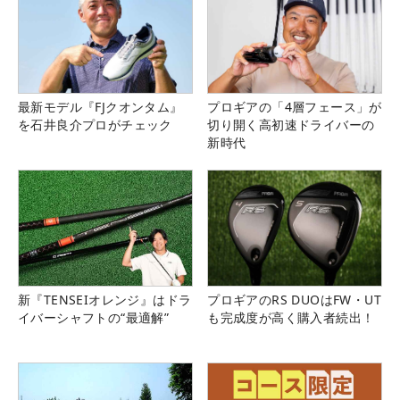
最新モデル『FJクオンタム』
プロギアの「4層フェース」が
を石井良介プロがチェック
切り開く高初速ドライバーの
新時代
新『TENSEIオレンジ』はドラ
プロギアのRS DUOはFW・UT
イバーシャフトの“最適解”
も完成度が高く購入者続出！