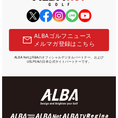
ALBAゴルフニュース
メルマガ登録はこちら
ALBA NetはR&Aのオフィシャルデジタルパートナー、および
USLPGAの日本公式サイトパートナーです。