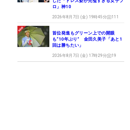
した「ドレス姿が完璧すぎる女子プ
ロ」神10
2026年8月7日 (金) 19時45分
111
首位発進もグリーン上での開眼
も“10年ぶり” 金田久美子「あと1
回は勝ちたい」
2026年8月7日 (金) 17時29分
19