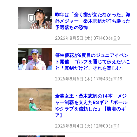
昨年は「全く歯が立たなかった」海
外メジャー 桑木志帆が打ち勝った
予選落ちの恐怖
2026年8月5日 (水) 07時00分
8
笹生優花が6度目のジュニアイベン
ト開催 ゴルフを通じて伝えたいこ
と「真剣だけど、それを楽しむ」
2026年8月6日 (木) 17時43分
19
全英女王・桑木志帆の14本 メジ
ャー制覇を支えたBSギア「ボール
やクラブを信頼した」【勝者のギ
ア】
2026年8月4日 (火) 12時00分
1