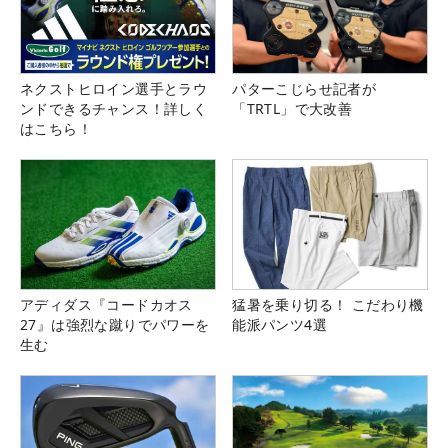
ネクストヒロイン選手とラウ
パターこじらせ記者が
ンドできるチャンス！詳しく
「TRTL」で大改善
はこちら！
アディダス『コードカオス
猛暑を乗り切る！ こだわり機
27』は強烈な蹴りでパワーを
能派パンツ4選
生む