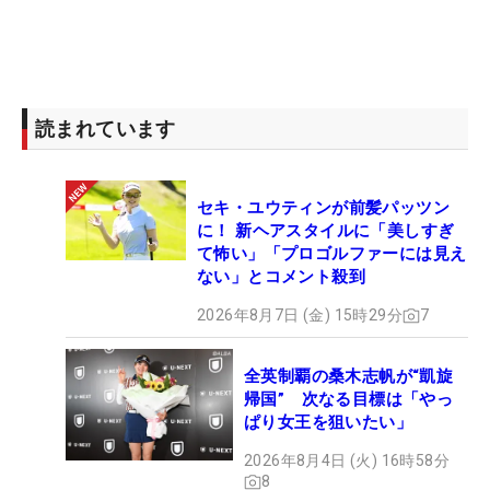
読まれています
セキ・ユウティンが前髪パッツン
に！ 新ヘアスタイルに「美しすぎ
て怖い」「プロゴルファーには見え
ない」とコメント殺到
2026年8月7日 (金) 15時29分
7
全英制覇の桑木志帆が“凱旋
帰国” 次なる目標は「やっ
ぱり女王を狙いたい」
2026年8月4日 (火) 16時58分
8