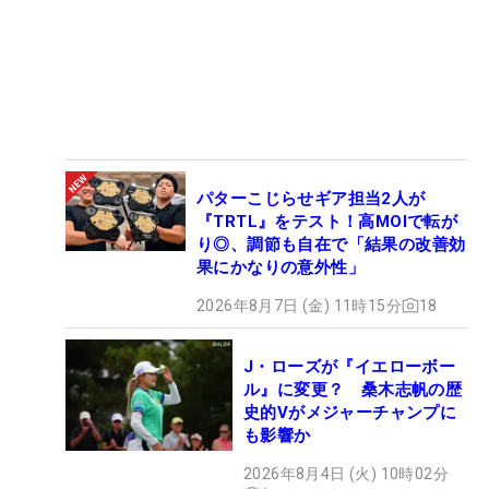
パターこじらせギア担当2人が
『TRTL』をテスト！高MOIで転が
り◎、調節も自在で「結果の改善効
果にかなりの意外性」
2026年8月7日 (金) 11時15分
18
J・ローズが『イエローボー
ル』に変更？ 桑木志帆の歴
史的Vがメジャーチャンプに
も影響か
2026年8月4日 (火) 10時02分