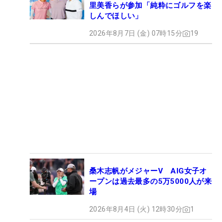
里美香らが参加「純粋にゴルフを楽
しんでほしい」
2026年8月7日 (金) 07時15分
19
桑木志帆がメジャーV AIG女子オ
ープンは過去最多の5万5000人が来
場
2026年8月4日 (火) 12時30分
1