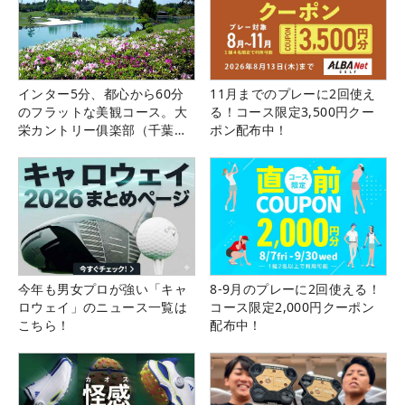
インター5分、都心から60分
11月までのプレーに2回使え
のフラットな美観コース。大
る！コース限定3,500円クー
栄カントリー俱楽部（千葉
ポン配布中！
県）
今年も男女プロが強い「キャ
8-9月のプレーに2回使える！
ロウェイ」のニュース一覧は
コース限定2,000円クーポン
こちら！
配布中！