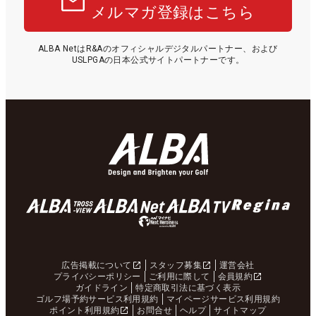
メルマガ登録はこちら
ALBA NetはR&Aのオフィシャルデジタルパートナー、および
USLPGAの日本公式サイトパートナーです。
広告掲載について
スタッフ募集
運営会社
プライバシーポリシー
ご利用に際して
会員規約
ガイドライン
特定商取引法に基づく表示
ゴルフ場予約サービス利用規約
マイページサービス利用規約
ポイント利用規約
お問合せ
ヘルプ
サイトマップ