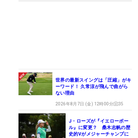
世界の最新スイングは「圧縮」がキ
ーワード！ 久常涼が飛んで曲がら
ない理由
2026年8月7日 (金) 12時00分
35
J・ローズが『イエローボー
ル』に変更？ 桑木志帆の歴
史的Vがメジャーチャンプに