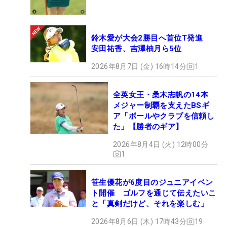
鈴木愛が大会2勝目へ首位T発進
安田祐香、吉澤柚月ら5位
2026年8月7日 (金) 16時14分
1
全英女王・桑木志帆の14本
メジャー制覇を支えたBSギ
ア「ボールやクラブを信頼し
た」【勝者のギア】
2026年8月4日 (火) 12時00分
1
笹生優花が6度目のジュニアイベン
ト開催 ゴルフを通じて伝えたいこ
と「真剣だけど、それを楽しむ」
2026年8月6日 (木) 17時43分
19