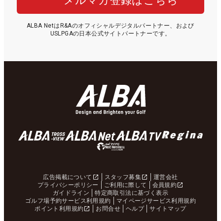
メルマガ登録はこちら
ALBA NetはR&Aのオフィシャルデジタルパートナー、および
USLPGAの日本公式サイトパートナーです。
広告掲載について
スタッフ募集
運営会社
プライバシーポリシー
ご利用に際して
会員規約
ガイドライン
特定商取引法に基づく表示
ゴルフ場予約サービス利用規約
マイページサービス利用規約
ポイント利用規約
お問合せ
ヘルプ
サイトマップ