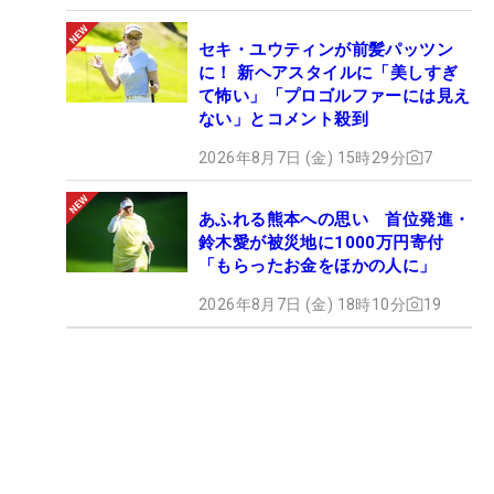
セキ・ユウティンが前髪パッツン
に！ 新ヘアスタイルに「美しすぎ
て怖い」「プロゴルファーには見え
ない」とコメント殺到
2026年8月7日 (金) 15時29分
7
あふれる熊本への思い 首位発進・
鈴木愛が被災地に1000万円寄付
「もらったお金をほかの人に」
2026年8月7日 (金) 18時10分
19