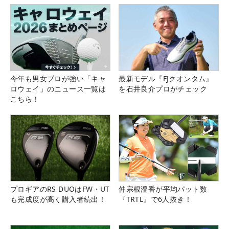
今年も男女プロが強い「キャ
最新モデル『FJクオンタム』
ロウェイ」のニュース一覧は
を石井良介プロがチェック
こちら！
プロギアのRS DUOはFW・UT
仲宗根澄香が平均パット数
も完成度が高く購入者続出！
『TRTL』で6人抜き！