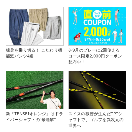
る！！
猛暑を乗り切る！ こだわり機
8-9月のプレーに2回使える！
能派パンツ4選
コース限定2,000円クーポン
配布中！
新『TENSEIオレンジ』はドラ
スイスの叡智が生んだTPTシ
イバーシャフトの“最適解”
ャフトで、ゴルフを異次元の
世界へ