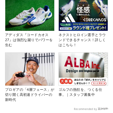
アディダス『コードカオス
ネクストヒロイン選手とラウ
27』は強烈な蹴りでパワーを
ンドできるチャンス！詳しく
生む
はこちら！
プロギアの「4層フェース」が
ゴルフの熱狂を、つくる仕
切り開く高初速ドライバーの
事。｜スタッフ募集中
新時代
Recommended by