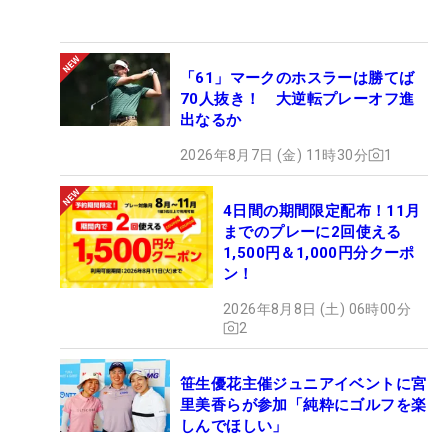
「61」マークのホスラーは勝てば
70人抜き！ 大逆転プレーオフ進
出なるか
2026年8月7日 (金) 11時30分
1
4日間の期間限定配布！11月
までのプレーに2回使える
1,500円＆1,000円分クーポ
ン！
2026年8月8日 (土) 06時00分
2
笹生優花主催ジュニアイベントに宮
里美香らが参加「純粋にゴルフを楽
しんでほしい」