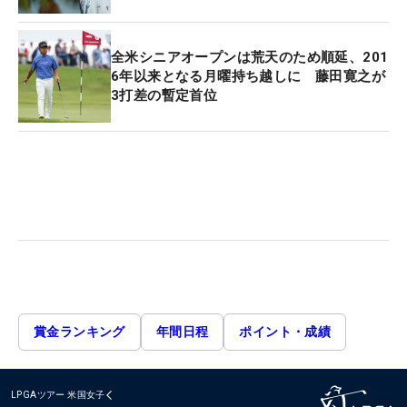
全米シニアオープンは荒天のため順延、201
6年以来となる月曜持ち越しに 藤田寛之が
3打差の暫定首位
賞金ランキング
年間日程
ポイント・成績
LPGAツアー
米国女子