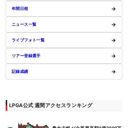
→
年間日程
→
ニュース一覧
→
ライブフォト一覧
→
ツアー登録選手
→
記録成績
LPGA公式 週間アクセスランキング