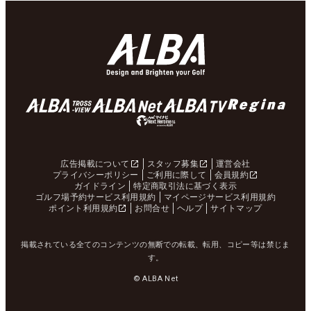
広告掲載について
スタッフ募集
運営会社
プライバシーポリシー
ご利用に際して
会員規約
ガイドライン
特定商取引法に基づく表示
ゴルフ場予約サービス利用規約
マイページサービス利用規約
ポイント利用規約
お問合せ
ヘルプ
サイトマップ
掲載されている全てのコンテンツの無断での転載、転用、コピー等は禁じま
す。
© ALBA Net