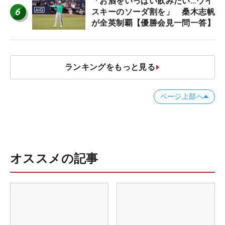
「お酒をいっぱい飲みたい…ウイ
6
スキーのソーダ割を」 桑木志帆
が全英制覇【優勝会見一問一答】
ランキングをもっと見る
ページ上部へ
オススメの記事