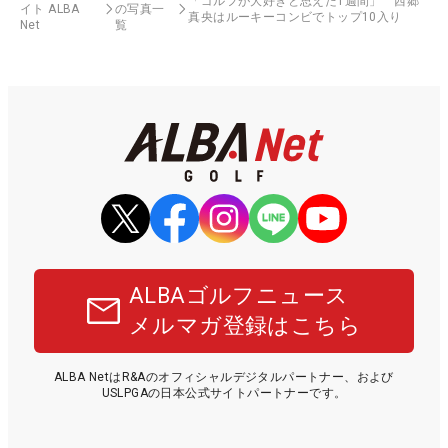
「ゴルフが大好きと思えた1週間」 西郷
イト ALBA
の写真一
真央はルーキーコンビでトップ10入り
Net
覧
ALBAゴルフニュース
メルマガ登録はこちら
ALBA NetはR&Aのオフィシャルデジタルパートナー、および
USLPGAの日本公式サイトパートナーです。