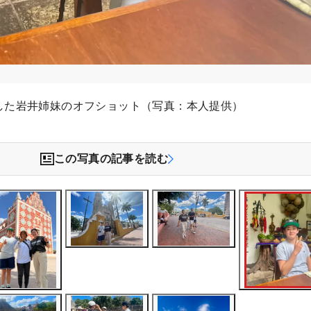
した岩井姉妹のオフショット（写真：本人提供）
この写真の記事を読む