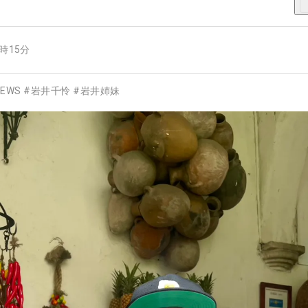
2時15分
EWS
#
岩井千怜
#
岩井姉妹