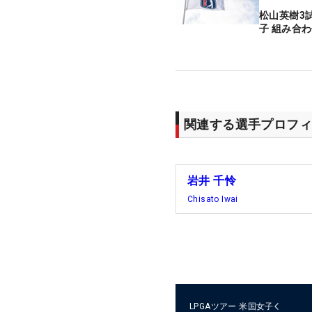
松山英樹3
子 組み合
関連する選手プロフィ
岩井 千怜
Chisato Iwai
LPGAツアー
米国女子