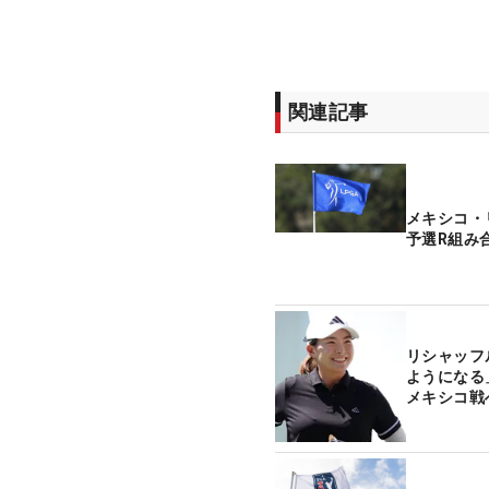
関連記事
メキシコ・
予選R組み
リシャッフ
ようになる
メキシコ戦