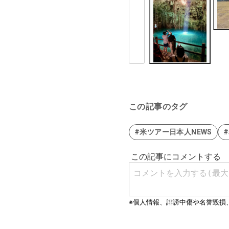
この記事のタグ
#米ツアー日本人NEWS