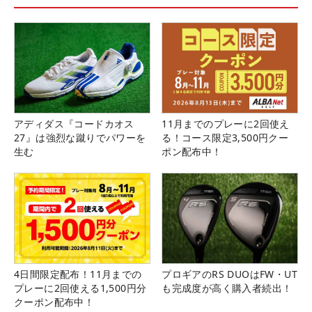
アディダス『コードカオス
11月までのプレーに2回使え
27』は強烈な蹴りでパワーを
る！コース限定3,500円クー
生む
ポン配布中！
4日間限定配布！11月までの
プロギアのRS DUOはFW・UT
プレーに2回使える1,500円分
も完成度が高く購入者続出！
クーポン配布中！