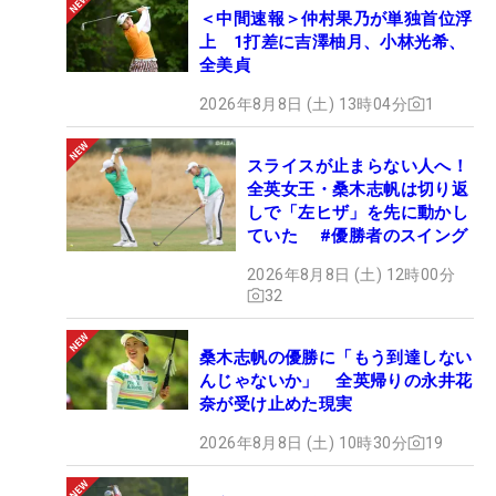
＜中間速報＞仲村果乃が単独首位浮
上 1打差に吉澤柚月、小林光希、
全美貞
2026年8月8日 (土) 13時04分
1
スライスが止まらない人へ！
全英女王・桑木志帆は切り返
しで「左ヒザ」を先に動かし
ていた #優勝者のスイング
2026年8月8日 (土) 12時00分
32
桑木志帆の優勝に「もう到達しない
んじゃないか」 全英帰りの永井花
奈が受け止めた現実
2026年8月8日 (土) 10時30分
19