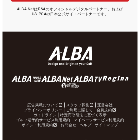
ALBA NetはR&Aのオフィシャルデジタルパートナー、および
USLPGAの日本公式サイトパートナーです。
広告掲載について
スタッフ募集
運営会社
プライバシーポリシー
ご利用に際して
会員規約
ガイドライン
特定商取引法に基づく表示
ゴルフ場予約サービス利用規約
マイページサービス利用規約
ポイント利用規約
お問合せ
ヘルプ
サイトマップ