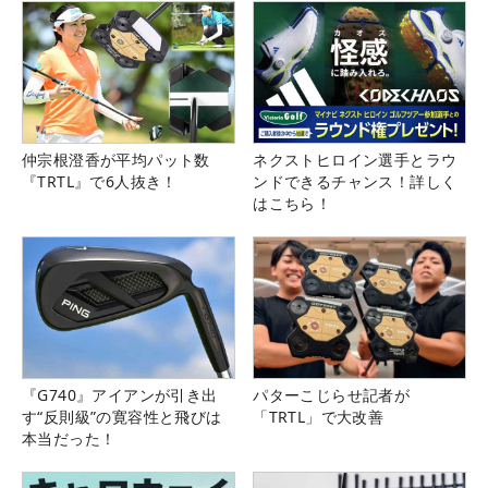
仲宗根澄香が平均パット数
ネクストヒロイン選手とラウ
『TRTL』で6人抜き！
ンドできるチャンス！詳しく
はこちら！
『G740』アイアンが引き出
パターこじらせ記者が
す“反則級”の寛容性と飛びは
「TRTL」で大改善
本当だった！