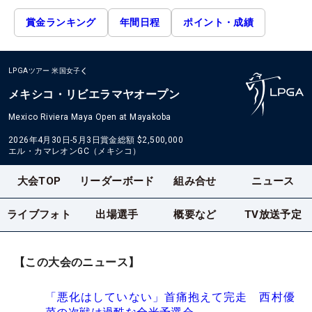
賞金ランキング
年間日程
ポイント・成績
LPGAツアー
米国女子
メキシコ・リビエラマヤオープン
Mexico Riviera Maya Open at Mayakoba
2026年4月30日-5月3日
賞金総額
$2,500,000
エル・カマレオンGC（メキシコ）
大会TOP
リーダーボード
組み合せ
ニュース
ライブフォト
出場選手
概要など
TV放送予定
【この大会のニュース】
「悪化はしていない」首痛抱えて完走 西村優