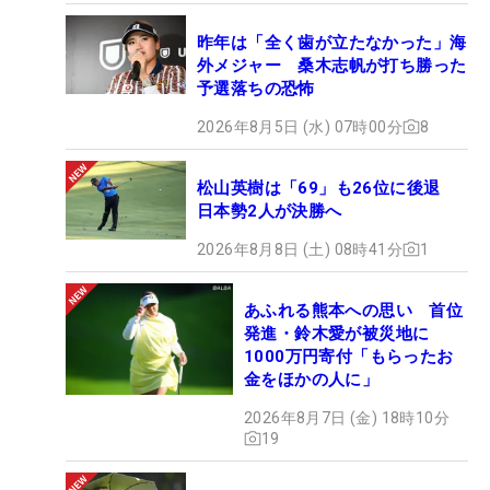
昨年は「全く歯が立たなかった」海
外メジャー 桑木志帆が打ち勝った
予選落ちの恐怖
2026年8月5日 (水) 07時00分
8
松山英樹は「69」も26位に後退
日本勢2人が決勝へ
2026年8月8日 (土) 08時41分
1
あふれる熊本への思い 首位
発進・鈴木愛が被災地に
1000万円寄付「もらったお
金をほかの人に」
2026年8月7日 (金) 18時10分
19