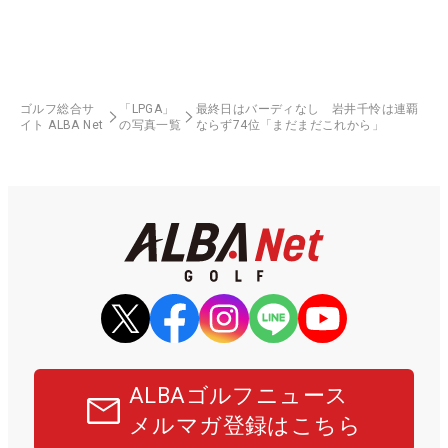
ゴルフ総合サ
「LPGA」
最終日はバーディなし 岩井千怜は連覇
イト ALBA Net
の写真一覧
ならず74位「まだまだこれから」
ALBAゴルフニュース
メルマガ登録はこちら