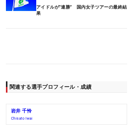
アイドルが”連勝” 国内女子ツアーの最終結
果
関連する選手プロフィール・成績
岩井 千怜
Chisato Iwai