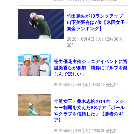
竹田麗央が13ランクアップ
山下美夢有は7位【米国女子
賞金ランキング】
2026年8月4日 (火) 12時00分
1
笹生優花主催ジュニアイベントに宮
里美香らが参加「純粋にゴルフを楽
しんでほしい」
2026年8月7日 (金) 07時15分
19
全英女王・桑木志帆の14本 メジ
ャー制覇を支えたBSギア「ボール
やクラブを信頼した」【勝者のギ
ア】
2026年8月4日 (火) 12時00分
1