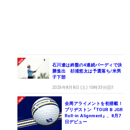
石川遼は終盤の4連続バーディで決
勝進出 杉浦悠太は予選落ち/米男
子下部
2026年8月8日 (土) 10時33分
1
全周アライメントを初搭載！
ブリヂストン『TOUR B JGR
Roll-in Alignment』、8月7
日デビュー