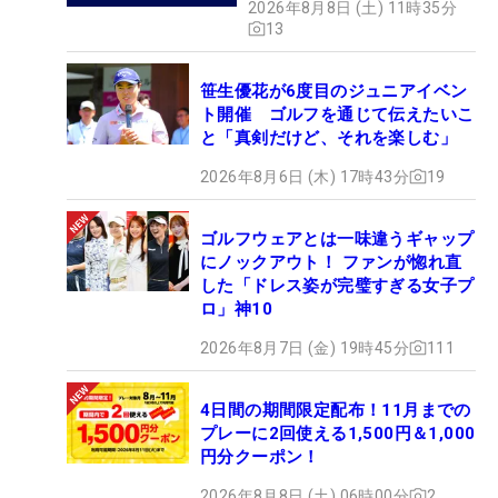
2026年8月8日 (土) 11時35分
13
笹生優花が6度目のジュニアイベン
ト開催 ゴルフを通じて伝えたいこ
と「真剣だけど、それを楽しむ」
2026年8月6日 (木) 17時43分
19
ゴルフウェアとは一味違うギャップ
にノックアウト！ ファンが惚れ直
した「ドレス姿が完璧すぎる女子プ
ロ」神10
2026年8月7日 (金) 19時45分
111
4日間の期間限定配布！11月までの
プレーに2回使える1,500円＆1,000
円分クーポン！
2026年8月8日 (土) 06時00分
2