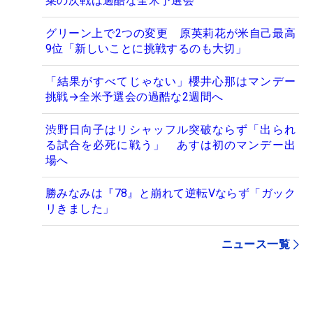
菜の次戦は過酷な全米予選会
グリーン上で2つの変更 原英莉花が米自己最高
9位「新しいことに挑戦するのも大切」
「結果がすべてじゃない」櫻井心那はマンデー
挑戦→全米予選会の過酷な2週間へ
渋野日向子はリシャッフル突破ならず「出られ
る試合を必死に戦う」 あすは初のマンデー出
場へ
勝みなみは『78』と崩れて逆転Vならず「ガック
リきました」
ニュース一覧