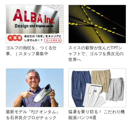
ゴルフの熱狂を、つくる仕
スイスの叡智が生んだTPTシ
事。｜スタッフ募集中
ャフトで、ゴルフを異次元の
世界へ
最新モデル『FJクオンタム』
猛暑を乗り切る！ こだわり機
を石井良介プロがチェック
能派パンツ4選