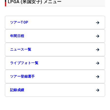
LPGA (米国女子) メニュー
→
ツアーTOP
→
年間日程
→
ニュース一覧
→
ライブフォト一覧
→
ツアー登録選手
→
記録成績