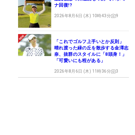
ナ回復!?
2026年8月6日 (木) 10時43分
9
「これでゴルフ上手いとか反則」
晴れ渡った緑の丘を散歩する金澤志
奈、抜群のスタイルに「8頭身！」
「可愛いにも程がある」
2026年8月6日 (木) 11時36分
3