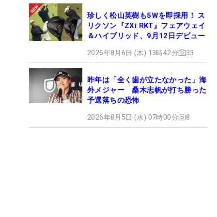
珍しく松山英樹も5Wを即採用！ ス
リクソン『ZXi RKT』フェアウェイ
＆ハイブリッド、9月12日デビュー
2026年8月6日 (木) 13時42分
33
昨年は「全く歯が立たなかった」海
外メジャー 桑木志帆が打ち勝った
予選落ちの恐怖
2026年8月5日 (水) 07時00分
8