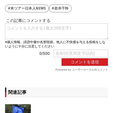
#米ツアー日本人NEWS
#岩井千怜
関連記事