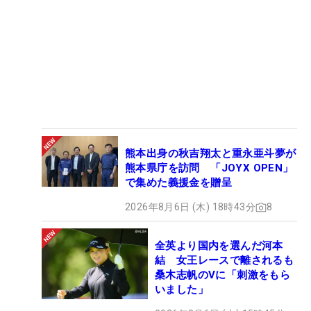
熊本出身の秋吉翔太と重永亜斗夢が
熊本県庁を訪問 「JOYX OPEN」
で集めた義援金を贈呈
2026年8月6日 (木) 18時43分
8
全英より国内を選んだ河本
結 女王レースで離されるも
桑木志帆のVに「刺激をもら
いました」