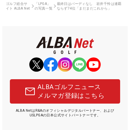
ゴルフ総合サ
「LPGA」
最終日はバーディなし 岩井千怜は連覇
イト ALBA Net
の写真一覧
ならず74位「まだまだこれから」
ALBAゴルフニュース
メルマガ登録はこちら
ALBA NetはR&Aのオフィシャルデジタルパートナー、および
USLPGAの日本公式サイトパートナーです。