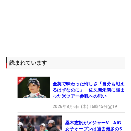
読まれています
全英で味わった悔しさ「自分も戦え
るはずなのに」 佐久間朱莉に強ま
った米ツアー参戦への思い
2026年8月6日 (木) 16時45分
19
桑木志帆がメジャーV AIG
女子オープンは過去最多の5