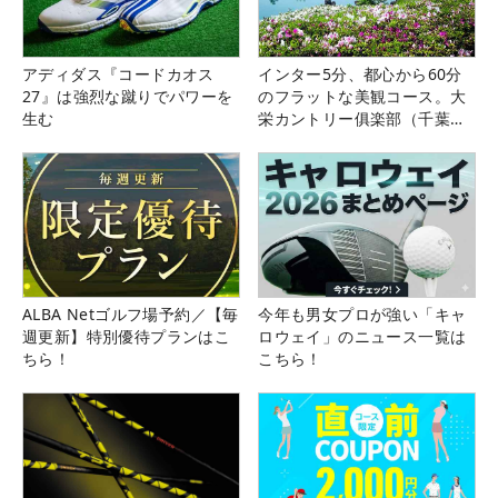
アディダス『コードカオス
インター5分、都心から60分
27』は強烈な蹴りでパワーを
のフラットな美観コース。大
生む
栄カントリー俱楽部（千葉
県）
ALBA Netゴルフ場予約／【毎
今年も男女プロが強い「キャ
週更新】特別優待プランはこ
ロウェイ」のニュース一覧は
ちら！
こちら！