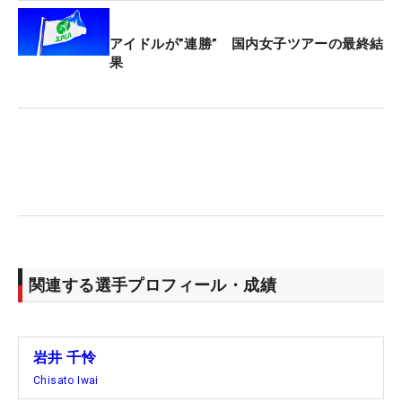
アイドルが”連勝” 国内女子ツアーの最終結
果
関連する選手プロフィール・成績
岩井 千怜
Chisato Iwai