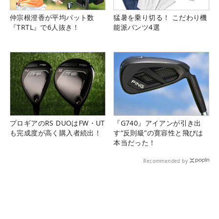
仲宗根澄香が平均パット数
猛暑を乗り切る！ こだわり機
『TRTL』で6人抜き！
能派パンツ4選
プロギアのRS DUOはFW・UT
『G740』アイアンが引き出
も完成度が高く購入者続出！
す“反則級”の寛容性と飛びは
本当だった！
Recommended by