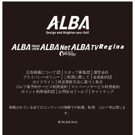
広告掲載について
スタッフ募集
運営会社
プライバシーポリシー
ご利用に際して
会員規約
ガイドライン
特定商取引法に基づく表示
ゴルフ場予約サービス利用規約
マイページサービス利用規約
ポイント利用規約
お問合せ
ヘルプ
サイトマップ
掲載されている全てのコンテンツの無断での転載、転用、コピー等は禁じま
す。
© ALBA Net