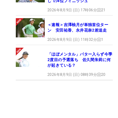
し”の4位フィニッシュ
2026年8月9日 (日) 17時06分
21
＜速報＞吉澤柚月が単独首位ター
ン 安田祐香、永井花奈2差追走
2026年8月9日 (日) 11時32分
1
「ほぼメンタル」パター入らず今季
2度目の予選落ち 佐久間朱莉に何
が起きている？
2026年8月9日 (日) 08時39分
20