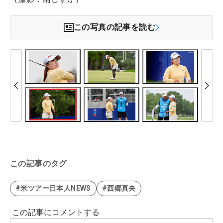
この写真の記事を読む
この記事のタグ
#米ツアー日本人NEWS
#西郷真央