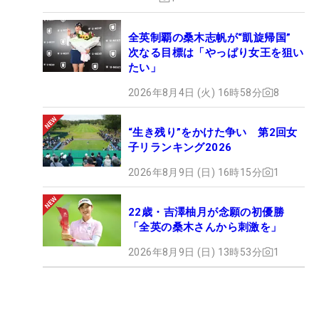
全英制覇の桑木志帆が“凱旋帰国”
次なる目標は「やっぱり女王を狙い
たい」
2026年8月4日 (火) 16時58分
8
“生き残り”をかけた争い 第2回女
子リランキング2026
2026年8月9日 (日) 16時15分
1
22歳・吉澤柚月が念願の初優勝
「全英の桑木さんから刺激を」
2026年8月9日 (日) 13時53分
1