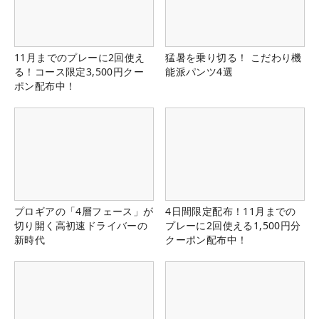
11月までのプレーに2回使え
猛暑を乗り切る！ こだわり機
る！コース限定3,500円クー
能派パンツ4選
ポン配布中！
プロギアの「4層フェース」が
4日間限定配布！11月までの
切り開く高初速ドライバーの
プレーに2回使える1,500円分
新時代
クーポン配布中！