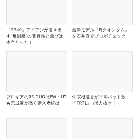
『G740』アイアンが引き出
最新モデル『FJクオンタム』
す“反則級”の寛容性と飛びは
を石井良介プロがチェック
本当だった！
プロギアのRS DUOはFW・UT
仲宗根澄香が平均パット数
も完成度が高く購入者続出！
『TRTL』で6人抜き！