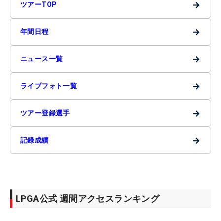
→
ツアーTOP
→
年間日程
→
ニュース一覧
→
ライブフォト一覧
→
ツアー登録選手
→
記録成績
LPGA公式 週間アクセスランキング