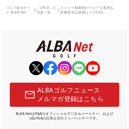
ゴルフ総合サイ
「LPGA」の
メジャー制覇時のウエアを着用も…
ト ALBA Net
写真一覧
西郷真央は連覇ならず59位
ALBAゴルフニュース
メルマガ登録はこちら
ALBA NetはR&Aのオフィシャルデジタルパートナー、および
USLPGAの日本公式サイトパートナーです。