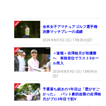
全米女子アマチュアゴルフ選手権
決勝マッチプレーの成績
2026年8月9日 (日) 17時26分
1
＜速報＞吉澤柚月が初優勝
へ 単独首位でラスト3ホー
ル突入
2026年8月9日 (日) 13時04分
1
予選落ち続きの1年目は「壁がすご
かった」 パット劇的改善の吉澤柚
月がプロ3年目で初V