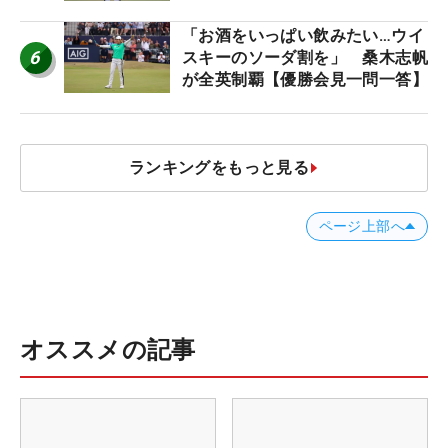
「お酒をいっぱい飲みたい…ウイ
6
スキーのソーダ割を」 桑木志帆
が全英制覇【優勝会見一問一答】
ランキングをもっと見る
ページ上部へ
オススメの記事