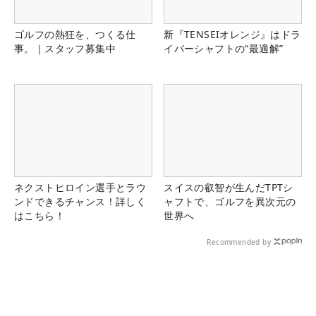
ゴルフの熱狂を、つくる仕
新『TENSEIオレンジ』はドラ
事。｜スタッフ募集中
イバーシャフトの“最適解”
ネクストヒロイン選手とラウ
スイスの叡智が生んだTPTシ
ンドできるチャンス！詳しく
ャフトで、ゴルフを異次元の
はこちら！
世界へ
Recommended by