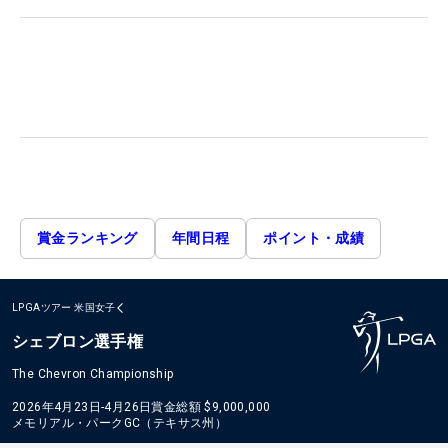
賞金ランキング
年間日程
ポイント・成績
LPGAツアー
米国女子
シェブロン選手権
The Chevron Championship
2026年4月23日-4月26日
賞金総額
$9,000,000
メモリアル・パークGC（テキサス州）