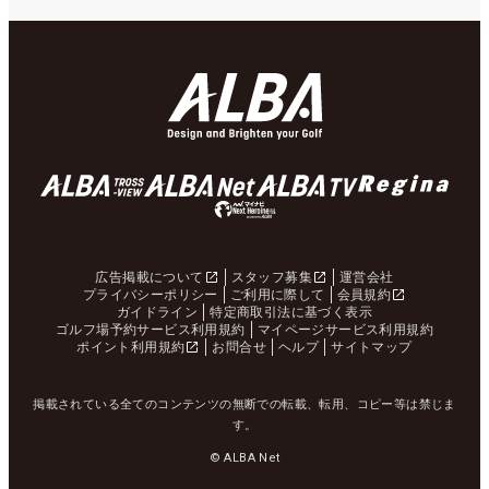
広告掲載について
スタッフ募集
運営会社
プライバシーポリシー
ご利用に際して
会員規約
ガイドライン
特定商取引法に基づく表示
ゴルフ場予約サービス利用規約
マイページサービス利用規約
ポイント利用規約
お問合せ
ヘルプ
サイトマップ
掲載されている全てのコンテンツの無断での転載、転用、コピー等は禁じま
す。
© ALBA Net