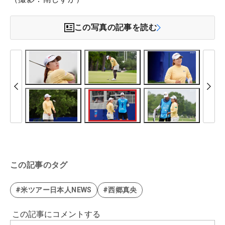
この写真の記事を読む
この記事のタグ
#米ツアー日本人NEWS
#西郷真央