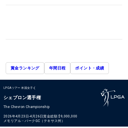
賞金ランキング
年間日程
ポイント・成績
LPGAツアー
米国女子
シェブロン選手権
The Chevron Championship
2026年4月23日-4月26日
賞金総額
$9,000,000
メモリアル・パークGC（テキサス州）