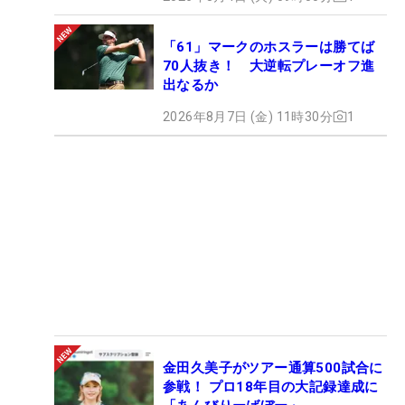
「61」マークのホスラーは勝てば
70人抜き！ 大逆転プレーオフ進
出なるか
2026年8月7日 (金) 11時30分
1
金田久美子がツアー通算500試合に
参戦！ プロ18年目の大記録達成に