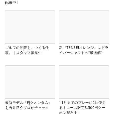
配布中！
ゴルフの熱狂を、つくる仕
新『TENSEIオレンジ』はドラ
事。｜スタッフ募集中
イバーシャフトの“最適解”
最新モデル『FJクオンタム』
11月までのプレーに2回使え
を石井良介プロがチェック
る！コース限定3,500円クー
ポン配布中！