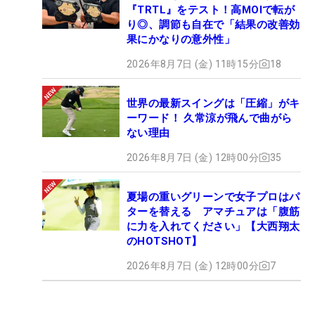
『TRTL』をテスト！高MOIで転が
り◎、調節も自在で「結果の改善効
果にかなりの意外性」
2026年8月7日 (金) 11時15分
18
世界の最新スイングは「圧縮」がキ
ーワード！ 久常涼が飛んで曲がら
ない理由
2026年8月7日 (金) 12時00分
35
夏場の重いグリーンで女子プロはパ
ターを替える アマチュアは「腹筋
に力を入れてください」【大西翔太
のHOTSHOT】
2026年8月7日 (金) 12時00分
7