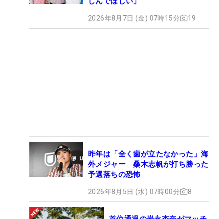
しんでほしい」
2026年8月7日 (金) 07時15分
19
昨年は「全く歯が立たなかった」海
外メジャー 桑木志帆が打ち勝った
予選落ちの恐怖
2026年8月5日 (水) 07時00分
8
首位通過の岩永杏奈がマッチ