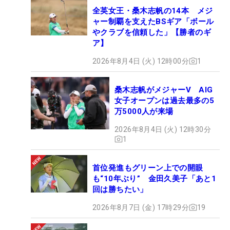
全英女王・桑木志帆の14本 メジ
ャー制覇を支えたBSギア「ボール
やクラブを信頼した」【勝者のギ
ア】
2026年8月4日 (火) 12時00分
1
桑木志帆がメジャーV AIG
女子オープンは過去最多の5
万5000人が来場
2026年8月4日 (火) 12時30分
1
首位発進もグリーン上での開眼
も“10年ぶり” 金田久美子「あと1
回は勝ちたい」
2026年8月7日 (金) 17時29分
19