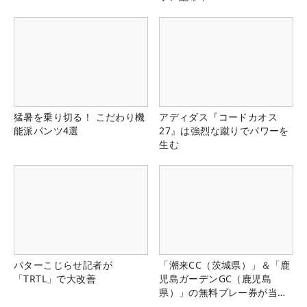
猛暑を乗り切る！ こだわり機
アディダス『コードカオス
能派パンツ4選
27』は強烈な蹴りでパワーを
生む
パターこじらせ記者が
「潮来CC（茨城県）」＆「鹿
「TRTL」で大改善
児島ガーデンGC（鹿児島
県）」の無料プレー券が当た
る！！