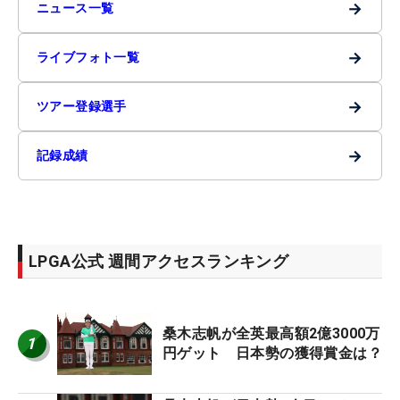
→
ニュース一覧
→
ライブフォト一覧
→
ツアー登録選手
→
記録成績
LPGA公式 週間アクセスランキング
桑木志帆が全英最高額2億3000万
1
円ゲット 日本勢の獲得賞金は？