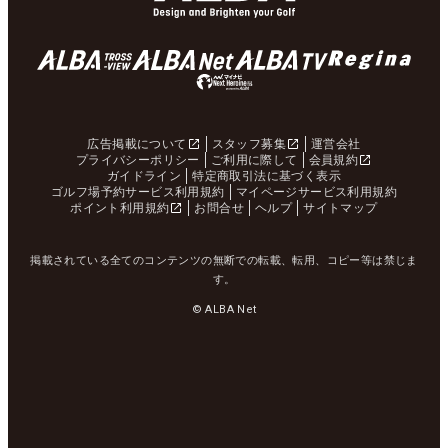
広告掲載について
スタッフ募集
運営会社
プライバシーポリシー
ご利用に際して
会員規約
ガイドライン
特定商取引法に基づく表示
ゴルフ場予約サービス利用規約
マイページサービス利用規約
ポイント利用規約
お問合せ
ヘルプ
サイトマップ
掲載されている全てのコンテンツの無断での転載、転用、コピー等は禁じま
す。
© ALBA Net