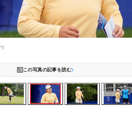
か）
この写真の記事を読む