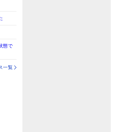
た
状態で
ス一覧