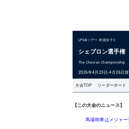
LPGAツアー
米国女子
シェブロン選手権
The Chevron Championship
2026年4月23日-4月26日
賞
大会TOP
リーダーボード
【この大会のニュース】
馬場咲希はメジャー