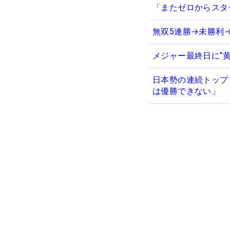
「またゼロからスタ
無双5連勝→未勝利
メジャー最終日に“
日本勢の連続トップ
は優勝できない」