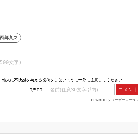
#西郷真央