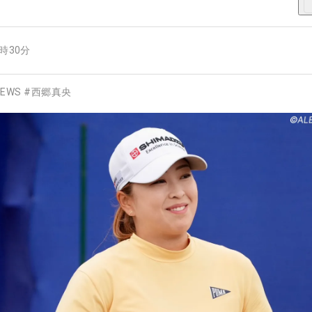
1時30分
EWS
#
西郷真央