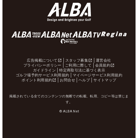
広告掲載について
スタッフ募集
運営会社
プライバシーポリシー
ご利用に際して
会員規約
ガイドライン
特定商取引法に基づく表示
ゴルフ場予約サービス利用規約
マイページサービス利用規約
ポイント利用規約
お問合せ
ヘルプ
サイトマップ
掲載されている全てのコンテンツの無断での転載、転用、コピー等は禁じま
す。
© ALBA Net