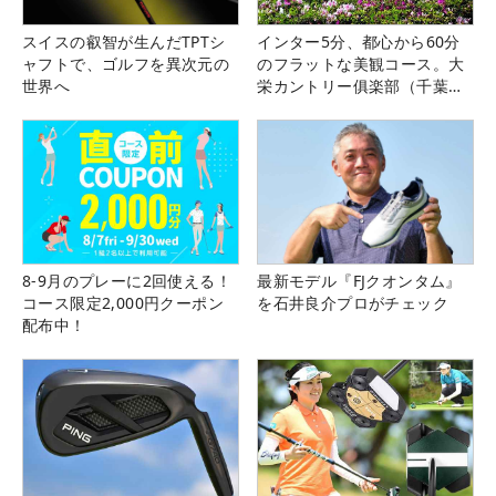
スイスの叡智が生んだTPTシ
インター5分、都心から60分
ャフトで、ゴルフを異次元の
のフラットな美観コース。大
世界へ
栄カントリー俱楽部（千葉
県）
8-9月のプレーに2回使える！
最新モデル『FJクオンタム』
コース限定2,000円クーポン
を石井良介プロがチェック
配布中！