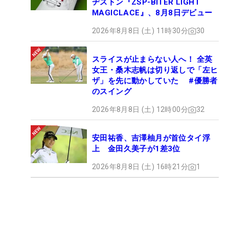
ヂストン『ZSP-BITER LIGHT
MAGICLACE』、8月8日デビュー
2026年8月8日 (土) 11時30分
30
スライスが止まらない人へ！ 全英
女王・桑木志帆は切り返しで「左ヒ
ザ」を先に動かしていた #優勝者
のスイング
2026年8月8日 (土) 12時00分
32
安田祐香、吉澤柚月が首位タイ浮
上 金田久美子が1差3位
2026年8月8日 (土) 16時21分
1