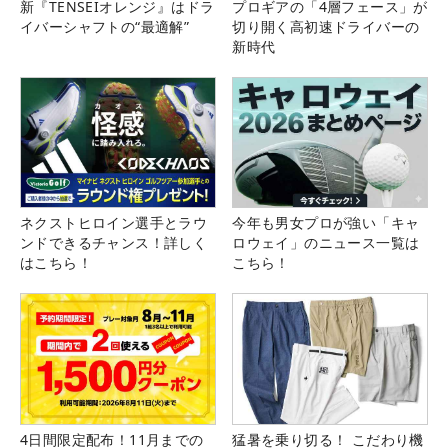
新『TENSEIオレンジ』はドラ
プロギアの「4層フェース」が
イバーシャフトの“最適解”
切り開く高初速ドライバーの
新時代
ネクストヒロイン選手とラウ
今年も男女プロが強い「キャ
ンドできるチャンス！詳しく
ロウェイ」のニュース一覧は
はこちら！
こちら！
4日間限定配布！11月までの
猛暑を乗り切る！ こだわり機