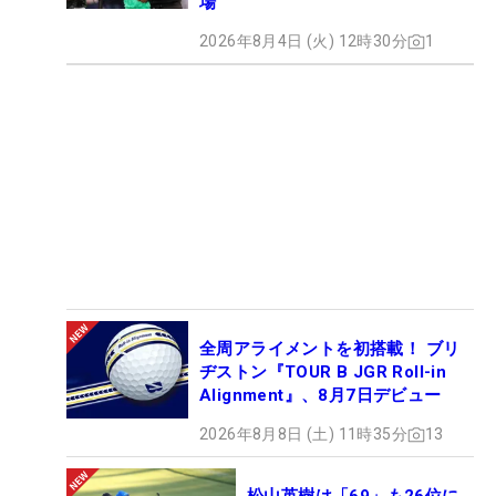
場
2026年8月4日 (火) 12時30分
1
全周アライメントを初搭載！ ブリ
ヂストン『TOUR B JGR Roll-in
Alignment』、8月7日デビュー
2026年8月8日 (土) 11時35分
13