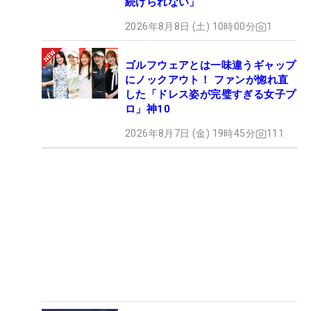
続けられない」
2026年8月8日 (土) 10時00分
1
ゴルフウェアとは一味違うギャップ
にノックアウト！ ファンが惚れ直
した「ドレス姿が完璧すぎる女子プ
ロ」神10
2026年8月7日 (金) 19時45分
111