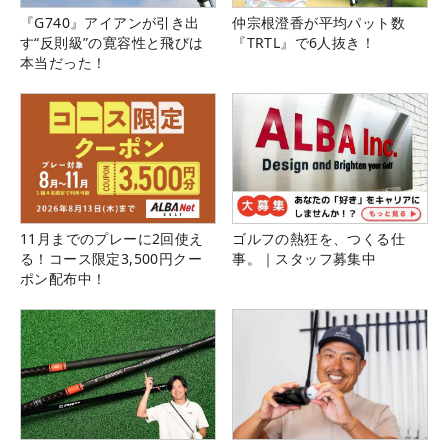
『G740』アイアンが引き出
仲宗根澄香が平均パット数
す“反則級”の寛容性と飛びは
『TRTL』で6人抜き！
本当だった！
11月までのプレーに2回使え
ゴルフの熱狂を、つくる仕
る！コース限定3,500円クー
事。｜スタッフ募集中
ポン配布中！