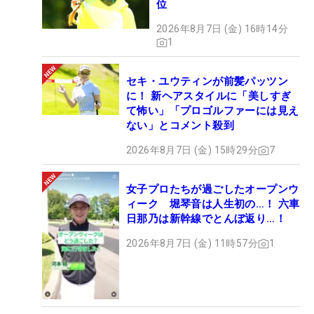
位
2026年8月7日 (金) 16時14分
1
セキ・ユウティンが前髪パッツン
に！ 新ヘアスタイルに「美しすぎ
て怖い」「プロゴルファーには見え
ない」とコメント殺到
2026年8月7日 (金) 15時29分
7
女子プロたちが過ごしたオープンウ
ィーク 堀琴音は人生初の…！ 六車
日那乃は新幹線でとんぼ返り…！
2026年8月7日 (金) 11時57分
1