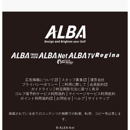
広告掲載について
スタッフ募集
運営会社
プライバシーポリシー
ご利用に際して
会員規約
ガイドライン
特定商取引法に基づく表示
ゴルフ場予約サービス利用規約
マイページサービス利用規約
ポイント利用規約
お問合せ
ヘルプ
サイトマップ
掲載されている全てのコンテンツの無断での転載、転用、コピー等は禁じま
す。
© ALBA Net