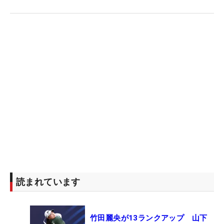
読まれています
竹田麗央が13ランクアップ 山下