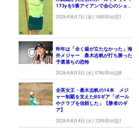
173yを5番アイアンで会心のショッ
ト
2026年8月7日 (金) 16時00分
1
昨年は「全く歯が立たなかった」海
外メジャー 桑木志帆が打ち勝った
予選落ちの恐怖
2026年8月5日 (水) 07時00分
8
全英女王・桑木志帆の14本 メジ
ャー制覇を支えたBSギア「ボール
やクラブを信頼した」【勝者のギ
ア】
2026年8月4日 (火) 12時00分
1