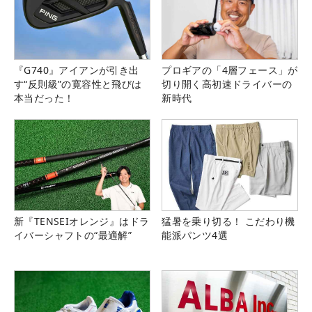
『G740』アイアンが引き出
プロギアの「4層フェース」が
す“反則級”の寛容性と飛びは
切り開く高初速ドライバーの
本当だった！
新時代
新『TENSEIオレンジ』はドラ
猛暑を乗り切る！ こだわり機
イバーシャフトの“最適解”
能派パンツ4選