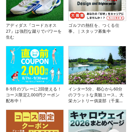
アディダス『コードカオス
ゴルフの熱狂を、つくる仕
27』は強烈な蹴りでパワーを
事。｜スタッフ募集中
生む
8-9月のプレーに2回使える！
インター5分、都心から60分
コース限定2,000円クーポン
のフラットな美観コース。大
配布中！
栄カントリー俱楽部（千葉
県）