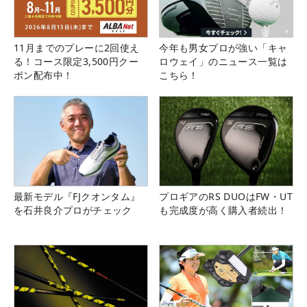
11月までのプレーに2回使え
今年も男女プロが強い「キャ
る！コース限定3,500円クー
ロウェイ」のニュース一覧は
ポン配布中！
こちら！
最新モデル『FJクオンタム』
プロギアのRS DUOはFW・UT
を石井良介プロがチェック
も完成度が高く購入者続出！