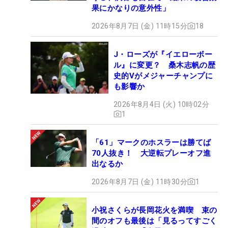
果にかなりの意外性」
2026年8月7日 (金) 11時15分
18
J・ローズが『イエローボー
ル』に変更？ 桑木志帆の歴
史的Vがメジャーチャンプに
も影響か
2026年8月4日 (火) 10時02分
1
「61」マークのホスラーは勝てば
70人抜き！ 大逆転プレーオフ進
出なるか
2026年8月7日 (金) 11時30分
1
小祝さくらが長岡花火を満喫 束の
間のオフも最後は「見るってすごく