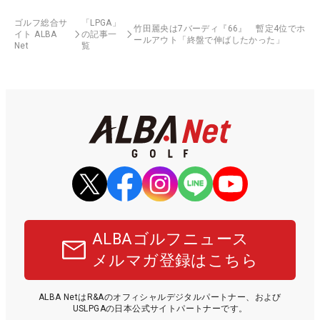
ゴルフ総合サ
「LPGA」
竹田麗央は7バーディ『66』 暫定4位でホ
イト ALBA
の記事一
ールアウト「終盤で伸ばしたかった」
Net
覧
ALBAゴルフニュース
メルマガ登録はこちら
ALBA NetはR&Aのオフィシャルデジタルパートナー、および
USLPGAの日本公式サイトパートナーです。