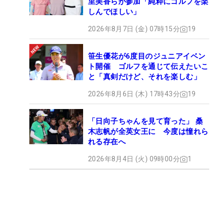
里美香らが参加「純粋にゴルフを楽
しんでほしい」
2026年8月7日 (金) 07時15分
19
笹生優花が6度目のジュニアイベン
ト開催 ゴルフを通じて伝えたいこ
と「真剣だけど、それを楽しむ」
2026年8月6日 (木) 17時43分
19
「日向子ちゃんを見て育った」 桑
木志帆が全英女王に 今度は憧れら
れる存在へ
2026年8月4日 (火) 09時00分
1