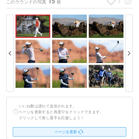
15
3
このラウンドの写真
枚
いいね数は遅れて追加されます。
ページを更新すると再度♡をクリックできます。
クリックして推し選手を応援しよう！
ページを更新