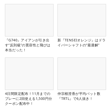
『G740』アイアンが引き出
新『TENSEIオレンジ』はドラ
す“反則級”の寛容性と飛びは
イバーシャフトの“最適解”
本当だった！
4日間限定配布！11月までの
仲宗根澄香が平均パット数
プレーに2回使える1,500円分
『TRTL』で6人抜き！
クーポン配布中！