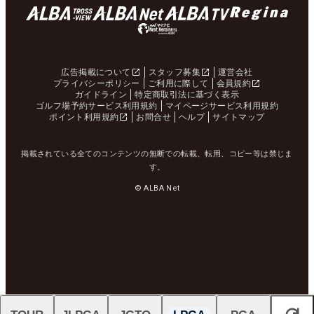
広告掲載について
スタッフ募集
運営会社
プライバシーポリシー
ご利用に際して
会員規約
ガイドライン
特定商取引法に基づく表示
ゴルフ場予約サービス利用規約
マイページサービス利用規約
ポイント利用規約
お問合せ
ヘルプ
サイトマップ
掲載されている全てのコンテンツの無断での転載、転用、コピー等は禁じま
す。
© ALBA Net