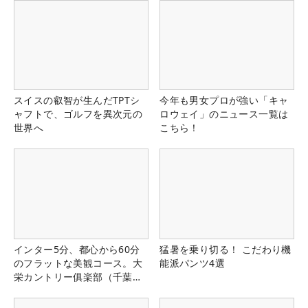
スイスの叡智が生んだTPTシ
今年も男女プロが強い「キャ
ャフトで、ゴルフを異次元の
ロウェイ」のニュース一覧は
世界へ
こちら！
インター5分、都心から60分
猛暑を乗り切る！ こだわり機
のフラットな美観コース。大
能派パンツ4選
栄カントリー俱楽部（千葉
県）