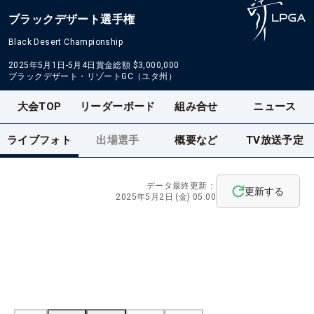
ブラックデザート選手権
Black Desert Championship
2025年5月1日-5月4日
賞金総額
$3,000,000
ブラックデザート・リゾートGC（ユタ州）
大会TOP
リーダーボード
組み合せ
ニュース
ライブフォト
出場選手
概要など
TV放送予定
データ最終更新：
更新する
2025年5月2日 (金) 05:00