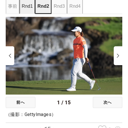
事前
Rnd1
Rnd2
Rnd3
Rnd4
1
/
15
前へ
次へ
（撮影：GettyImages）